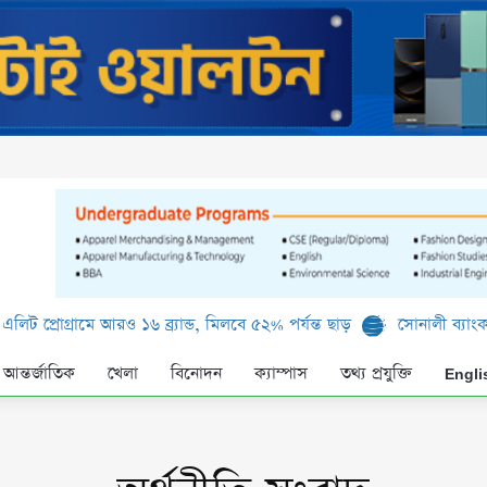
আরও ১৬ ব্র্যান্ড, মিলবে ৫২% পর্যন্ত ছাড়
সোনালী ব্যাংক লিমিটেড-এর ‘কৃ
আন্তর্জাতিক
খেলা
বিনোদন
ক্যাম্পাস
তথ্য প্রযুক্তি
Engli