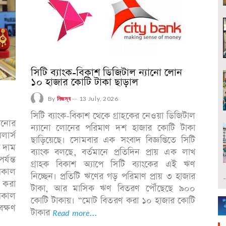
সিটি ব্যাংক-বিকাশ ডিজিটাল ন্যানো লোন
১০ হাজার কোটি টাকা ছাড়াল
By
নিজস্ব
--
13 July, 2026
সিটি ব্যাংক-বিকাশ থেকে গ্রাহকের নেওয়া ডিজিটাল
ানোর
ন্যানো লোনের পরিমাণ দশ হাজার কোটি টাকা
ার্স
ছাড়িয়েছে। সোমবার এক সংবাদ বিজ্ঞপ্তিতে সিটি
র দাম
ব্যাংক বলছে, বর্তমানে প্রতিদিন প্রায় এক লাখ
্যন্ত
গ্রাহক বিকাশ অ্যাপে সিটি ব্যাংকের এই ঋণ
সকাল
নিচ্ছেন। প্রতিটি ঋণের গড় পরিমাণ প্রায় ৩ হাজার
 করা
টাকা, আর মাসিক ঋণ বিতরণ পৌঁছেছে ৯০০
 সকাল
কোটি টাকায়। “মোট বিতরণ করা ১০ হাজার কোটি
েক্ষণ
টাকার
Read more...