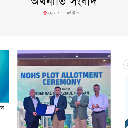
অর্থনীতি সংবাদ
হোম
অর্থনীতি
িল