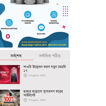
সর্বশেষ
সর্বাধিক পঠিত
শাওমি উন্মোচন করল নতুন রেডমি
১৭
9 August, 2026
হাজার ছাড়ালো সুপারশপ স্বপ্নের
আউটলেট
9 August, 2026