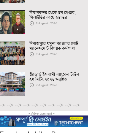
বিমানবন্দর থেকে ডন গ্রেপ্তার,
সিআইডির কাছে হস্তান্তর
9 August, 2026
দিনাজপুরে যমুনা ব্যাংকের নোট
ম্যানেজমেন্ট বিষয়ক কর্মশালা
9 August, 2026
স্ট্যান্ডার্ড ইসলামী ব্যাংকের টাউন
হল মিটিং ২০২৬ অনুষ্ঠিত
9 August, 2026
-->
-->
-->
-->
-->
-->
-->
-->
-->
-->
- Advertisement -