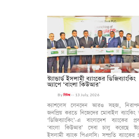
স্ট্যান্ডার্ড ইসলামী ব্যাংকের ডিজিব্যাংকিং
অ্যাপে ‘বাংলা কিউআর’
By
নিউজ
--
13 July, 2026
ক্যাশলেস লেনদেন আরও সহজ, নিরা
জনপ্রিয় করতে নিজেদের মোবাইল ব্যাংকিং অ
‘ডিজিব্যাংকিং’-এ বাংলাদেশ ব্যাংকের প্রব
‘বাংলা কিউআর’ সেবা চালু করেছে স্ট্যান্
ইসলামী ব্যাংক পিএলসি। সম্প্রতি ব্যাংকের প