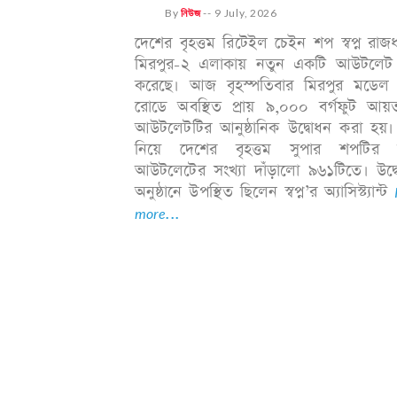
By
নিউজ
--
9 July, 2026
দেশের বৃহত্তম রিটেইল চেইন শপ স্বপ্ন রাজ
মিরপুর-২ এলাকায় নতুন একটি আউটলেট 
করেছে। আজ বৃহস্পতিবার মিরপুর মডেল 
রোডে অবস্থিত প্রায় ৯,০০০ বর্গফুট আয়
আউটলেটটির আনুষ্ঠানিক উদ্বোধন করা হয়।
নিয়ে দেশের বৃহত্তম সুপার শপটির 
আউটলেটের সংখ্যা দাঁড়ালো ৯৬১টিতে। উদ্ব
অনুষ্ঠানে উপস্থিত ছিলেন স্বপ্ন’র অ্যাসিস্ট্যান্ট
more...