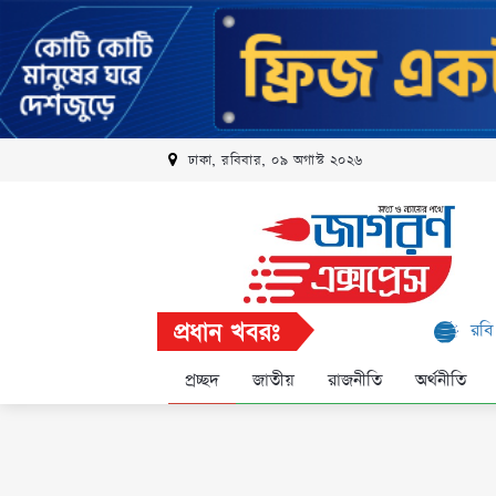
ঢাকা, রবিবার, ০৯ অগাস্ট ২০২৬
প্রধান খবরঃ
রবি এলিট প্রোগ্রামে 
প্রচ্ছদ
জাতীয়
রাজনীতি
অর্থনীতি