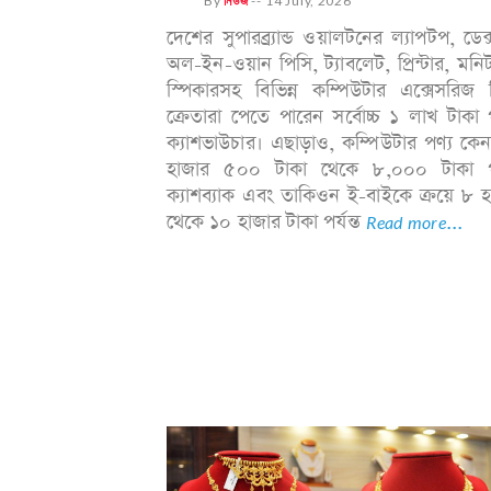
By
নিউজ
--
14 July, 2026
দেশের সুপারব্র্যান্ড ওয়ালটনের ল্যাপটপ, ডেক
অল-ইন-ওয়ান পিসি, ট্যাবলেট, প্রিন্টার, মন
স্পিকারসহ বিভিন্ন কম্পিউটার এক্সেসরিজ 
ক্রেতারা পেতে পারেন সর্বোচ্চ ১ লাখ টাকা পর
ক্যাশভাউচার। এছাড়াও, কম্পিউটার পণ্য কে
হাজার ৫০০ টাকা থেকে ৮,০০০ টাকা পর্
ক্যাশব্যাক এবং তাকিওন ই-বাইকে ক্রয়ে ৮ 
থেকে ১০ হাজার টাকা পর্যন্ত
Read more...