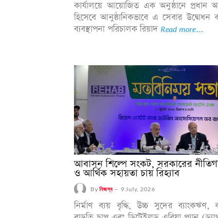
কার্যালয়ে আয়োজিত এক অনুষ্ঠানে প্রধান অ
হিসেবে আনুষ্ঠানিকভাবে এ সেবার উদ্বোধন 
ব্যবস্থাপনা পরিচালক রিয়াদ
Read more...
আবাসন শিল্পে সংকট, সরকারের নীতি
ও আর্থিক সহায়তা চায় রিহ্যাব
By
নিজস্ব
--
9 July, 2026
নির্মাণ ব্যয় বৃদ্ধি, উচ্চ সুদের ব্যাংকঋণ,
বাড়তি চাপ এবং ডিটেইলড এরিয়া প্ল্যান (ড্য