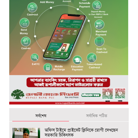
সর্বশেষ
সর্বাধিক পঠিত
অফিস টাইমে প্রাইভেট ক্লিনিকে রোগী দেখছেন
সরকারি চিকিৎসক