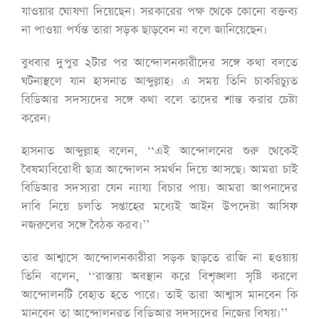
যাওয়ার ঘোষণা দিয়েছেন। সরকারের পক্ষ থেকে কোনো বক্তব্য
না পাওয়া পর্যন্ত তারা সড়ক ছাড়বেন না বলে জানিয়েছেন।
বুধবার দুপুর ২টার পর আন্দোলনকারীদের সঙ্গে কথা বলতে
ঘটনাস্থলে যান হাসনাত আব্দুল্লাহ। এ সময় তিনি চাকরিচ্যুত
বিডিআর সদস্যদের সঙ্গে কথা বলে তাদের শান্ত করার চেষ্টা
করেন।
হাসনাত আব্দুল্লাহ বলেন, ‘‘এই আন্দোলনের শুরু থেকেই
বৈষম্যবিরোধী ছাত্র আন্দোলন সমর্থন দিয়ে আসছে। আমরা চাই
বিডিআর সদস্যরা যেন ন্যায্য বিচার পায়। আমরা আপনাদের
দাবি নিয়ে চলতি সপ্তাহের মধ্যেই আইন উপদেষ্টা আসিফ
নজরুলের সঙ্গে বৈঠক করব।’’
তার আশ্বাসে আন্দোলনকারীরা সড়ক ছাড়তে রাজি না হওয়ায়
তিনি বলেন, ‘‘রাস্তায় অবস্থান করে বিশৃঙ্খলা সৃষ্টি করলে
আন্দোলনটি বেহাত হতে পারে। তাই তারা আশ্বাস মানবেন কি
মানবেন তা আন্দোলনরত বিডিআর সদস্যদের নিজের বিষয়।’’