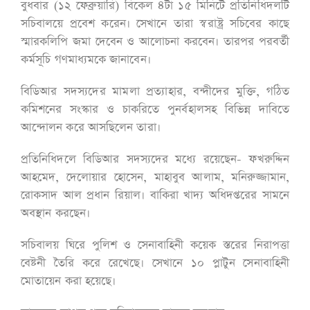
বুধবার (১২ ফেব্রুয়ারি) বিকেল ৪টা ১৫ মিনিটে প্রতিনিধিদলটি
সচিবালয়ে প্রবেশ করেন। সেখানে তারা স্বরাষ্ট্র সচিবের কাছে
স্মারকলিপি জমা দেবেন ও আলোচনা করবেন। তারপর পরবর্তী
কর্মসূচি গণমাধ্যমকে জানাবেন।
বিডিআর সদস্যদের মামলা প্রত্যাহার, বন্দীদের মুক্তি, গঠিত
কমিশনের সংস্কার ও চাকরিতে পুনর্বহালসহ বিভিন্ন দাবিতে
আন্দোলন করে আসছিলেন তারা।
প্রতিনিধিদলে বিডিআর সদস্যদের মধ্যে রয়েছেন- ফখরুদ্দিন
আহমেদ, দেলোয়ার হোসেন, মাহাবুব আলাম, মনিরুজ্জামান,
রোকসাদ আল প্রধান রিয়াল। বাকিরা খাদ্য অধিদপ্তরের সামনে
অবস্থান করছেন।
সচিবালয় ঘিরে পুলিশ ও সেনাবাহিনী কয়েক স্তরের নিরাপত্তা
বেষ্টনী তৈরি করে রেখেছে। সেখানে ১০ প্লাটুন সেনাবাহিনী
মোতায়েন করা হয়েছে।