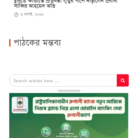
চুরিতে ক্ষতিগ্রস্ত প্রতিবন্ধী লুতুর পাশে দাঁড়ালেন প্রবাসী
সাব্বির আহমেদ অভি
৫ অগাস্ট, ২০২৬
পাঠকের মন্তব্য
- Advertisement -