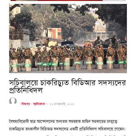
সচিবালয়ে চাকরিচ্যুত বিডিআর সদস্যদের
প্রতিনিধিদল
-
নিজস্ব
-
প্রতিবেদক
--
১২ ফেব্রুয়ারী, ২০২৫
বৈষম্যবিরোধী ছাত্র আন্দোলনের অন্যতম সমন্বয়ক মাহিন সরকারের নেতৃত্বে
চাকরিচ্যুত তৎকালীন বিডিআর সদস্যদের একটি প্রতিনিধিদল সচিবালয়ে গেছেন।