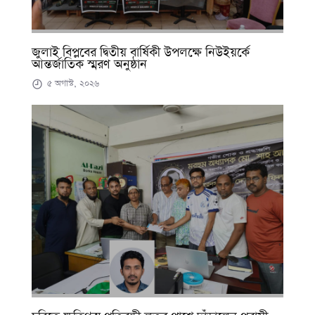
জুলাই বিপ্লবের দ্বিতীয় বার্ষিকী উপলক্ষে নিউইয়র্কে
আন্তর্জাতিক স্মরণ অনুষ্ঠান
৫ অগাস্ট, ২০২৬