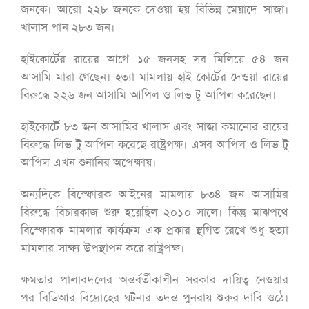
জনকে। আরো ২২৮ জনকে দেওয়া হয় বিভিন্ন মেয়াদে সাজা।
খালাস পান ২৮৩ জন।
হাইকোর্টের রায়ের আগে ১৫ জনসহ সব মিলিয়ে ৫৪ জন
আসামি মারা গেছেন। হত্যা মামলায় হাই কোর্টের দেওয়া রায়ের
বিরুদ্ধে ২২৬ জন আসামি আপিল ও লিভ টু আপিল করেছেন।
হাইকোর্টে ৮৩ জন আসামির খালাস এবং সাজা কমানোর রায়ের
বিরুদ্ধে লিভ টু আপিল করেছে রাষ্ট্রপক্ষ। এসব আপিল ও লিভ টু
আপিল এখন শুনানির অপেক্ষায়।
অন্যদিকে বিস্ফোরক আইনের মামলায় ৮৩৪ জন আসামির
বিরুদ্ধে বিচারকাজ শুরু হয়েছিল ২০১০ সালে। কিন্তু মাঝপথে
বিস্ফোরক মামলার কার্যক্রম এক প্রকার স্থগিত রেখে শুধু হত্যা
মামলার সাক্ষ্য উপস্থাপন করে রাষ্ট্রপক্ষ।
ক্ষমতার পালাবদলের অন্তর্বর্তীকালীন সরকার দায়িত্ব নেওয়ার
পর বিডিআর বিদ্রোহের ঘটনার তদন্ত পুনরায় শুরুর দাবি ওঠে।