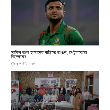
সাকিব আল হাসানের বাড়িতে আগুন, পেট্রলবোমা
বিস্ফোরণ
৫ অগাস্ট, ২০২৬