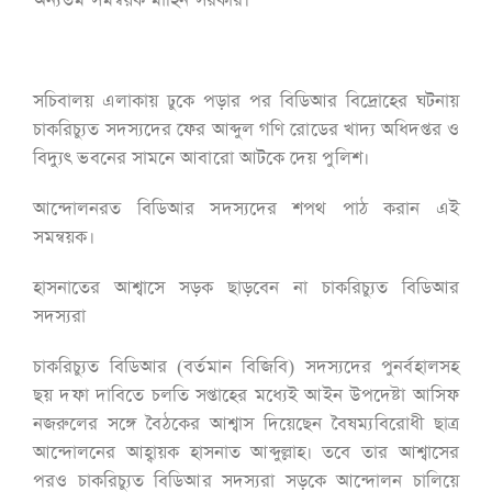
অন্যতম সমন্বয়ক মাহিন সরকার।
সচিবালয় এলাকায় ঢুকে পড়ার পর বিডিআর বিদ্রোহের ঘটনায়
চাকরিচ্যুত সদস্যদের ফের আব্দুল গণি রোডের খাদ্য অধিদপ্তর ও
বিদ্যুৎ ভবনের সামনে আবারো আটকে দেয় পুলিশ।
আন্দোলনরত বিডিআর সদস্যদের শপথ পাঠ করান এই
সমন্বয়ক।
হাসনাতের আশ্বাসে সড়ক ছাড়বেন না চাকরিচ্যুত বিডিআর
সদস্যরা
চাকরিচ্যুত বিডিআর (বর্তমান বিজিবি) সদস্যদের পুনর্বহালসহ
ছয় দফা দাবিতে চলতি সপ্তাহের মধ্যেই আইন উপদেষ্টা আসিফ
নজরুলের সঙ্গে বৈঠকের আশ্বাস দিয়েছেন বৈষম্যবিরোধী ছাত্র
আন্দোলনের আহ্বায়ক হাসনাত আব্দুল্লাহ। তবে তার আশ্বাসের
পরও চাকরিচ্যুত বিডিআর সদস্যরা সড়কে আন্দোলন চালিয়ে