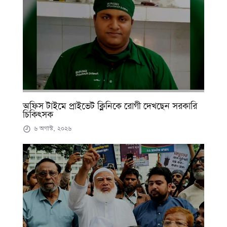
অফিস টাইমে প্রাইভেট ক্লিনিকে রোগী দেখছেন সরকারি
চিকিৎসক
৬ অগাস্ট, ২০২৬