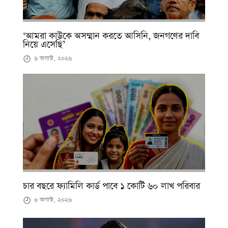
‘আমরা কাউকে অসম্মান করতে আসিনি, জনগণের দাবি
নিয়ে এসেছি’
৬ অগাস্ট, ২০২৬
চার বছরে ফ্যামিলি কার্ড পাবে ১ কোটি ৬০ লাখ পরিবার
৬ অগাস্ট, ২০২৬