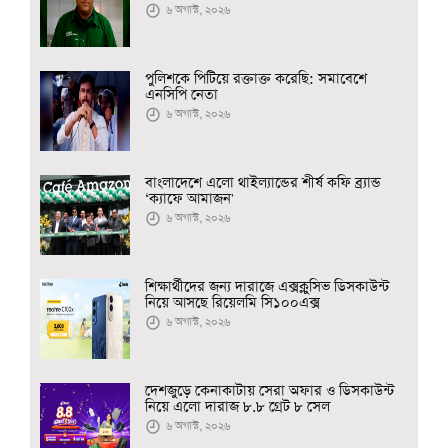
৬ অগাস্ট, ২০২৬
পুলিশকে পিটিয়ে রক্তাক্ত করেছি: সমাবেশে
এনসিপি নেতা
৬ অগাস্ট, ২০২৬
বাংলাদেশে এলো থাইল্যান্ডের শীর্ষ কফি ব্র্যান্ড
‘ক্যাফে আমাজন'
৬ অগাস্ট, ২০২৬
শিক্ষার্থীদের জন্য দারাজে এক্সক্লুসিভ ডিসকাউন্ট
নিয়ে আসছে রিয়েলমি সি১০০এক্স
৬ অগাস্ট, ২০২৬
দেশজুড়ে কেনাকাটায় সেরা অফার ও ডিসকাউন্ট
নিয়ে এলো দারাজ ৮.৮ গ্রেট ৮ সেল
৬ অগাস্ট, ২০২৬