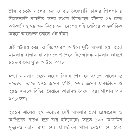
গেল ২০০৯ সালের ২৫ ও ২৬ ফেব্রুয়ারি ঢাকার পিলখানায়
সীমান্তরক্ষী বাহিনীর সদর দপ্তরে বিদ্রোহের ঘটনায় ৫৭ সেনা
কর্মকর্তাসহ ৭৪ জন নিহত হন। দেশের গণ্ডি পেরিয়ে আন্তর্জাতিক
অঙ্গনে আলোড়ন তোলে ওই ঘটনা।
এই ঘটনায় হত্যা ও বিস্ফোরক আইনে দুটি মামলা হয়। হত্যা
মামলায় খালাস বা সাজাভোগ শেষে বিস্ফোরক মামলার কারণে
৪৬৮ জনের মুক্তি আটকে আছে।
হত্যা মামলায় ৮৫০ জনের বিচার শেষ হয় ২০১৩ সালের ৫
নভেম্বর। তাতে ১৫২ জনের ফাঁসি, ১৬০ জনের যাবজ্জীবন ও
২৫৬ জনকে বিভিন্ন মেয়াদে কারাদণ্ড দেওয়া হয়। খালাস পান
২৭৮ জন।
২০১৭ সালের ২৭ নভেম্বর সেই মামলার ডেথ রেফারেন্স ও
আপিলের রায়ও হয়ে যায় হাইকোর্টে। তাতে ১৩৯ আসামির
মৃত্যুদণ্ড বহাল রাখা হয়। যাবজ্জীবন সাজা দেওয়া হয় ১৮৫