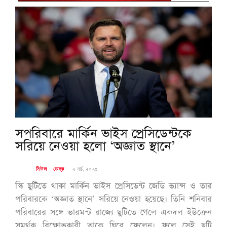
সপরিবারে মার্কিন ভাইস প্রেসিডেন্টকে
সরিয়ে নেওয়া হলো ‘অজ্ঞাত স্থানে’
-
নিউজ
-
ডেস্ক
--
২ মার্চ, ২০২৫
স্কি ছুটিতে থাকা মার্কিন ভাইস প্রেসিডেন্ট জেডি ভ্যান্স ও তার
পরিবারকে ‌‘অজ্ঞাত স্থানে’ সরিয়ে নেওয়া হয়েছে। তিনি শনিবার
পরিবারের সঙ্গে ভারমন্ট রাজ্যে ছুটিতে গেলে একদল ইউক্রেন
সমর্থক বিক্ষোভকারী তাকে ঘিরে ফেলেন। ফলে সেই ছুটি