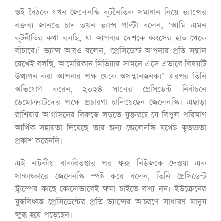
ওই বৈঠকে যখন জেলেনস্কি কূটনৈতিক সমাধান নিয়ে ভ্যান্সের
বক্তব্য জানতে চান তখন ভ্যান্স পাল্টা বলেন, ‘আমি এমন
কূটনীতির কথা বলছি, যা আপনার দেশকে ধ্বংসের হাত থেকে
বাঁচাবে।’ ভ্যান্স আরও বলেন, ‘প্রেসিডেন্ট আপনার প্রতি সম্মান
রেখেই বলছি, আমেরিকান মিডিয়ার সামনে এসে এভাবে বিষয়টি
উত্থাপন করা আপনার পক্ষ থেকে অসম্মানজনক।’ এরপর তিনি
অভিযোগ করেন, ২০২৪ সালের প্রেসিডেন্ট নির্বাচনে
ডেমোক্র্যাটদের পক্ষে প্রচারণা চালিয়েছেন জেলেনস্কি। এছাড়া
রাশিয়ার আগ্রাসনের বিরুদ্ধে লড়তে যুক্তরাষ্ট্র যে বিপুল পরিমাণ
আর্থিক সহায়তা দিয়েছে তার জন্য জেলেনস্কি যথেষ্ট কৃতজ্ঞতা
প্রকাশ করেননি।
এই নাটকীয় বাকবিতণ্ডার পর ফক্স নিউজকে দেওয়া এক
সাক্ষাৎকারে জেলেনস্কি স্পষ্ট করে বলেন, তিনি প্রেসিডেন্ট
ট্রাম্পের কাছে কোনোভাবেই ক্ষমা চাইতে বাধ্য নন। ইউক্রেনের
যুদ্ধবিধ্বস্ত প্রেসিডেন্টের প্রতি ভ্যান্সের আচরণে সাধারণ মানুষ
ক্ষুব্ধ হয়ে পড়েছেন।