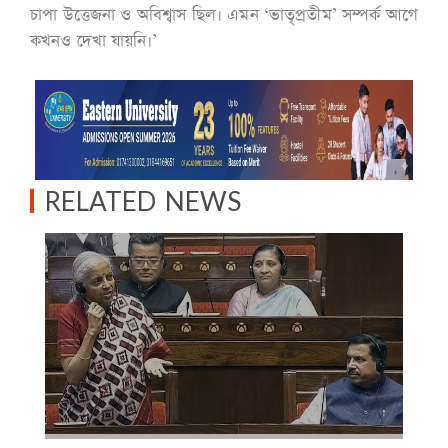
চাপা উত্তেজনা ও অবিশ্বাস ছিল। এমন ‘ভাতৃপ্রতীম’ সম্পর্ক আগে
কখনও দেখা যায়নি।’
RELATED NEWS