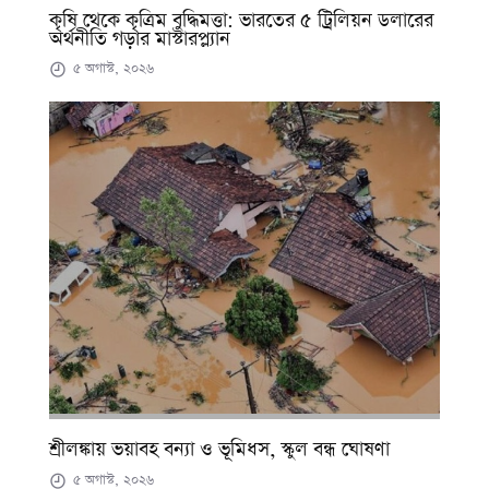
কৃষি থেকে কৃত্রিম বুদ্ধিমত্তা: ভারতের ৫ ট্রিলিয়ন ডলারের
অর্থনীতি গড়ার মাস্টারপ্ল্যান
৫ অগাস্ট, ২০২৬
শ্রীলঙ্কায় ভয়াবহ বন্যা ও ভূমিধস, স্কুল বন্ধ ঘোষণা
৫ অগাস্ট, ২০২৬