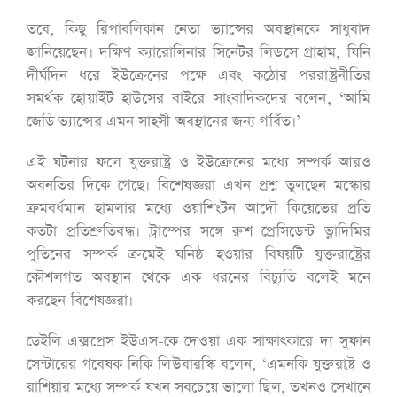
তবে, কিছু রিপাবলিকান নেতা ভ্যান্সের অবস্থানকে সাধুবাদ
জানিয়েছেন। দক্ষিণ ক্যারোলিনার সিনেটর লিন্ডসে গ্রাহাম, যিনি
দীর্ঘদিন ধরে ইউক্রেনের পক্ষে এবং কঠোর পররাষ্ট্রনীতির
সমর্থক হোয়াইট হাউসের বাইরে সাংবাদিকদের বলেন, ‘আমি
জেডি ভ্যান্সের এমন সাহসী অবস্থানের জন্য গর্বিত।’
এই ঘটনার ফলে যুক্তরাষ্ট্র ও ইউক্রেনের মধ্যে সম্পর্ক আরও
অবনতির দিকে গেছে। বিশেষজ্ঞরা এখন প্রশ্ন তুলছেন মস্কোর
ক্রমবর্ধমান হামলার মধ্যে ওয়াশিংটন আদৌ কিয়েভের প্রতি
কতটা প্রতিশ্রুতিবদ্ধ। ট্রাম্পের সঙ্গে রুশ প্রেসিডেন্ট ভ্লাদিমির
পুতিনের সম্পর্ক ক্রমেই ঘনিষ্ঠ হওয়ার বিষয়টি যুক্তরাষ্ট্রের
কৌশলগত অবস্থান থেকে এক ধরনের বিচ্যুতি বলেই মনে
করছেন বিশেষজ্ঞরা।
ডেইলি এক্সপ্রেস ইউএস-কে দেওয়া এক সাক্ষাৎকারে দ্য সুফান
সেন্টারের গবেষক নিকি লিউবারস্কি বলেন, ‘এমনকি যুক্তরাষ্ট্র ও
রাশিয়ার মধ্যে সম্পর্ক যখন সবচেয়ে ভালো ছিল, তখনও সেখানে