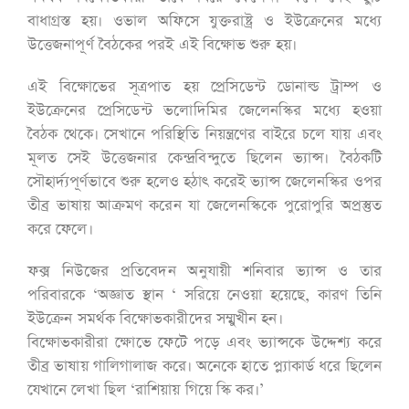
বাধাগ্রস্ত হয়। ওভাল অফিসে যুক্তরাষ্ট্র ও ইউক্রেনের মধ্যে
উত্তেজনাপূর্ণ বৈঠকের পরই এই বিক্ষোভ শুরু হয়।
এই বিক্ষোভের সূত্রপাত হয় প্রেসিডেন্ট ডোনাল্ড ট্রাম্প ও
ইউক্রেনের প্রেসিডেন্ট ভলোদিমির জেলেনস্কির মধ্যে হওয়া
বৈঠক থেকে। সেখানে পরিস্থিতি নিয়ন্ত্রণের বাইরে চলে যায় এবং
মূলত সেই উত্তেজনার কেন্দ্রবিন্দুতে ছিলেন ভ্যান্স। বৈঠকটি
সৌহার্দ্যপূর্ণভাবে শুরু হলেও হঠাৎ করেই ভ্যান্স জেলেনস্কির ওপর
তীব্র ভাষায় আক্রমণ করেন যা জেলেনস্কিকে পুরোপুরি অপ্রস্তুত
করে ফেলে।
ফক্স নিউজের প্রতিবেদন অনুযায়ী শনিবার ভ্যান্স ও তার
পরিবারকে ‘অজ্ঞাত স্থান ‘ সরিয়ে নেওয়া হয়েছে, কারণ তিনি
ইউক্রেন সমর্থক বিক্ষোভকারীদের সম্মুখীন হন।
বিক্ষোভকারীরা ক্ষোভে ফেটে পড়ে এবং ভ্যান্সকে উদ্দেশ্য করে
তীব্র ভাষায় গালিগালাজ করে। অনেকে হাতে প্ল্যাকার্ড ধরে ছিলেন
যেখানে লেখা ছিল ‘রাশিয়ায় গিয়ে স্কি কর।’