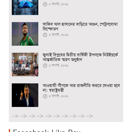
৫ অগাস্ট, ২০২৬
সাকিব আল হাসানের বাড়িতে আগুন, পেট্রলবোমা
বিস্ফোরণ
৫ অগাস্ট, ২০২৬
জুলাই বিপ্লবের দ্বিতীয় বার্ষিকী উপলক্ষে নিউইয়র্কে
আন্তর্জাতিক স্মরণ অনুষ্ঠান
৫ অগাস্ট, ২০২৬
আওয়ামী লীগকে আর রাজনীতি করতে দেওয়া হবে
না: স্বরাষ্ট্রমন্ত্রী
৫ অগাস্ট, ২০২৬
-->
-->
-->
-->
-->
-->
-->
-->
-->
-->