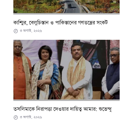
কাশ্মির, বেলুচিস্তান ও পাকিস্তানের গণতন্ত্রের সংকট
৩ অগাস্ট, ২০২৬
তসলিমাকে নিরাপত্তা দেওয়ার দায়িত্ব আমার: শুভেন্দু
৩ অগাস্ট, ২০২৬