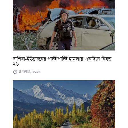
রাশিয়া-ইউক্রেনের পাল্টাপাল্টি হামলায় একদিনে নিহত
২৬
৪ অগাস্ট, ২০২৬