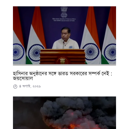
হাসিনার অনুষ্ঠানের সঙ্গে ভারত সরকারের সম্পর্ক নেই :
জয়সোয়াল
৪ অগাস্ট, ২০২৬