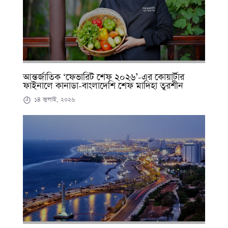
আন্তর্জাতিক ‘ফেভারিট শেফ ২০২৬’-এর কোয়ার্টার
ফাইনালে কানাডা-বাংলাদেশি শেফ মাদিহা তুরশীন
১৪ জুলাই, ২০২৬