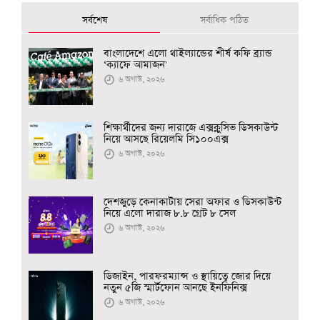
সর্বশেষ
সর্বাধিক পঠিত
বাংলাদেশে এলো থাইল্যান্ডের শীর্ষ কফি ব্র্যান্ড
‘ক্যাফে আমাজন'
৬ অগাস্ট, ২০২৬
শিক্ষার্থীদের জন্য দারাজে এক্সক্লুসিভ ডিসকাউন্ট
নিয়ে আসছে রিয়েলমি সি১০০এক্স
৬ অগাস্ট, ২০২৬
দেশজুড়ে কেনাকাটায় সেরা অফার ও ডিসকাউন্ট
নিয়ে এলো দারাজ ৮.৮ গ্রেট ৮ সেল
৬ অগাস্ট, ২০২৬
ডিজাইন, পারফরম্যান্স ও স্থায়িত্বে জোর দিয়ে
নতুন ৫জি স্মার্টফোন আনছে ইনফিনিক্স
৬ অগাস্ট, ২০২৬