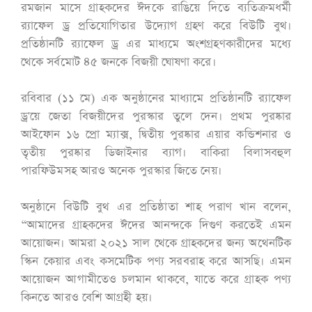
রমজান মাসে গ্রাহকদের ঈদকে রাঙিয়ে দিতে ব্যতিক্রমধর্মী
র‍্যাফেল ড্র প্রতিযোগিতার উদ্যোগ গ্রহণ করে বিউটি বুথ।
প্রতিষ্ঠানটি র‍্যাফেল ড্র এর মাধ্যমে অংশগ্রহণকারীদের মধ্যে
থেকে সর্বমোট ৪৫ জনকে বিজয়ী ঘোষণা করে।
রবিবার (১১ মে) এক অনুষ্ঠানের মাধ্যামে প্রতিষ্ঠানটি র‍্যাফেল
ড্র'য়ে জেতা বিজয়ীদের পুরস্কার তুলে দেন। প্রথম পুরষ্কার
আইফোন ১৬ প্রো ম্যাক্স, দ্বিতীয় পুরষ্কার এয়ার কন্ডিশনার ও
তৃতীয় পুরষ্কার ডিজাইনার ব্যাগ। বাকিরা বিলাসবহুল
পারফিউমসহ আরও অনেক পুরস্কার জিতে নেয়।
অনুষ্ঠানে বিউটি বুথ এর প্রতিষ্ঠাতা শাহ পরাণ খান বলেন,
“আমাদের গ্রাহকদের ঈদের আনন্দকে দিগুণ করতেই এমন
আয়োজন। আমরা ২০২১ সাল থেকে গ্রাহকদের জন্য অথেনটিক
স্কিন কেয়ার এবং কসমেটিক পণ্য সরবরাহ করে আসছি। এমন
আয়োজন আগামীতেও চলমান থাকবে, যাতে করে গ্রাহক পণ্য
কিনতে আরও বেশি আগ্রহী হয়।