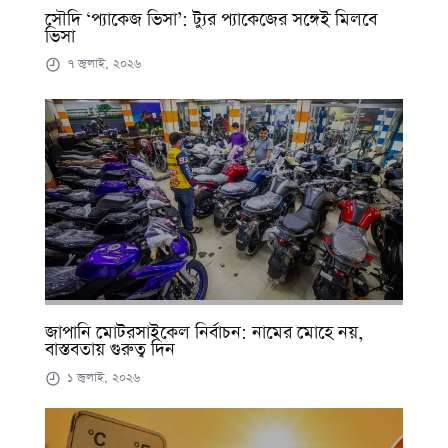
সৌদি ‘প্যাকেজ ভিসা’: ট্যুর প্যাকেজের সঙ্গেই মিলবে
ভিসা
৭ জুলাই, ২০২৬
জাপানি মোটরসাইকেল নির্বাচন: নামের মোহে নয়,
বাস্তবতায় গুরুত্ব দিন
১ জুলাই, ২০২৬