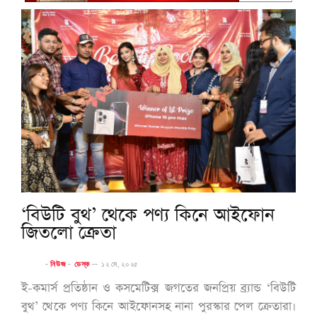
‘বিউটি বুথ’ থেকে পণ্য কিনে আইফোন
জিতলো ক্রেতা
-
নিউজ
-
ডেস্ক
--
১২ মে, ২০২৫
ই-কমার্স প্রতিষ্ঠান ও কসমেটিক্স জগতের জনপ্রিয় ব্র্যান্ড ‘বিউটি
বুথ’ থেকে পণ্য কিনে আইফোনসহ নানা পুরস্কার পেল ক্রেতারা।