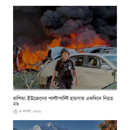
রাশিয়া-ইউক্রেনের পাল্টাপাল্টি হামলায় একদিনে নিহত
২৬
৪ অগাস্ট, ২০২৬