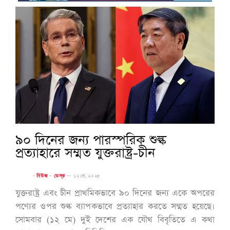
৯০ দিনের জন্য পারস্পরিক শুল্ক
প্রত্যাহারে সম্মত যুক্তরাষ্ট্র-চীন
-
নিউজ
-
ডেস্ক
--
১২ মে, ২০২৫
যুক্তরাষ্ট্র এবং চীন প্রাথমিকভাবে ৯০ দিনের জন্য একে অপরের
পণ্যের ওপর শুল্ক ব্যাপকভাবে প্রত্যাহার করতে সম্মত হয়েছে।
সোমবার (১২ মে) দুই দেশের এক যৌথ বিবৃতিতে এ কথা