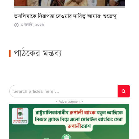
তসলিমাকে নিরাপত্তা দেওয়ার দায়িত্ব আমার: শুভেন্দু
৩ অগাস্ট, ২০২৬
পাঠকের মন্তব্য
- Advertisement -