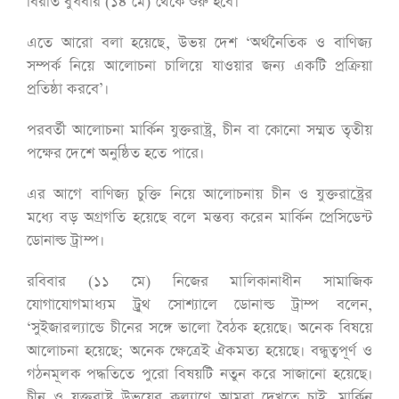
বিরতি বুধবার (১৪ মে) থেকে শুরু হবে।
এতে আরো বলা হয়েছে, উভয় দেশ ‘অর্থনৈতিক ও বাণিজ্য
সম্পর্ক নিয়ে আলোচনা চালিয়ে যাওয়ার জন্য একটি প্রক্রিয়া
প্রতিষ্ঠা করবে’।
পরবর্তী আলোচনা মার্কিন যুক্তরাষ্ট্র, চীন বা কোনো সম্মত তৃতীয়
পক্ষের দেশে অনুষ্ঠিত হতে পারে।
এর আগে বাণিজ্য চুক্তি নিয়ে আলোচনায় চীন ও যুক্তরাষ্ট্রের
মধ্যে বড় অগ্রগতি হয়েছে বলে মন্তব্য করেন মার্কিন প্রেসিডেন্ট
ডোনাল্ড ট্রাম্প।
রবিবার (১১ মে) নিজের মালিকানাধীন সামাজিক
যোগাযোগমাধ্যম ট্রুথ সোশ্যালে ডোনাল্ড ট্রাম্প বলেন,
‘সুইজারল্যান্ডে চীনের সঙ্গে ভালো বৈঠক হয়েছে। অনেক বিষয়ে
আলোচনা হয়েছে; অনেক ক্ষেত্রেই ঐকমত্য হয়েছে। বন্ধুত্বপূর্ণ ও
গঠনমূলক পদ্ধতিতে পুরো বিষয়টি নতুন করে সাজানো হয়েছে।
চীন ও যুক্তরাষ্ট্র উভয়ের কল্যাণে আমরা দেখতে চাই, মার্কিন