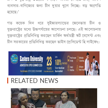
ব্যবসার-বাণিজ্যের জন্য চীন দুয়ার খুলে দিচ্ছে। বড় অগ্রগতি
হয়েছে।’
গত কয়েক দিন ধরে সুইজারল্যান্ডের জেনেভায় চীন ও
যুক্তরাষ্ট্রের মধ্যে উচ্চপর্যায়ের আলোচনা চলছে। এই আলোচনায়
যুক্তরাষ্ট্রের প্রতিনিধিত্ব করছেন মার্কিন অর্থমন্ত্রী স্কট বেসেন্ট এবং
চীন সরকারের প্রতিনিধিত্ব করছেন ভাইস প্রেসিডেন্ট হি লাইফেং।
RELATED NEWS