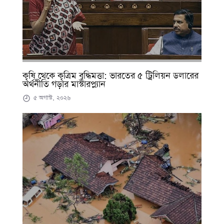
কৃষি থেকে কৃত্রিম বুদ্ধিমত্তা: ভারতের ৫ ট্রিলিয়ন ডলারের
অর্থনীতি গড়ার মাস্টারপ্ল্যান
৫ অগাস্ট, ২০২৬