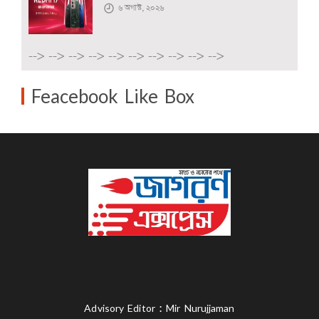
৬ অগাস্ট, ২০২৬
-->
-->
-->
-->
-->
-->
-->
-->
-->
-->
Feacebook Like Box
Advisory Editor : Mir Nurujjaman