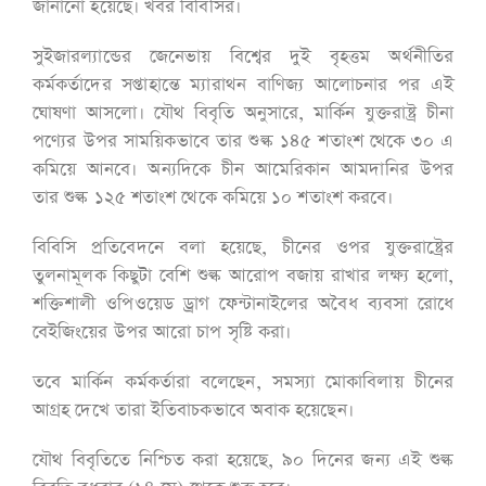
জানানো হয়েছে। খবর বিবিসির।
সুইজারল্যান্ডের জেনেভায় বিশ্বের দুই বৃহত্তম অর্থনীতির
কর্মকর্তাদের সপ্তাহান্তে ম্যারাথন বাণিজ্য আলোচনার পর এই
ঘোষণা আসলো। যৌথ বিবৃতি অনুসারে, মার্কিন যুক্তরাষ্ট্র চীনা
পণ্যের উপর সাময়িকভাবে তার শুল্ক ১৪৫ শতাংশ থেকে ৩০ এ
কমিয়ে আনবে। অন্যদিকে চীন আমেরিকান আমদানির উপর
তার শুল্ক ১২৫ শতাংশ থেকে কমিয়ে ১০ শতাংশ করবে।
বিবিসি প্রতিবেদনে বলা হয়েছে, চীনের ওপর যুক্তরাষ্ট্রের
তুলনামূলক কিছুটা বেশি শুল্ক আরোপ বজায় রাখার লক্ষ্য হলো,
শক্তিশালী ওপিওয়েড ড্রাগ ফেন্টানাইলের অবৈধ ব্যবসা রোধে
বেইজিংয়ের উপর আরো চাপ সৃষ্টি করা।
তবে মার্কিন কর্মকর্তারা বলেছেন, সমস্যা মোকাবিলায় চীনের
আগ্রহ দেখে তারা ইতিবাচকভাবে অবাক হয়েছেন।
যৌথ বিবৃতিতে নিশ্চিত করা হয়েছে, ৯০ দিনের জন্য এই শুল্ক