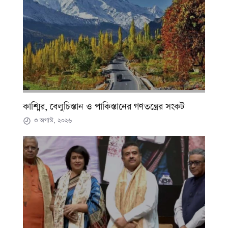
কাশ্মির, বেলুচিস্তান ও পাকিস্তানের গণতন্ত্রের সংকট
৩ অগাস্ট, ২০২৬