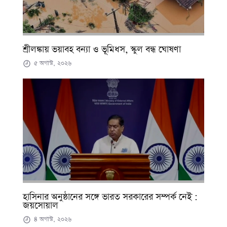
শ্রীলঙ্কায় ভয়াবহ বন্যা ও ভূমিধস, স্কুল বন্ধ ঘোষণা
৫ অগাস্ট, ২০২৬
হাসিনার অনুষ্ঠানের সঙ্গে ভারত সরকারের সম্পর্ক নেই :
জয়সোয়াল
৪ অগাস্ট, ২০২৬