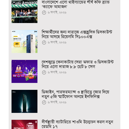
বাংলাদেশে এলো থাইল্যান্ডের শীর্ষ কফি ব্র্যান্ড
‘ক্যাফে আমাজন'
৬ অগাস্ট, ২০২৬
শিক্ষার্থীদের জন্য দারাজে এক্সক্লুসিভ ডিসকাউন্ট
নিয়ে আসছে রিয়েলমি সি১০০এক্স
৬ অগাস্ট, ২০২৬
দেশজুড়ে কেনাকাটায় সেরা অফার ও ডিসকাউন্ট
নিয়ে এলো দারাজ ৮.৮ গ্রেট ৮ সেল
৬ অগাস্ট, ২০২৬
ডিজাইন, পারফরম্যান্স ও স্থায়িত্বে জোর দিয়ে
নতুন ৫জি স্মার্টফোন আনছে ইনফিনিক্স
৬ অগাস্ট, ২০২৬
দীর্ঘস্থায়ী ব্যাটারিতে শাওমি উন্মোচন করল নতুন
রেডমি ১৭