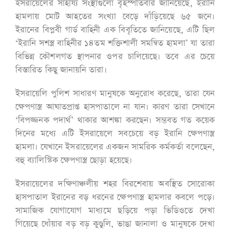
ইসরায়েলের সাহায্য সংস্থাগুলো বৃহস্পতিবার জানিয়েছে, ইরানি
হামলায় মোট আহতের সংখ্যা বেড়ে দাঁড়িয়েছে ৬৫ জনে।
ইরানের বিপ্লবী গার্ড বাহিনী এক বিবৃতিতে জানিয়েছে, এটি ছিল
‌‘ইরানি সশস্ত্র বাহিনীর ১৪তম শক্তিশালী সমন্বিত হামলা’ যা তারা
বিভিন্ন কৌশলগত স্থাপনার ওপর চালিয়েছে। তবে এর চেয়ে
বিস্তারিত কিছু জানায়নি তারা।
ইসরায়েলি পুলিশ সাধারণ মানুষকে অনুরোধ করেছে, তারা যেন
ক্ষেপণাস্ত্র আঘাতপ্রাপ্ত হাসপাতালে না যান। কারণ তারা সেখানে
‘বিপজ্জনক পদার্থ’ থাকার আশঙ্কা করছেন। সম্ভবত গত কয়েক
দিনের মধ্যে এটি ইসরায়েলে সবচেয়ে বড় ইরানি ক্ষেপণাস্ত্র
হামলা। যেখানে ইসরায়েলের একজন সামরিক কর্মকর্তা বলেছেন,
বহু ব্যালিস্টিক ক্ষেপণাস্ত্র ছোড়া হয়েছে।
ইসরায়েলের দক্ষিণাঞ্চলীয় শহর বিরশেবায় অবস্থিত সোরোকা
হাসপাতাল ইরানের বড় ধরনের ক্ষেপণাস্ত্র হামলার কবলে পড়ে।
সামাজিক যোগাযোগ মাধ্যমে ছড়িয়ে পড়া ভিডিওতে দেখা
গিয়েছে ধোঁয়ার বড় বড় কুণ্ডুলি, ভাঙা জানালা ও মানুষকে দেখা