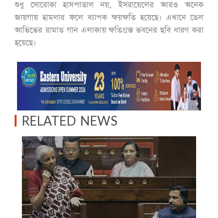
শুধু সোরোকা হাসপাতাল নয়, ইসরায়েলের আরও অনেক
জায়গায় হামলার ফলে ব্যাপক ক্ষয়ক্ষতি হয়েছে। এখানে তেল
আভিভের রামাত গান এলাকায় ক্ষতিগ্রস্ত ভবনের ছবি ধারণ করা
হয়েছে।
RELATED NEWS