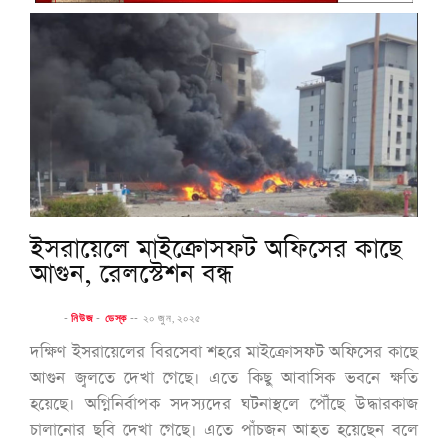
ইসরায়েলে মাইক্রোসফট অফিসের কাছে
আগুন, রেলস্টেশন বন্ধ
-
নিউজ
-
ডেস্ক
--
২০ জুন, ২০২৫
দক্ষিণ ইসরায়েলের বিরসেবা শহরে মাইক্রোসফট অফিসের কাছে
আগুন জ্বলতে দেখা গেছে। এতে কিছু আবাসিক ভবনে ক্ষতি
হয়েছে। অগ্নিনির্বাপক সদস্যদের ঘটনাস্থলে পৌঁছে উদ্ধারকাজ
চালানোর ছবি দেখা গেছে। এতে পাঁচজন আহত হয়েছেন বলে