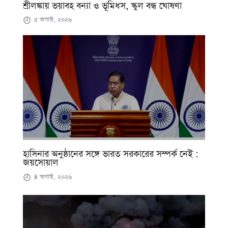
শ্রীলঙ্কায় ভয়াবহ বন্যা ও ভূমিধস, স্কুল বন্ধ ঘোষণা
৫ অগাস্ট, ২০২৬
হাসিনার অনুষ্ঠানের সঙ্গে ভারত সরকারের সম্পর্ক নেই :
জয়সোয়াল
৪ অগাস্ট, ২০২৬