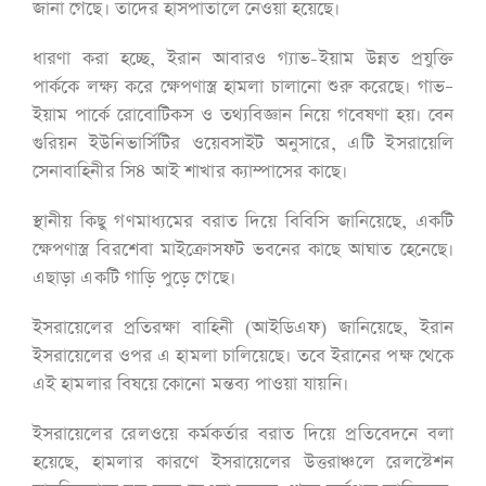
জানা গেছে। তাদের হাসপাতালে নেওয়া হয়েছে।
ধারণা করা হচ্ছে, ইরান আবারও গ্যাভ-ইয়াম উন্নত প্রযুক্তি
পার্ককে লক্ষ্য করে ক্ষেপণাস্ত্র হামলা চালানো শুরু করেছে। গাভ–
ইয়াম পার্কে রোবোটিকস ও তথ্যবিজ্ঞান নিয়ে গবেষণা হয়। বেন
গুরিয়ন ইউনিভার্সিটির ওয়েবসাইট অনুসারে, এটি ইসরায়েলি
সেনাবাহিনীর সি৪ আই শাখার ক্যাম্পাসের কাছে।
স্থানীয় কিছু গণমাধ্যমের বরাত দিয়ে বিবিসি জানিয়েছে, একটি
ক্ষেপণাস্ত্র বিরশেবা মাইক্রোসফট ভবনের কাছে আঘাত হেনেছে।
এছাড়া একটি গাড়ি পুড়ে গেছে।
ইসরায়েলের প্রতিরক্ষা বাহিনী (আইডিএফ) জানিয়েছে, ইরান
ইসরায়েলের ওপর এ হামলা চালিয়েছে। তবে ইরানের পক্ষ থেকে
এই হামলার বিষয়ে কোনো মন্তব্য পাওয়া যায়নি।
ইসরায়েলের রেলওয়ে কর্মকর্তার বরাত দিয়ে প্রতিবেদনে বলা
হয়েছে, হামলার কারণে ইসরায়েলের উত্তরাঞ্চলে রেলস্টেশন