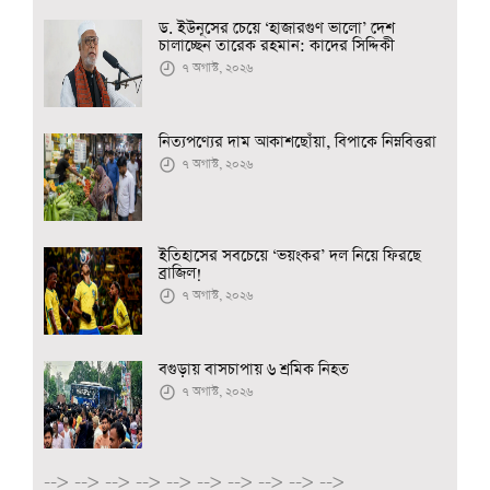
ড. ইউনূসের চেয়ে ‘হাজারগুণ ভালো’ দেশ
চালাচ্ছেন তারেক রহমান: কাদের সিদ্দিকী
৭ অগাস্ট, ২০২৬
নিত্যপণ্যের দাম আকাশছোঁয়া, বিপাকে নিম্নবিত্তরা
৭ অগাস্ট, ২০২৬
ইতিহাসের সবচেয়ে ‘ভয়ংকর’ দল নিয়ে ফিরছে
ব্রাজিল!
৭ অগাস্ট, ২০২৬
বগুড়ায় বাসচাপায় ৬ শ্রমিক নিহত
৭ অগাস্ট, ২০২৬
-->
-->
-->
-->
-->
-->
-->
-->
-->
-->