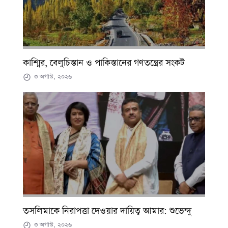
কাশ্মির, বেলুচিস্তান ও পাকিস্তানের গণতন্ত্রের সংকট
৩ অগাস্ট, ২০২৬
তসলিমাকে নিরাপত্তা দেওয়ার দায়িত্ব আমার: শুভেন্দু
৩ অগাস্ট, ২০২৬