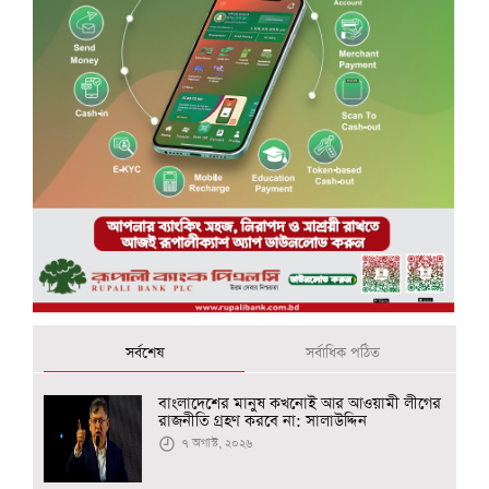
সর্বশেষ
সর্বাধিক পঠিত
বাংলাদেশের মানুষ কখনোই আর আওয়ামী লীগের
রাজনীতি গ্রহণ করবে না: সালাউদ্দিন
৭ অগাস্ট, ২০২৬