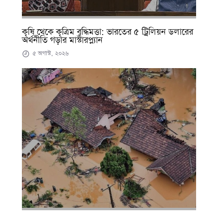
কৃষি থেকে কৃত্রিম বুদ্ধিমত্তা: ভারতের ৫ ট্রিলিয়ন ডলারের
অর্থনীতি গড়ার মাস্টারপ্ল্যান
৫ অগাস্ট, ২০২৬