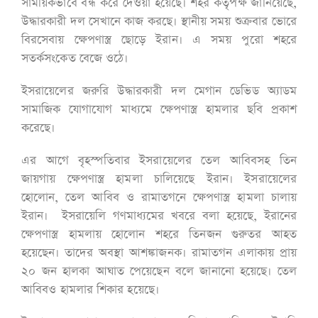
সাময়িকভাবে বন্ধ করে দেওয়া হয়েছে। শহর কর্তৃপক্ষ জানিয়েছে,
উদ্ধারকারী দল সেখানে কাজ করছে। স্থানীয় সময় শুক্রবার ভোরে
বিরসেবায় ক্ষেপণাস্ত্র ছোড়ে ইরান। এ সময় পুরো শহরে
সতর্কসংকেত বেজে ওঠে।
ইসরায়েলের জরুরি উদ্ধারকারী দল মেগান ডেভিড অ্যাডম
সামাজিক যোগাযোগ মাধ্যমে ক্ষেপণাস্ত্র হামলার ছবি প্রকাশ
করেছে।
এর আগে বৃহস্পতিবার ইসরায়েলের তেল আবিবসহ তিন
জায়গায় ক্ষেপণাস্ত্র হামলা চালিয়েছে ইরান। ইসরায়েলের
হোলোন, তেল আবিব ও রামাতগনে ক্ষেপণাস্ত্র হামলা চালায়
ইরান। ইসরায়েলি গণমাধ্যমের খবরে বলা হয়েছে, ইরানের
ক্ষেপণাস্ত্র হামলায় হোলোন শহরে তিনজন গুরুতর আহত
হয়েছেন। তাদের অবস্থা আশঙ্কাজনক। রামাতগন এলাকায় প্রায়
২০ জন হালকা আঘাত পেয়েছেন বলে জানানো হয়েছে। তেল
আবিবও হামলার শিকার হয়েছে।