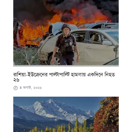
রাশিয়া-ইউক্রেনের পাল্টাপাল্টি হামলায় একদিনে নিহত
২৬
৪ অগাস্ট, ২০২৬