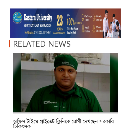
RELATED NEWS
অফিস টাইমে প্রাইভেট ক্লিনিকে রোগী দেখছেন সরকারি
চিকিৎসক