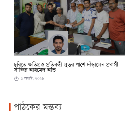
চুরিতে ক্ষতিগ্রস্ত প্রতিবন্ধী লুতুর পাশে দাঁড়ালেন প্রবাসী
সাব্বির আহমেদ অভি
৫ অগাস্ট, ২০২৬
পাঠকের মন্তব্য