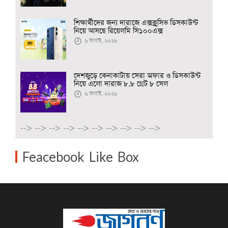
শিক্ষার্থীদের জন্য দারাজে এক্সক্লুসিভ ডিসকাউন্ট
নিয়ে আসছে রিয়েলমি সি১০০এক্স
৬ অগাস্ট, ২০২৬
দেশজুড়ে কেনাকাটায় সেরা অফার ও ডিসকাউন্ট
নিয়ে এলো দারাজ ৮.৮ গ্রেট ৮ সেল
৬ অগাস্ট, ২০২৬
-->
-->
-->
-->
-->
-->
-->
-->
-->
-->
Feacebook Like Box