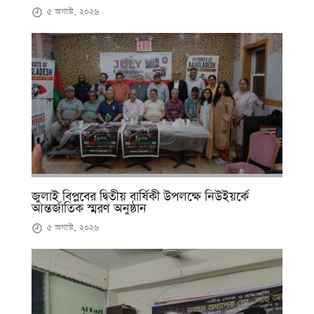
৫ অগাস্ট, ২০২৬
জুলাই বিপ্লবের দ্বিতীয় বার্ষিকী উপলক্ষে নিউইয়র্কে
আন্তর্জাতিক স্মরণ অনুষ্ঠান
৫ অগাস্ট, ২০২৬