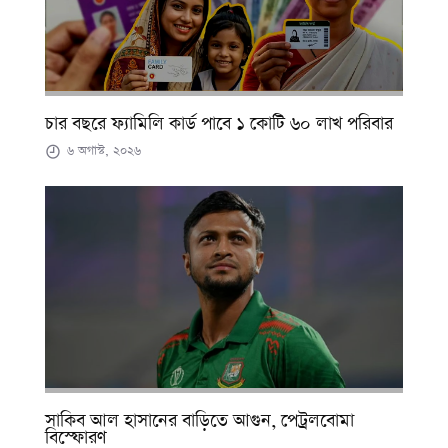
চার বছরে ফ্যামিলি কার্ড পাবে ১ কোটি ৬০ লাখ পরিবার
৬ অগাস্ট, ২০২৬
সাকিব আল হাসানের বাড়িতে আগুন, পেট্রলবোমা
বিস্ফোরণ