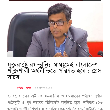
যুক্তরাষ্ট্রে রফতানির মাধ্যমেই বাংলাদেশ
শক্তিশালী অর্থনীতিতে পরিণত হবে : প্রেস
সচিব
-
নিউজ
-
ডেস্ক
--
২৩ অগাস্ট, ২০২৫
২০২৬ সালের এইচএসসি-আলিম ও সমমানের পরীক্ষা পূর্ণাঙ্গ
পাঠ্যসূচি ও পূর্ণ নম্বরের ভিত্তিতেই অনুষ্ঠিত হবে। শনিবার (২৩
আগস্ট) জাতীয় শিক্ষাক্রম ও পাঠ্যপুস্তক বোর্ডের (এনসিটিবি) এক