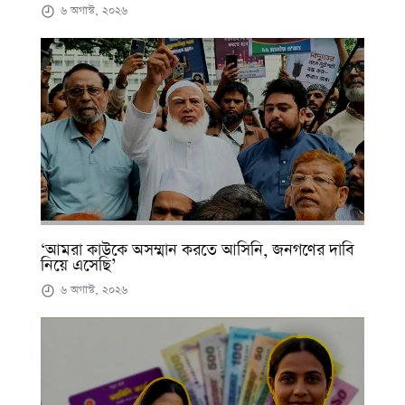
৬ অগাস্ট, ২০২৬
‘আমরা কাউকে অসম্মান করতে আসিনি, জনগণের দাবি
নিয়ে এসেছি’
৬ অগাস্ট, ২০২৬