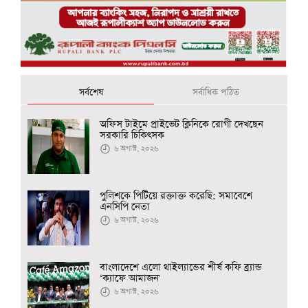
সর্বশেষ
সর্বাধিক পঠিত
অফিস টাইমে প্রাইভেট ক্লিনিকে রোগী দেখছেন
সরকারি চিকিৎসক
৬ অগাস্ট, ২০২৬
পুলিশকে পিটিয়ে রক্তাক্ত করেছি: সমাবেশে
এনসিপি নেতা
৬ অগাস্ট, ২০২৬
বাংলাদেশে এলো থাইল্যান্ডের শীর্ষ কফি ব্র্যান্ড
‘ক্যাফে আমাজন'
৬ অগাস্ট, ২০২৬