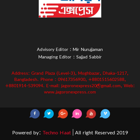
Advisory Editor : Mir Nurujjaman
Managing Editor : Sajjad Sabbir
Address: Grand Plaza (Level-3), Moghbazar, Dhaka-1217,
Bangladesh. Phone : 09617356900, +8801515602588,
+8801914-539094. E-mail: jagoronexpress20@gmail.com, Web:
www.jagoronexpress.com
Powered by:
Techno Haat
| All right Reserved 2019