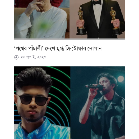
‘পথের পাঁচালী’ দেখে মুগ্ধ ক্রিস্টোফার নোলান
২৬ জুলাই, ২০২৬