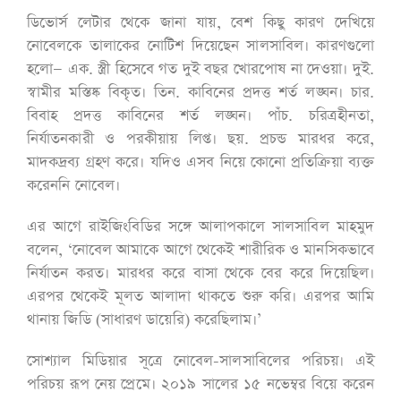
ডিভোর্স লেটার থেকে জানা যায়, বেশ কিছু কারণ দেখিয়ে
নোবেলকে তালাকের নোটিশ দিয়েছেন সালসাবিল। কারণগুলো
হলো— এক. স্ত্রী হিসেবে গত দুই বছর খোরপোষ না দেওয়া। দুই.
স্বামীর মস্তিষ্ক বিকৃত। তিন. কাবিনের প্রদত্ত শর্ত লঙ্ঘন। চার.
বিবাহ প্রদত্ত কাবিনের শর্ত লঙ্ঘন। পাঁচ. চরিত্রহীনতা,
নির্যাতনকারী ও পরকীয়ায় লিপ্ত। ছয়. প্রচন্ড মারধর করে,
মাদকদ্রব‌্য গ্রহণ করে। যদিও এসব নিয়ে কোনো প্রতিক্রিয়া ব‌্যক্ত
করেননি নোবেল।
এর আগে রাইজিংবিডির সঙ্গে আলাপকালে সালসাবিল মাহমুদ
বলেন, ‘নোবেল আমাকে আগে থেকেই শারীরিক ও মানসিকভাবে
নির্যাতন করত। মারধর করে বাসা থেকে বের করে দিয়েছিল।
এরপর থেকেই মূলত আলাদা থাকতে শুরু করি। এরপর আমি
থানায় জিডি (সাধারণ ডায়েরি) করেছিলাম।’
সোশ্যাল মিডিয়ার সূত্রে নোবেল-সালসাবিলের পরিচয়। এই
পরিচয় রূপ নেয় প্রেমে। ২০১৯ সালের ১৫ নভেম্বর বিয়ে করেন