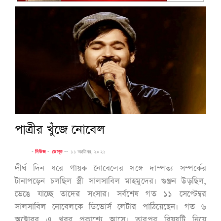
পাত্রীর খুঁজে নোবেল
-
নিউজ
-
ডেস্ক
--
১১ অক্টোবর, ২০২১
দীর্ঘ দিন ধরে গায়ক নোবেলের সঙ্গে দাম্পত‌্য সম্পর্কের
টানাপড়েন চলছিল স্ত্রী সালসাবিল মাহমুদের। গুঞ্জন উড়ছিল,
ভেঙে যাচ্ছে তাদের সংসার। সর্বশেষ গত ১১ সেপ্টেম্বর
সালসাবিল নোবেলকে ডিভোর্স লেটার পাঠিয়েছেন। গত ৬
অক্টোবর এ খবর প্রকাশ‌্যে আসে। তারপর বিষয়টি নিয়ে