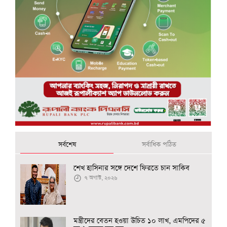
সর্বশেষ
সর্বাধিক পঠিত
শেখ হাসিনার সঙ্গে দেশে ফিরতে চান সাকিব
৭ অগাস্ট, ২০২৬
মন্ত্রীদের বেতন হওয়া উচিত ১০ লাখ, এমপিদের ৫