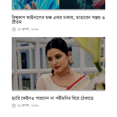
বিশ্বকাপ ফাইনালের মঞ্চ এবার ঢাকায়, মাতাবেন সঞ্জয় ও
প্রীতম
১৯ জুলাই, ২০২৬
হ্যারি কেইনও পারলেন না পরীমনির বিয়ে ঠেকাতে
১৬ জুলাই, ২০২৬