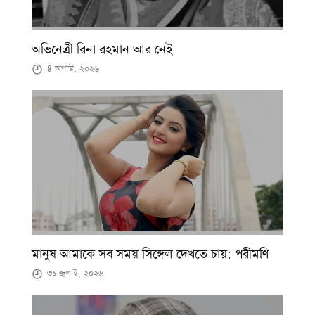
অভিনেত্রী রিনা রহমান আর নেই
৪ অগাস্ট, ২০২৬
মানুষ আমাকে সব সময় সিঙ্গেল দেখতে চায়: পরীমণি
৩১ জুলাই, ২০২৬