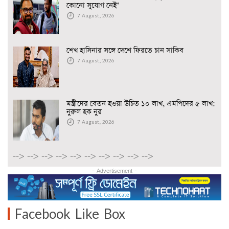
কোনো সুযোগ নেই’
7 August, 2026
শেখ হাসিনার সঙ্গে দেশে ফিরতে চান সাকিব
7 August, 2026
মন্ত্রীদের বেতন হওয়া উচিত ১০ লাখ, এমপিদের ৫ লাখ:
নুরুল হক নুর
7 August, 2026
-->
-->
-->
-->
-->
-->
-->
-->
-->
-->
- Advertisement -
Facebook Like Box