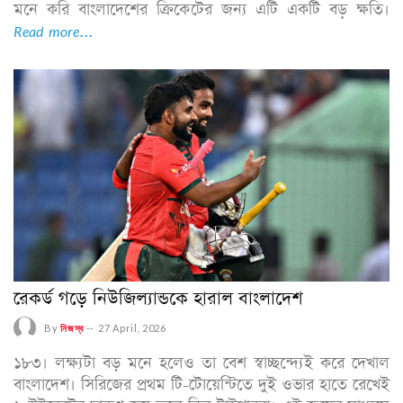
মনে করি বাংলাদেশের ক্রিকেটের জন্য এটি একটি বড় ক্ষতি।
Read more...
রেকর্ড গড়ে নিউজিল্যান্ডকে হারাল বাংলাদেশ
By
নিজস্ব
--
27 April, 2026
১৮৩। লক্ষ্যটা বড় মনে হলেও তা বেশ স্বাচ্ছন্দ্যেই করে দেখাল
বাংলাদেশ। সিরিজের প্রথম টি-টোয়েন্টিতে দুই ওভার হাতে রেখেই