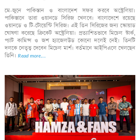
মে-জুনে পাকিস্তান ও বাংলাদেশ সফর করবে অস্ট্রেলিয়া।
পাকিস্তানে তারা ওয়ানডে সিরিজ খেলবে। বাংলাদেশে রয়েছে
ওয়ানডে ও টি-টোয়েন্টি সিরিজ। এই তিন সিরিজের জন্য স্কোয়াড
ঘোষণা করেছে ক্রিকেট অস্ট্রেলিয়া। প্রত্যাশিতভাবে মিচেল স্টার্ক,
প্যাট কামিন্স ও জশ হ্যাজেলউড কোনো দলেই নেই। তিনটি
দলকে নেতৃত্ব দেবেন মিচেল মার্শ। বর্তমানে আইপিএলে খেলছেন
তিনি।
Read more...