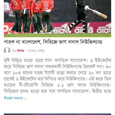
পারল না বাংলাদেশ, সিরিজে ভাগ বসাল নিউজিল্যান্ড
By
নিজস্ব
--
2 May, 2026
বৃষ্টি বিঘ্নিত ম্যাচে হেরে গেল স্বাগতিক বাংলাদেশ। ৬ উইকেটের
জয়ে সিরিজে ভাগ বসাল সফরকারী নিউজিল্যান্ড ক্রিকেট দল। ৯০
বলে ১০৩ রানের সহজ টার্গেট তাড়া করতে নেমে ২০ বল হাতে
রেখেই ৬ উইকেটের জয় নিশ্চিত করে নিউজিল্যান্ড। এই জয়ে তিন
ম্যাচের টি-টোয়েন্টি সিরিজে ১-১ ভাগ বসায় নিউজিল্যান্ড।
সিরিজের প্রথম ম্যাচে জয় পায় স্বাগতিক বাংলাদেশ। দ্বিতীয় ম্যাচ
Read more...