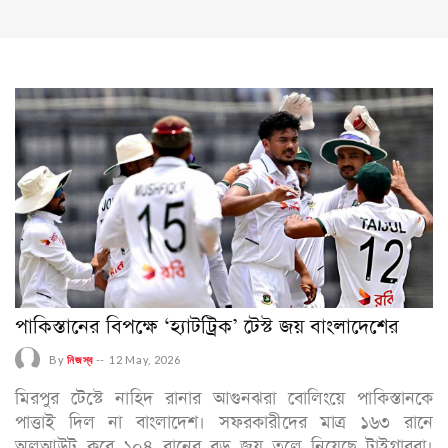
পাকিস্তানের বিপক্ষে ‘হ্যাটট্রিক’ টেস্ট জয় বাংলাদেশের
By
নিজস্ব
--
12 May, 2026
মিরপুর টেস্টে নাহিদ রানার আগুনঝরা বোলিংয়ে পাকিস্তানকে
পাত্তাই দিল না বাংলাদেশ। সফরকারীদের মাত্র ১৬৩ রানে
অলআউট করে ১০৪ রানের বড় জয় তুলে নিয়েছে টাইগাররা।