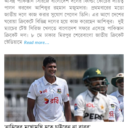
আসন্ন পাকিস্তান সিরিজে বাংলাদেশ দলের ফিল্ডিং কোচের দায়িত্ব
পালন করবেন আশিকুর রহমান মজুমদার। প্রথমবারের মতো
জাতীয় দলে কাজ করার সুযোগ পেলেন তিনি। এর আগে দেশের
ঘরোয়া ক্রিকেটে বিভিন্ন দলের হয়ে কাজ করেছেন আশিকুর। দুই
ম্যাচের টেস্ট সিরিজ খেলতে বাংলাদেশ সফরে এসেছে পাকিস্তান
ক্রিকেট দল। ৮ মে ঢাকার মিরপুর শেরেবাংলা জাতীয় ক্রিকেট
স্টেডিয়ামে
Read more...
'নাহিদের মুখোমুখি হতে চাইবেন না বাবর'