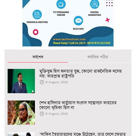
সর্বশেষ
সর্বাধিক পঠিত
মুক্তিযুদ্ধ ছিল জনতার যুদ্ধ, কোনো রাজনৈতিক দলের
নয়: ভারপ্রাপ্ত রাষ্ট্রপতি
8 August, 2026
শেখ হাসিনার ভার্চ্যুয়াল সংবাদ সম্মেলনে ভারতের
কোনো ভূমিকা ছিল না
8 August, 2026
‘সাকিব স্বৈরাচারদের মঞ্চে উঠেছেন, তার দেশে ফেরার