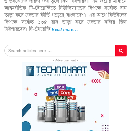
৬ উইকেটের দারুণ জয় তুলে নিল টাইগাররা। এই জয়ের মাধ্যমে
আন্তর্জাতিক টি-টোয়েন্টিতে নিউজিল্যান্ডের বিপক্ষে সর্বোচ্চ রান
তাড়া করে জেতার কীর্তি গড়েছে বাংলাদেশ। এর আগে কিউইদের
বিপক্ষে সর্বোচ্চ ১৩৫ রান তাড়া করে জেতার নজির ছিল
টাইগারদের। টি-টোয়েন্টি
Read more...
- Advertisement -