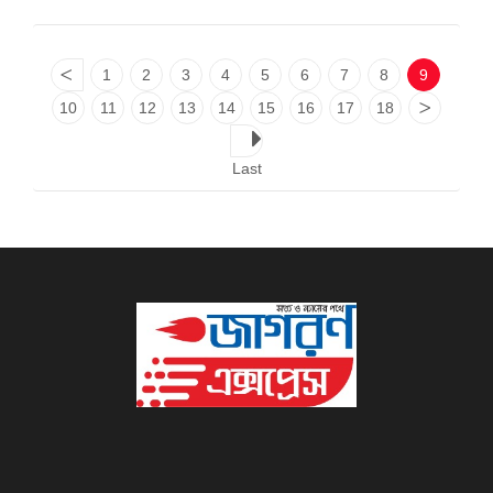
<
1
2
3
4
5
6
7
8
9
10
11
12
13
14
15
16
17
18
>
Last