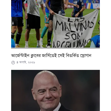
আর্জেন্টাইন ক্লাবের জার্সিতেই সেই বিতর্কিত স্লোগান
৪ অগাস্ট, ২০২৬