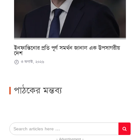
ইনফান্তিনোর প্রতি পূর্ণ সমর্থন জানাল এক উপসাগরীয়
দেশ
৩ অগাস্ট, ২০২৬
পাঠকের মন্তব্য
- Advertisement -