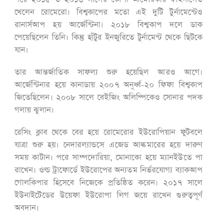
খেলেন রোমেরো। বিশ্বকাপের মতো এই দুটি টুর্নামেন্টেও
রানার্সআপ হয় আর্জেন্টিনা। ২০১৮ বিশ্বকাপ দলে ডাক
পেয়েছিলেন তিনি। কিন্তু হাঁটুর ইনজুরিতে টুর্নামেন্ট থেকে ছিটকে
যান।
তার আন্তর্জাতিক সাফল্য শুরু হয়েছিল আরও আগে।
আর্জেন্টিনার হয়ে কানাডায় ২০০৭ অনূর্ধ্ব-২০ ফিফা বিশ্বকাপ
জিতেছিলেন। ২০০৮ সালে বেইজিং অলিম্পিকেও সোনার পদক
গলায় ঝুলান।
রেসিং ক্লাব থেকে বের হয়ে রোমেরোর ইউরোপিয়ান ফুটবলে
যাত্রা শুরু হয়। নেদারল্যান্ডসে এজেড আল্কমারের হয়ে দারুণ
সময় কাটান। পরে সাম্পদোরিয়া, মোনাকো হয়ে ম্যানইউতে পা
রাখেন। ওল্ড ট্রাফোর্ডে ইউরোপের অন্যতম নির্ভরযোগ্য ব্যাকআপ
গোলকিপার হিসেবে নিজেকে প্রতিষ্ঠিত করেন। ২০১৭ সালে
ইউনাইটেডের উয়েফা ইউরোপা লিগ জয়ে রাখেন গুরুত্বপূর্ণ
অবদান।