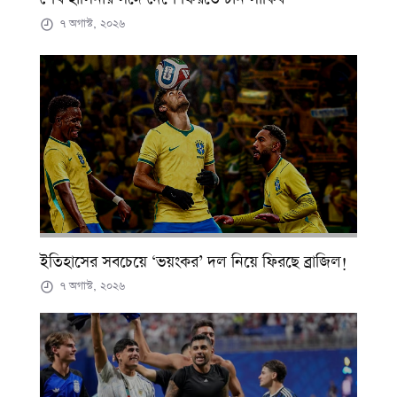
৭ অগাস্ট, ২০২৬
ইতিহাসের সবচেয়ে ‘ভয়ংকর’ দল নিয়ে ফিরছে ব্রাজিল!
৭ অগাস্ট, ২০২৬