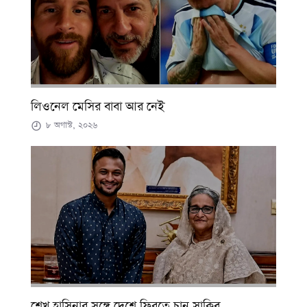
লিওনেল মেসির বাবা আর নেই
৮ অগাস্ট, ২০২৬
শেখ হাসিনার সঙ্গে দেশে ফিরতে চান সাকিব