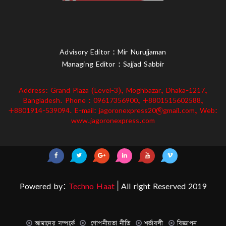
Advisory Editor : Mir Nurujjaman
Managing Editor : Sajjad Sabbir
Address: Grand Plaza (Level-3), Moghbazar, Dhaka-1217,
Bangladesh. Phone : 09617356900, +8801515602588,
+8801914-539094. E-mail: jagoronexpress20@gmail.com, Web:
www.jagoronexpress.com
Powered by:
Techno Haat
| All right Reserved 2019
আমাদের সম্পর্কে
গোপনীয়তা নীতি
শর্তাবলী
বিজ্ঞাপন