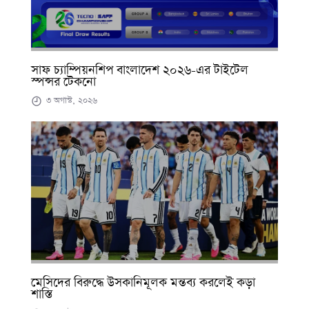
সাফ চ্যাম্পিয়নশিপ বাংলাদেশ ২০২৬-এর টাইটেল
স্পন্সর টেকনো
৩ অগাস্ট, ২০২৬
মেসিদের বিরুদ্ধে উসকানিমূলক মন্তব্য করলেই কড়া
শাস্তি