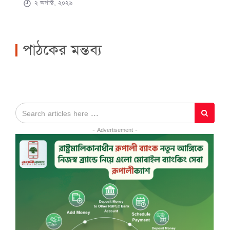
২ অগাস্ট, ২০২৬
পাঠকের মন্তব্য
- Advertisement -