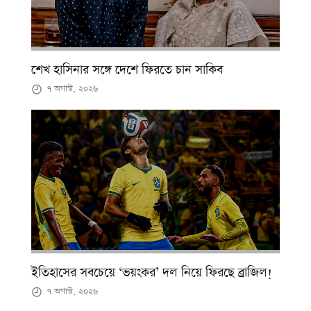
শেখ হাসিনার সঙ্গে দেশে ফিরতে চান সাকিব
৭ অগাস্ট, ২০২৬
ইতিহাসের সবচেয়ে ‘ভয়ংকর’ দল নিয়ে ফিরছে ব্রাজিল!
৭ অগাস্ট, ২০২৬