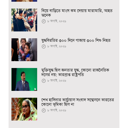
বিয়ে বাড়িতে মাংস কম দেয়ায় মারামারি, আহত
অনেক
৮ অগাস্ট, ২০২৬
যুদ্ধবিরতির ৩০০ দিনে গাজায় ৩০০ শিশু নিহত
৮ অগাস্ট, ২০২৬
মুক্তিযুদ্ধ ছিল জনতার যুদ্ধ, কোনো রাজনৈতিক
দলের নয়: ভারপ্রাপ্ত রাষ্ট্রপতি
৮ অগাস্ট, ২০২৬
শেখ হাসিনার ভার্চ্যুয়াল সংবাদ সম্মেলনে ভারতের
কোনো ভূমিকা ছিল না
৮ অগাস্ট, ২০২৬