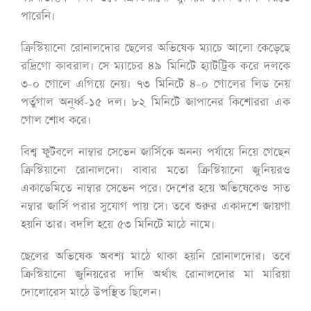
পারেনি।
ক্রিস্টিয়ানো রোনালদোর ছেলের অভিষেক ম্যাচে আলো কেড়েছে
রদ্রিগো কাবরাল। সে ম্যাচের ৪৯ মিনিটে হ্যাটট্রিক করে দলকে
৩-০ গোলে এগিয়ে নেয়। ৭৩ মিনিটে ৪-০ গোলের লিড নেয়
পর্তুগাল অনূর্ধ্ব-১৫ দল। ৮২ মিনিটে জাপানের কিশোররা এক
গোল শোধ করে।
বিশ্ব ফুটবলে নাম্বার সেভেন জার্সিকে অনন্য পর্যায়ে নিয়ে গেছেন
ক্রিস্টিয়ানো রোনালদো। বাবার মতো ক্রিস্টিয়ানো জুনিয়রও
একাডেমিতে নাম্বার সেভেন পরে। দেশের হয়ে অভিষেকেও সাত
নম্বার জার্সি পরার সুযোগ পায় সে। তবে শুরুর একাদশে জায়গা
হয়নি তার। বদলি হয়ে ৫৩ মিনিটে মাঠে নামে।
ছেলের অভিষেক অবশ্য মাঠে থাকা হয়নি রোনালদোর। তবে
ক্রিস্টিয়ানো জুনিয়রের দাদি অর্থাৎ রোনালদোর মা মারিয়া
দোলোরেস মাঠে উপস্থিত ছিলেন।