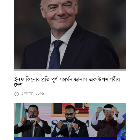
ইনফান্তিনোর প্রতি পূর্ণ সমর্থন জানাল এক উপসাগরীয়
দেশ
৩ অগাস্ট, ২০২৬