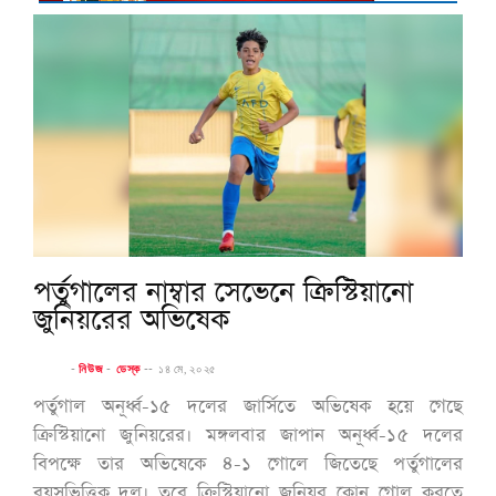
পর্তুগালের নাম্বার সেভেনে ক্রিস্টিয়ানো
জুনিয়রের অভিষেক
-
নিউজ
-
ডেস্ক
--
১৪ মে, ২০২৫
পর্তুগাল অনূর্ধ্ব-১৫ দলের জার্সিতে অভিষেক হয়ে গেছে
ক্রিস্টিয়ানো জুনিয়রের। মঙ্গলবার জাপান অনূর্ধ্ব-১৫ দলের
বিপক্ষে তার অভিষেকে ৪-১ গোলে জিতেছে পর্তুগালের
বয়সভিত্তিক দল। তবে ক্রিস্টিয়ানো জুনিয়র কোন গোল করতে