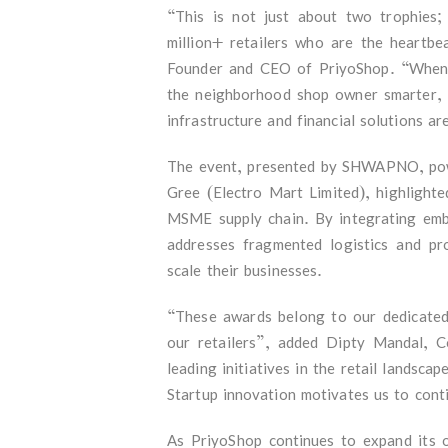
“This is not just about two trophies;
million+ retailers who are the heartb
Founder and CEO of PriyoShop. “When 
the neighborhood shop owner smarter, f
infrastructure and financial solutions a
The event, presented by SHWAPNO, powe
Gree (Electro Mart Limited), highlight
MSME supply chain. By integrating embe
addresses fragmented logistics and pro
scale their businesses.
“These awards belong to our dedicated 
our retailers”, added Dipty Mandal, 
leading initiatives in the retail landsc
Startup innovation motivates us to cont
As PriyoShop continues to expand its o