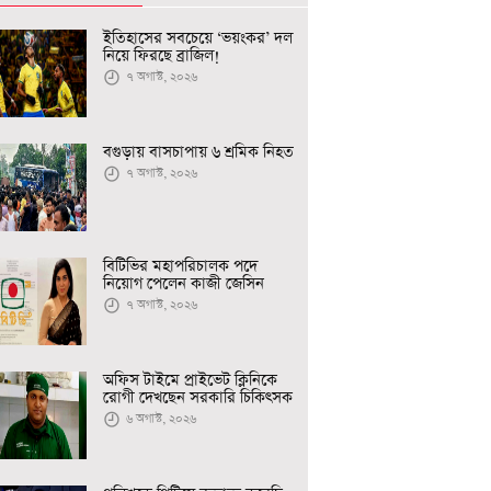
ইতিহাসের সবচেয়ে ‘ভয়ংকর’ দল
নিয়ে ফিরছে ব্রাজিল!
৭ অগাস্ট, ২০২৬
বগুড়ায় বাসচাপায় ৬ শ্রমিক নিহত
৭ অগাস্ট, ২০২৬
বিটিভির মহাপরিচালক পদে
নিয়োগ পেলেন কাজী জেসিন
৭ অগাস্ট, ২০২৬
অফিস টাইমে প্রাইভেট ক্লিনিকে
রোগী দেখছেন সরকারি চিকিৎসক
৬ অগাস্ট, ২০২৬