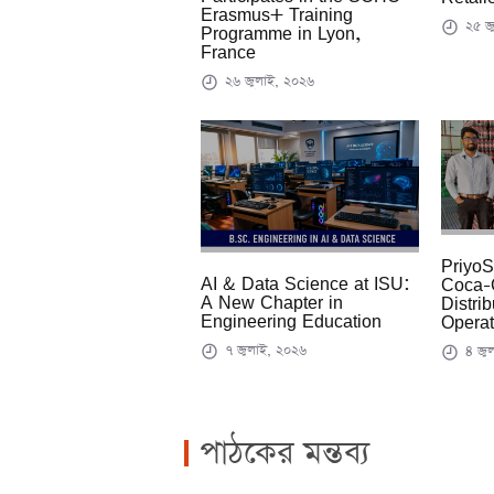
Erasmus+ Training
২৫ জ
Programme in Lyon,
France
২৬ জুলাই, ২০২৬
PriyoS
AI & Data Science at ISU:
Coca-C
A New Chapter in
Distri
Engineering Education
Operat
৭ জুলাই, ২০২৬
৪ জুল
পাঠকের মন্তব্য