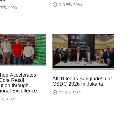
৯ জুলাই, ২০২৬
ুলাই, ২০২৬
hop Accelerates
AIUB leads Bangladesh at
ola Retail
GSDC 2026 in Jakarta
bution through
ional Excellence
৩০ জুন, ২০২৬
াই, ২০২৬