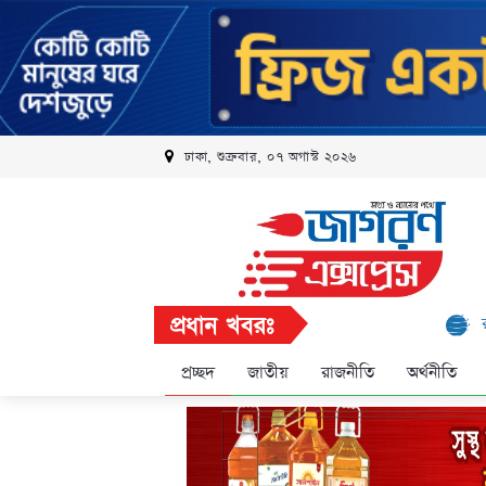
ঢাকা, শুক্রবার, ০৭ অগাস্ট ২০২৬
প্রধান খবরঃ
রবি এলিট প্
প্রচ্ছদ
জাতীয়
রাজনীতি
অর্থনীতি