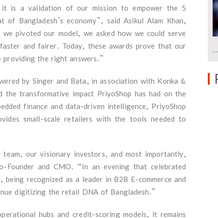
 it is a validation of our mission to empower the 5
eat of Bangladesh’s economy”, said Asikul Alam Khan,
we pivoted our model, we asked how we could serve
aster and fairer. Today, these awards prove that our
-
re providing the right answers.”
red by Singer and Bata, in association with Konka &
ed the transformative impact PriyoShop has had on the
dded finance and data-driven intelligence, PriyoShop
vides small-scale retailers with the tools needed to
team, our visionary investors, and most importantly,
Co-Founder and CMO. “In an evening that celebrated
ape, being recognized as a leader in B2B E-commerce and
inue digitizing the retail DNA of Bangladesh.”
perational hubs and credit-scoring models, it remains