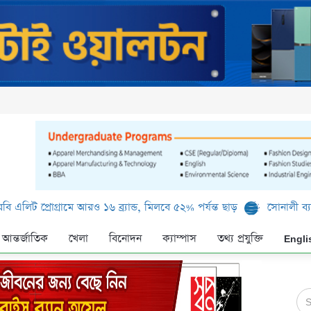
রোগ্রামে আরও ১৬ ব্র্যান্ড, মিলবে ৫২% পর্যন্ত ছাড়
সোনালী ব্যাংক লিমিটে
আন্তর্জাতিক
খেলা
বিনোদন
ক্যাম্পাস
তথ্য প্রযুক্তি
Engli