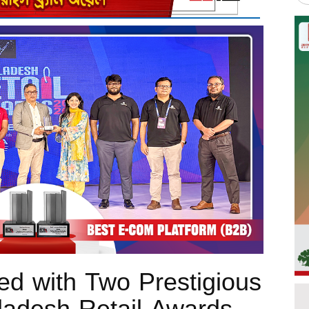
d with Two Prestigious
ladesh Retail Awards