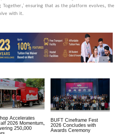
 Together,' ensuring that as the platform evolves, the
lve with it.
hop Accelerates
BUFT Cineframe Fest
Half 2026 Momentum,
2026 Concludes with
ering 250,000
Awards Ceremony
ers