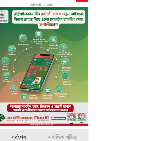
- Advertisement -
সর্বশেষ
সর্বাধিক পঠিত