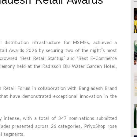
il distribution infrastructure for MSMEs, achieved a
etail Awards 2026 by securing two of the night’s most
crowned ‘Best Retail Startup’ and ‘Best E-Commerce
eremony held at the Radisson Blu Water Garden Hotel,
h Retail Forum in collaboration with Bangladesh Brand
that have demonstrated exceptional innovation in the
ly intense, with a total of 347 nominations submitted
lades presented across 26 categories, PriyoShop rose
cal segments.