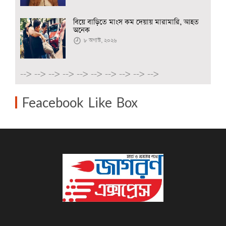
বিয়ে বাড়িতে মাংস কম দেয়ায় মারামারি, আহত
অনেক
৮ অগাস্ট, ২০২৬
-->
-->
-->
-->
-->
-->
-->
-->
-->
-->
Feacebook Like Box