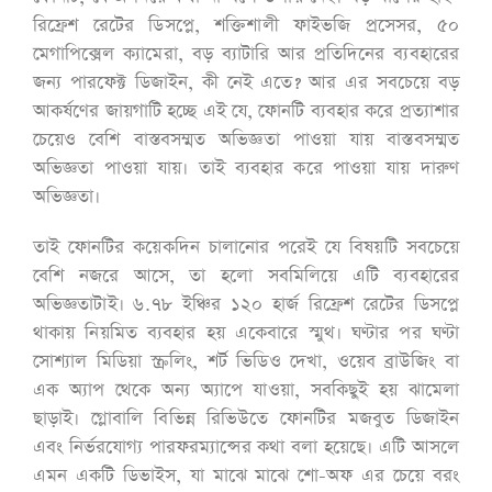
রিফ্রেশ রেটের ডিসপ্লে, শক্তিশালী ফাইভজি প্রসেসর, ৫০
মেগাপিক্সেল ক্যামেরা, বড় ব্যাটারি আর প্রতিদিনের ব্যবহারের
জন্য পারফেক্ট ডিজাইন, কী নেই এতে? আর এর সবচেয়ে বড়
আকর্ষণের জায়গাটি হচ্ছে এই যে, ফোনটি ব্যবহার করে প্রত্যাশার
চেয়েও বেশি বাস্তবসম্মত অভিজ্ঞতা পাওয়া যায় বাস্তবসম্মত
অভিজ্ঞতা পাওয়া যায়। তাই ব্যবহার করে পাওয়া যায় দারুণ
অভিজ্ঞতা।
তাই ফোনটির কয়েকদিন চালানোর পরেই যে বিষয়টি সবচেয়ে
বেশি নজরে আসে, তা হলো সবমিলিয়ে এটি ব্যবহারের
অভিজ্ঞতাটাই। ৬.৭৮ ইঞ্চির ১২০ হার্জ রিফ্রেশ রেটের ডিসপ্লে
থাকায় নিয়মিত ব্যবহার হয় একেবারে স্মুথ। ঘণ্টার পর ঘণ্টা
সোশ্যাল মিডিয়া স্ক্রলিং, শর্ট ভিডিও দেখা, ওয়েব ব্রাউজিং বা
এক অ্যাপ থেকে অন্য অ্যাপে যাওয়া, সবকিছুই হয় ঝামেলা
ছাড়াই। গ্লোবালি বিভিন্ন রিভিউতে ফোনটির মজবুত ডিজাইন
এবং নির্ভরযোগ্য পারফরম্যান্সের কথা বলা হয়েছে। এটি আসলে
এমন একটি ডিভাইস, যা মাঝে মাঝে শো-অফ এর চেয়ে বরং