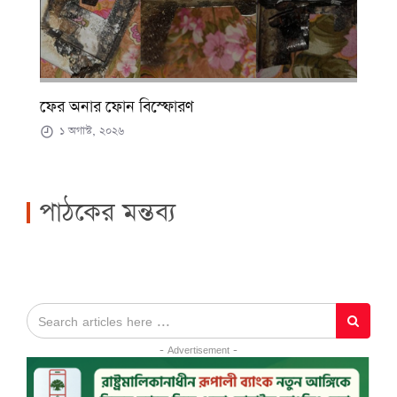
ফের অনার ফোন বিস্ফোরণ
১ অগাস্ট, ২০২৬
পাঠকের মন্তব্য
- Advertisement -