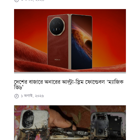
দেশের বাজারে অনারের আল্ট্রা-স্লিম ফোল্ডেবল ‘ম্যাজিক
ভি৬’
১ অগাস্ট, ২০২৬