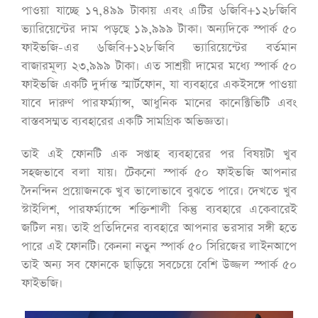
পাওয়া যাচ্ছে ১৭,৪৯৯ টাকায় এবং এটির ৬জিবি+১২৮জিবি
ভ্যারিয়েন্টের দাম পড়ছে ১৯,৯৯৯ টাকা। অন্যদিকে স্পার্ক ৫০
ফাইভজি-এর ৬জিবি+১২৮জিবি ভ্যারিয়েন্টের বর্তমান
বাজারমূল্য ২৩,৯৯৯ টাকা। এত সাশ্রয়ী দামের মধ্যে স্পার্ক ৫০
ফাইভজি একটি দুর্দান্ত স্মার্টফোন, যা ব্যবহারে একইসঙ্গে পাওয়া
যাবে দারুণ পারফর্ম্যান্স, আধুনিক মানের কানেক্টিভিটি এবং
বাস্তবসম্মত ব্যবহারের একটি সামগ্রিক অভিজ্ঞতা।
তাই এই ফোনটি এক সপ্তাহ ব্যবহারের পর বিষয়টা খুব
সহজভাবে বলা যায়। টেকনো স্পার্ক ৫০ ফাইভজি আপনার
দৈনন্দিন প্রয়োজনকে খুব ভালোভাবে বুঝতে পারে। দেখতে খুব
স্টাইলিশ, পারফর্ম্যান্সে শক্তিশালী কিন্তু ব্যবহারে একেবারেই
জটিল নয়। তাই প্রতিদিনের ব্যবহারে আপনার ভরসার সঙ্গী হতে
পারে এই ফোনটি। কেননা নতুন স্পার্ক ৫০ সিরিজের লাইনআপে
তাই অন্য সব ফোনকে ছাড়িয়ে সবচেয়ে বেশি উজ্জল স্পার্ক ৫০
ফাইভজি।