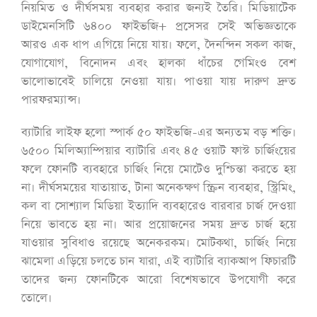
নিয়মিত ও দীর্ঘসময় ব্যবহার করার জন্যই তৈরি। মিডিয়াটেক
ডাইমেনসিটি ৬৪০০ ফাইভজি+ প্রসেসর সেই অভিজ্ঞতাকে
আরও এক ধাপ এগিয়ে নিয়ে যায়। ফলে, দৈনন্দিন সকল কাজ,
যোগাযোগ, বিনোদন এবং হালকা ধাঁচের গেমিংও বেশ
ভালোভাবেই চালিয়ে নেওয়া যায়। পাওয়া যায় দারুণ দ্রুত
পারফরম্যান্স।
ব্যাটারি লাইফ হলো স্পার্ক ৫০ ফাইভজি-এর অন্যতম বড় শক্তি।
৬৫০০ মিলিঅ্যাম্পিয়ার ব্যাটারি এবং ৪৫ ওয়াট ফাস্ট চার্জিংয়ের
ফলে ফোনটি ব্যবহারে চার্জিং নিয়ে মোটেও দুশ্চিন্তা করতে হয়
না। দীর্ঘসময়ের যাতায়াত, টানা অনেকক্ষণ স্ক্রিন ব্যবহার, স্ট্রিমিং,
কল বা সোশ্যাল মিডিয়া ইত্যাদি ব্যবহারেও বারবার চার্জ দেওয়া
নিয়ে ভাবতে হয় না। আর প্রয়োজনের সময় দ্রুত চার্জ হয়ে
যাওয়ার সুবিধাও রয়েছে অনেকরকম। মোটকথা, চার্জিং নিয়ে
ঝামেলা এড়িয়ে চলতে চান যারা, এই ব্যাটারি ব্যাকআপ ফিচারটি
তাদের জন্য ফোনটিকে আরো বিশেষভাবে উপযোগী করে
তোলে।