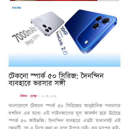
টেকনো স্পার্ক ৫০ সিরিজ: দৈনন্দিন
ব্যবহারে ভরসার সঙ্গী
-
নিউজ
-
ডেস্ক
--
১০ মে, ২০২৬
বাংলাদেশে টেকনো স্পার্ক ৫০ সিরিজের আনুষ্ঠানিক পথচলার
দশদিন এর মধ্যে এই লাইনআপের মূল আকর্ষণ হয়ে উঠেছে
স্পার্ক ৫০ ফাইভজি। দৈনন্দিন ব্যবহারে এতটা মানানসই এই
ফোনটি, যে এ নিয়ে কথা না বলে উপায় নেই। বড় মাপের হাই-