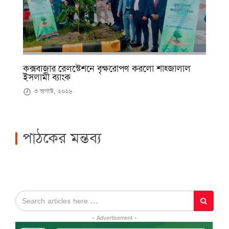
কক্সবাজার রেলস্টেশনে বৃক্ষরোপণ করলো শাহ্জালাল
ইসলামী ব্যাংক
৩ অগাস্ট, ২০২৬
পাঠকের মন্তব্য
- Advertisement -