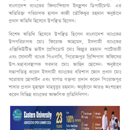
বাংলাদেশ ব্যাংকের ফিন্যান্সিয়াল ইনক্লুশন ডিপার্টমেন্ট- এর
অতিরিক্ত পরিচালক হাসান কাজী তৌফিকুর রহমান অনুষ্ঠানে
প্রধান অতিথি হিসেবে উপস্থিত ছিলেন।
বিশেষ অতিথি হিসেবে উপস্থিত ছিলেন বাংলাদেশ ব্যাংকের
উপপরিচালক মোঃ ফিরোজ আহমেদ, ইসলামী ব্যাংকের
এক্সিকিউটিভ ভাইস প্রেসিডেন্ট মোঃ জিল্লুর রহমান পাটোয়ারী
এবং সোনালী ব্যাংক পিএলসি, পিরোজপুর প্রিন্সিপাল অফিসের
উপ-মহাব্যবস্থাপক সরদার মোঃ জাহিদ হোসেন। অনুষ্ঠানে
সভাপতিত্ব করেন ইসলামী ব্যাংকের বরিশাল জোন প্রধান মোঃ
সরোয়ার হোসাইন এবং স্বাগত বক্তব্য প্রদান করেন পিরোজপুর
শাখার প্রধান মুহাম্মদ মাহবুবুর রহমান। অনুষ্ঠানে আরও অংশগ্রহণ
করেন বিভিন্ন ব্যাংকের আঞ্চলিক প্রতিনিধিগণ।