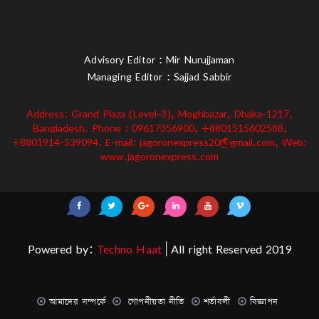
Advisory Editor : Mir Nurujjaman
Managing Editor : Sajjad Sabbir
Address: Grand Plaza (Level-3), Moghbazar, Dhaka-1217,
Bangladesh. Phone : 09617356900, +8801515602588,
+8801914-539094. E-mail: jagoronexpress20@gmail.com, Web:
www.jagoronexpress.com
Powered by:
Techno Haat
| All right Reserved 2019
আমাদের সম্পর্কে
গোপনীয়তা নীতি
শর্তাবলী
বিজ্ঞাপন