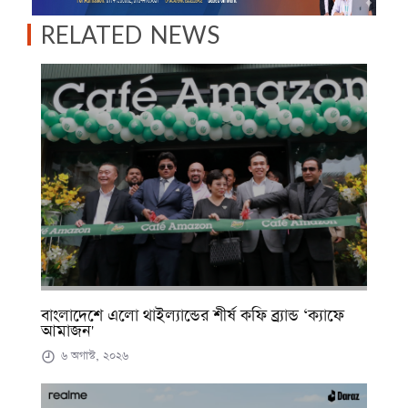
RELATED NEWS
বাংলাদেশে এলো থাইল্যান্ডের শীর্ষ কফি ব্র্যান্ড ‘ক্যাফে
আমাজন'
৬ অগাস্ট, ২০২৬