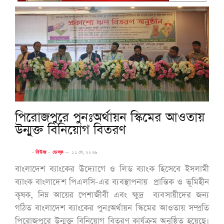
পিরোজপুরে পুনঃঅর্থায়ন স্কিমের আওতায়
উন্মুক্ত বিনিয়োগ বিতরণ
-
নিউজ
-
ডেস্ক
--
১১ মে, ২০২৬
বাংলাদেশ ব্যাংকের উদ্যোগে ও লিড ব্যাংক হিসেবে ইসলামী
ব্যাংক বাংলাদেশ পিএলসি-এর ব্যবস্থাপনায় প্রান্তিক ও ভূমিহীন
কৃষক, নিম্ন আয়ের পেশাজীবী এবং ক্ষুদ্র ব্যবসায়ীদের জন্য
গঠিত বাংলাদেশ ব্যাংকের পুনঃঅর্থায়ন স্কিমের আওতায় সম্প্রতি
পিরোজপুরে উন্মুক্ত বিনিয়োগ বিতরণ কার্যক্রম অনুষ্ঠিত হয়েছে।