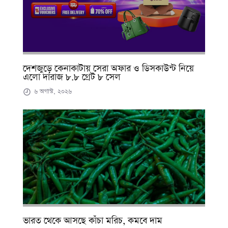
দেশজুড়ে কেনাকাটায় সেরা অফার ও ডিসকাউন্ট নিয়ে
এলো দারাজ ৮.৮ গ্রেট ৮ সেল
৬ অগাস্ট, ২০২৬
ভারত থেকে আসছে কাঁচা মরিচ, কমবে দাম