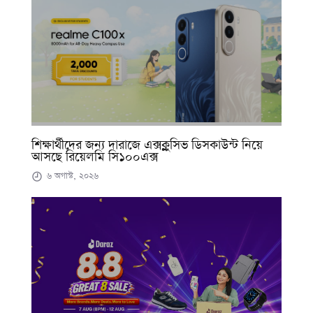
শিক্ষার্থীদের জন্য দারাজে এক্সক্লুসিভ ডিসকাউন্ট নিয়ে
আসছে রিয়েলমি সি১০০এক্স
৬ অগাস্ট, ২০২৬