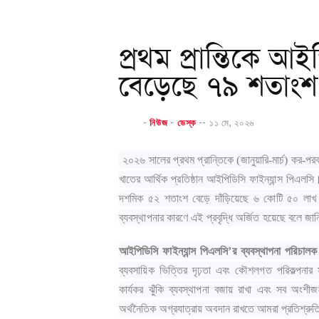
প্রথম প্রান্তিকে আ
বেড়েছে ৭৯ শতাংশ
-
নিউজ
-
ডেস্ক
--
১১ মে, ২০২৬
২০২৬ সালের প্রথম প্রান্তিকে (জানুয়ারি-মার্চ) কর-পরব
খাতের আর্থিক প্রতিষ্ঠান আইপিডিসি ফাইন্যান্স পিএল
দশমিক ৫২ শতাংশ বেড়ে দাঁড়িয়েছে ৬ কোটি ৫০ লাখ টা
ব্যবস্থাপনার কারণে এই প্রবৃদ্ধি অর্জিত হয়েছে বলে জান
আইপিডিসি ফাইন্যান্স পিএলসি’র ব্যবস্থাপনা পরিচাল
ব্যবসায়িক ভিত্তির দৃঢ়তা এবং কৌশলগত পরিকল্পনা
কার্যকর ঝুঁকি ব্যবস্থাপনা বজায় রাখা এবং সব অংশীজনে
অর্থনৈতিক অগ্রযাত্রায় অবদান রাখতে আমরা প্রতিশ্রু