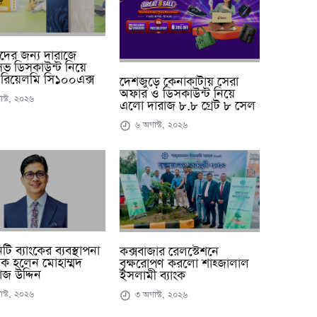
্থীদের জন্য দারাজে
ুসিভ ডিসকাউন্ট নিয়ে
রিয়েলমি সি১০০এক্স
দেশজুড়ে কেনাকাটায় সেরা
অফার ও ডিসকাউন্ট নিয়ে
স্ট, ২০২৬
এলো দারাজ ৮.৮ গ্রেট ৮ সেল
৬ অগাস্ট, ২০২৬
ি ব্যাংকের ব্যবস্থাপনা
কক্সবাজার রেলস্টেশনে
ক হলেন মোহাম্মদ
বৃক্ষরোপণ করলো শাহ্জালাল
জ উদ্দিন
ইসলামী ব্যাংক
স্ট, ২০২৬
৩ অগাস্ট, ২০২৬