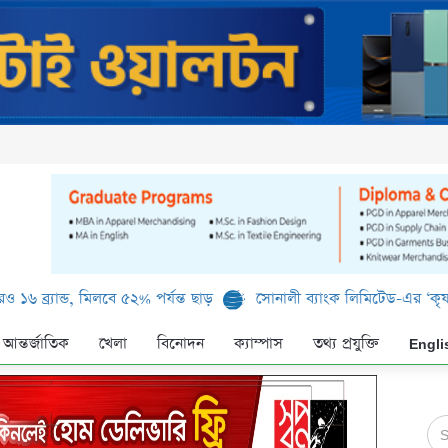
্যান্ড, মিলবে ৫২% পর্যন্ত ছাড়
সোনালী ব্যাংক লিমিটেড-এর ‘কৃষক কার্ড’
আন্তর্জাতিক
খেলা
বিনোদন
ক্যাম্পাস
তথ্য প্রযুক্তি
Engli