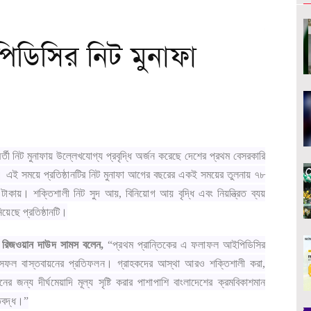
ইপিডিসির নিট মুনাফা
র্তী নিট মুনাফায় উল্লেখযোগ্য প্রবৃদ্ধি অর্জন করেছে দেশের প্রথম বেসরকারি
সি। এই সময়ে প্রতিষ্ঠানটির নিট মুনাফা আগের বছরের একই সময়ের তুলনায় ৭৮
কায়। শক্তিশালী নিট সুদ আয়, বিনিয়োগ আয় বৃদ্ধি এবং নিয়ন্ত্রিত ব্যয়
িয়েছে প্রতিষ্ঠানটি।
ক রিজওয়ান দাউদ সামস বলেন,
“প্রথম প্রান্তিকের এ ফলাফল আইপিডিসির
র সফল বাস্তবায়নের প্রতিফলন। গ্রাহকদের আস্থা আরও শক্তিশালী করা,
র জন্য দীর্ঘমেয়াদি মূল্য সৃষ্টি করার পাশাপাশি বাংলাদেশের ক্রমবিকাশমান
তিবদ্ধ।”