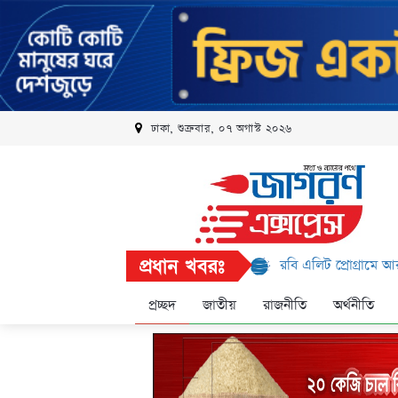
ঢাকা, শুক্রবার, ০৭ অগাস্ট ২০২৬
প্রধান খবরঃ
রবি এলিট প্রোগ্রামে আরও ১৬ ব্র
প্রচ্ছদ
জাতীয়
রাজনীতি
অর্থনীতি