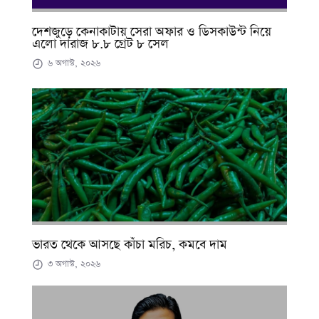
দেশজুড়ে কেনাকাটায় সেরা অফার ও ডিসকাউন্ট নিয়ে
এলো দারাজ ৮.৮ গ্রেট ৮ সেল
৬ অগাস্ট, ২০২৬
ভারত থেকে আসছে কাঁচা মরিচ, কমবে দাম
৩ অগাস্ট, ২০২৬