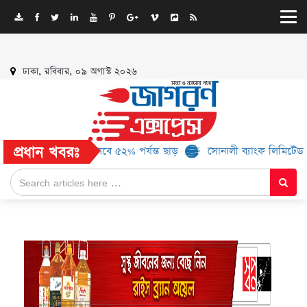
ঢাকা, রবিবার, ০৯ অগাস্ট ২০২৬
প্রধান খবরঃ
 ১৬ ব্র্যান্ড, মিলবে ৫২% পর্যন্ত ছাড়
সোনালী ব্যাংক লিমিটেড-এর ‘কৃষক 