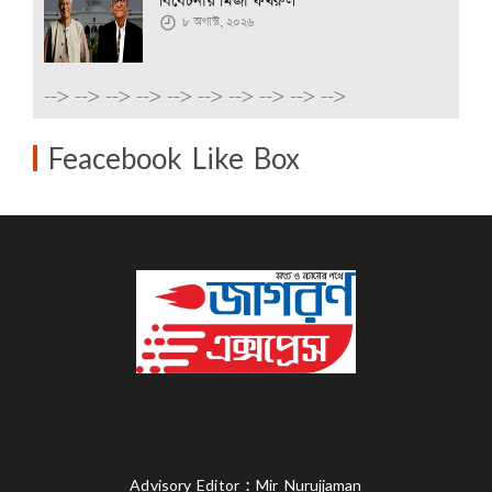
বিবেচনায় মির্জা ফখরুল
৮ অগাস্ট, ২০২৬
-->
-->
-->
-->
-->
-->
-->
-->
-->
-->
Feacebook Like Box
Advisory Editor : Mir Nurujjaman