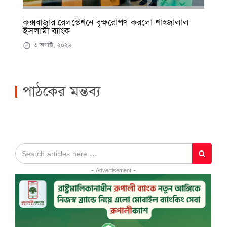
কক্সবাজার রেলস্টেশনে বৃক্ষরোপণ করলো শাহ্জালাল
ইসলামী ব্যাংক
৩ অগাস্ট, ২০২৬
পাঠকের মন্তব্য
- Advertisement -