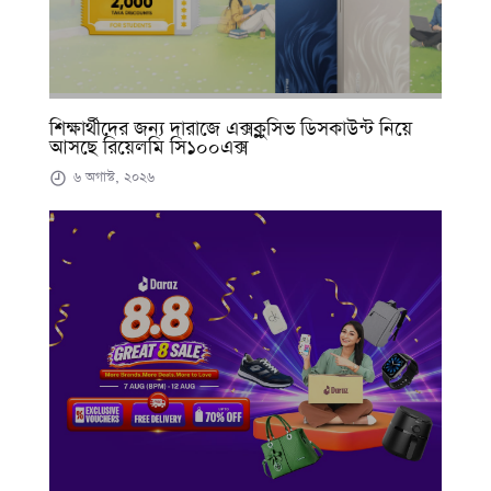
শিক্ষার্থীদের জন্য দারাজে এক্সক্লুসিভ ডিসকাউন্ট নিয়ে
আসছে রিয়েলমি সি১০০এক্স
৬ অগাস্ট, ২০২৬