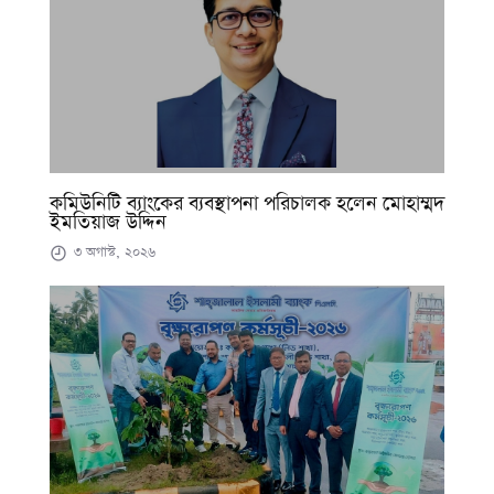
কমিউনিটি ব্যাংকের ব্যবস্থাপনা পরিচালক হলেন মোহাম্মদ
ইমতিয়াজ উদ্দিন
৩ অগাস্ট, ২০২৬