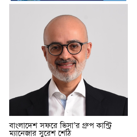
বাংলাদেশ সফরে ভিসা’র গ্রুপ কান্ট্রি
ম্যানেজার সুরেশ শেঠি