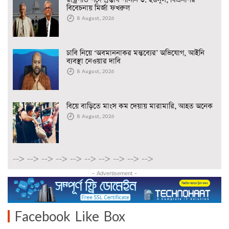
বিবেচনায় মির্জা ফখরুল
8 August, 2026
ঢাবি নিয়ে ‘অবমাননাকর মন্তব্যের’ অভিযোগ, আইনি
ব্যবস্থা নেওয়ার দাবি
8 August, 2026
বিয়ে বাড়িতে মাংস কম দেয়ায় মারামারি, আহত অনেক
8 August, 2026
-->
-->
-->
-->
-->
-->
-->
-->
-->
-->
- Advertisement -
Facebook Like Box