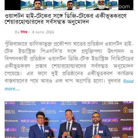
ওয়ালটন হাই-টেকের সঙ্গে ডিজি-টেকের একীভূতকরণে
শেয়ারহোল্ডারদের সর্বসম্মত অনুমোদন
By
নিউজ
--
4 June, 2026
পুঁজিবাজারে তালিকাভুক্ত প্রকৌশল খাতের প্রতিষ্ঠান ওয়ালটন হাই-
টেক ইন্ডাস্ট্রিজ পিএলসি’র সঙ্গে প্রযুক্তিপণ্য উৎপাদন ও
বিপণনকারী প্রতিষ্ঠান ওয়ালটন ডিজি-টেক ইন্ডাস্ট্রিজ লিমিটেডের
একীভূতকরণ প্রস্তাব শেয়ারহোল্ডারদের সর্বসম্মত অনুমোদন
পেয়েছে। এর ফলে দুই প্রতিষ্ঠানের একীভূতকরণ কার্যক্রম
বাস্তবায়নের পথে আরও এক ধাপ অগ্রগতি হলো। বুধবার
Read
more...