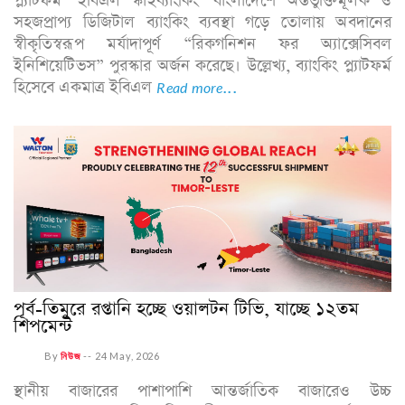
প্ল্যাটফর্ম ‘ইবিএল স্কাইব্যাংকিং’ বাংলাদেশে অন্তর্ভুক্তিমূলক ও
সহজপ্রাপ্য ডিজিটাল ব্যাংকিং ব্যবস্থা গড়ে তোলায় অবদানের
স্বীকৃতিস্বরূপ মর্যাদাপূর্ণ “রিকগনিশন ফর অ্যাক্সেসিবল
ইনিশিয়েটিভস” পুরস্কার অর্জন করেছে। উল্লেখ্য, ব্যাংকিং প্ল্যাটফর্ম
হিসেবে একমাত্র ইবিএল
Read more...
পূর্ব-তিমুরে রপ্তানি হচ্ছে ওয়ালটন টিভি, যাচ্ছে ১২তম
শিপমেন্ট
By
নিউজ
--
24 May, 2026
স্থানীয় বাজারের পাশাপাশি আন্তর্জাতিক বাজারেও উচ্চ