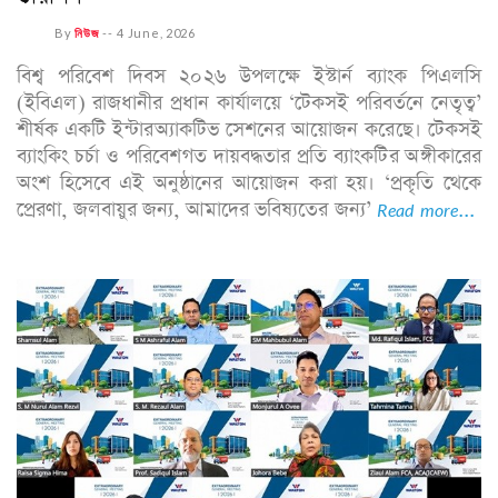
By
নিউজ
--
4 June, 2026
বিশ্ব পরিবেশ দিবস ২০২৬ উপলক্ষে ইস্টার্ন ব্যাংক পিএলসি
(ইবিএল) রাজধানীর প্রধান কার্যালয়ে ‘টেকসই পরিবর্তনে নেতৃত্ব’
শীর্ষক একটি ইন্টারঅ্যাকটিভ সেশনের আয়োজন করেছে। টেকসই
ব্যাংকিং চর্চা ও পরিবেশগত দায়বদ্ধতার প্রতি ব্যাংকটির অঙ্গীকারের
অংশ হিসেবে এই অনুষ্ঠানের আয়োজন করা হয়। ‘প্রকৃতি থেকে
প্রেরণা, জলবায়ুর জন্য, আমাদের ভবিষ্যতের জন্য’
Read more...