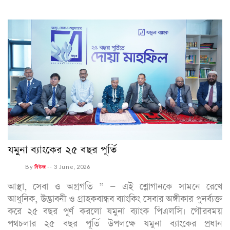
যমুনা ব্যাংকের ২৫ বছর পূর্তি
By
নিউজ
--
3 June, 2026
আস্থা, সেবা ও অগ্রগতি ” — এই শ্লোগানকে সামনে রেখে
আধুনিক, উদ্ভাবনী ও গ্রাহকবান্ধব ব্যাংকিং সেবার অঙ্গীকার পুনর্ব্যক্ত
করে ২৫ বছর পূর্ণ করলো যমুনা ব্যাংক পিএলসি। গৌরবময়
পথচলার ২৫ বছর পূর্তি উপলক্ষে যমুনা ব্যাংকের প্রধান