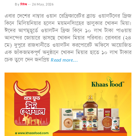
By
নিউজ
--
26 May, 2026
এবার দেশের নাম্বার ওয়ান রেফ্রিজারেটর ব্র্যান্ড ওয়ালটনের ফ্রিজ
কিনে মিলিয়নিয়ার হলেন ময়মনসিংহের ভালুকার খোকন মিয়া।
ঈদের আগমুহূর্তে ওয়ালটন ফ্রিজ কিনে ১০ লাখ টাকা পাওয়ায়
আনন্দের জোয়ারে ভাসছে খোকন মিয়ার পরিবার। রোববার (২৪
মে) দুপুরে রাজধানীতে ওয়ালটন করপোরেট অফিসে আয়োজিত
এক জাঁকজমকপূর্ণ অনুষ্ঠানে খোকন মিয়ার হাতে ১০ লাখ টাকার
চেক তুলে দেন জনপ্রিয়
Read more...