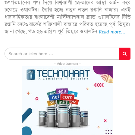
গুণগতমানের পণ্য দিয়ে বিশ্বব্যাপী ক্রেতাদের আস্থা অর্জন করে
চলেছে ওয়ালটন। তৈরি হচ্ছে নতুন নতুন রপ্তানি বাজার। এরই
ধারাবাহিকতায় বাংলাদেশী মাল্টিন্যাশনাল ব্র্যান্ড ওয়ালটনের টিভি
রপ্তানি নেটওয়ার্কের শক্তিশালী বাজারে পরিণত হয়েছে পূর্ব-তিমুর।
জানা গেছে, গত ২৬ এপ্রিল পূর্ব-তিমুরে ওয়ালটন
Read more...
- Advertisement -