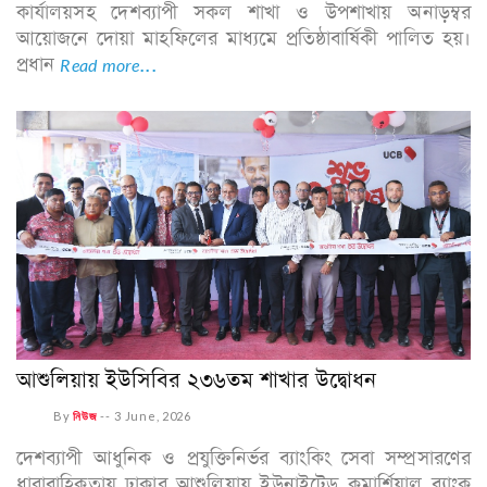
কার্যালয়সহ দেশব্যাপী সকল শাখা ও উপশাখায় অনাড়ম্বর
আয়োজনে দোয়া মাহফিলের মাধ্যমে প্রতিষ্ঠাবার্ষিকী পালিত হয়।
প্রধান
Read more...
আশুলিয়ায় ইউসিবির ২৩৬তম শাখার উদ্বোধন
By
নিউজ
--
3 June, 2026
দেশব্যাপী আধুনিক ও প্রযুক্তিনির্ভর ব্যাংকিং সেবা সম্প্রসারণের
ধারাবাহিকতায় ঢাকার আশুলিয়ায় ইউনাইটেড কমার্শিয়াল ব্যাংক