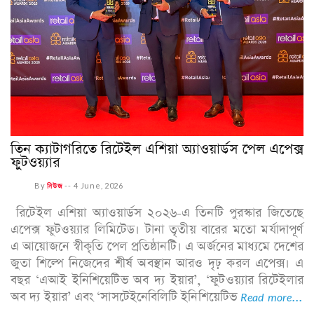
তিন ক্যাটাগরিতে রিটেইল এশিয়া অ্যাওয়ার্ডস পেল এপেক্স
ফুটওয়্যার
By
নিউজ
--
4 June, 2026
রিটেইল এশিয়া অ্যাওয়ার্ডস ২০২৬-এ তিনটি পুরস্কার জিতেছে
এপেক্স ফুটওয়্যার লিমিটেড। টানা তৃতীয় বারের মতো মর্যাদাপূর্ণ
এ আয়োজনে স্বীকৃতি পেল প্রতিষ্ঠানটি। এ অর্জনের মাধ্যমে দেশের
জুতা শিল্পে নিজেদের শীর্ষ অবস্থান আরও দৃঢ় করল এপেক্স। এ
বছর ‘এআই ইনিশিয়েটিভ অব দ্য ইয়ার’, ‘ফুটওয়্যার রিটেইলার
অব দ্য ইয়ার’ এবং ‘সাসটেইনেবিলিটি ইনিশিয়েটিভ
Read more...