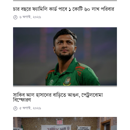
চার বছরে ফ্যামিলি কার্ড পাবে ১ কোটি ৬০ লাখ পরিবার
৬ অগাস্ট, ২০২৬
সাকিব আল হাসানের বাড়িতে আগুন, পেট্রলবোমা
বিস্ফোরণ
৫ অগাস্ট, ২০২৬