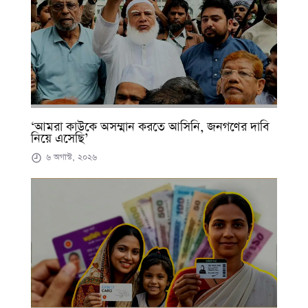
‘আমরা কাউকে অসম্মান করতে আসিনি, জনগণের দাবি
নিয়ে এসেছি’
৬ অগাস্ট, ২০২৬