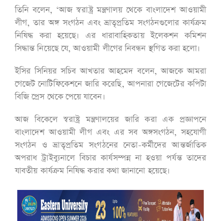
তিনি বলেন, ‘আজ স্বরাষ্ট্র মন্ত্রণালয় থেকে বাংলাদেশ আওয়ামী
লীগ, তার অঙ্গ সংগঠন এবং ভ্রাতৃপ্রতিম সংগঠনগুলোর কার্যক্রম
নিষিদ্ধ করা হয়েছে। এর ধারাবাহিকতায় ইলেকশন কমিশন
সিদ্ধান্ত নিয়েছে যে, আওয়ামী লীগের নিবন্ধন স্থগিত করা হলো।
ইসির সিনিয়র সচিব আখতার আহমেদ বলেন, আজকে আমরা
গেজেট নোটিফিকেশনে জারি করেছি, আপনারা গেজেটের কপিটা
বিজি প্রেস থেকে পেয়ে যাবেন।
আজ বিকেলে স্বরাষ্ট্র মন্ত্রণালয়ের জারি করা এক প্রজ্ঞাপনে
বাংলাদেশ আওয়ামী লীগ এবং এর সব অঙ্গসংগঠন, সহযোগী
সংগঠন ও ভ্রাতৃপ্রতিম সংগঠনের নেতা-কর্মীদের আন্তর্জাতিক
অপরাধ ট্রাইব্যুনালে বিচার কার্যসম্পন্ন না হওয়া পর্যন্ত তাদের
যাবতীয় কার্যক্রম নিষিদ্ধ করার কথা জানানো হয়েছে।