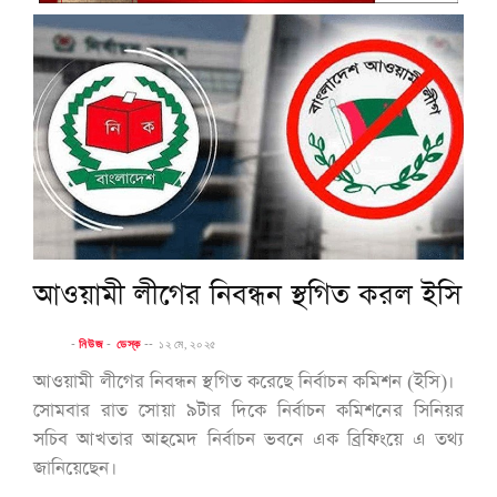
আওয়ামী লীগের নিবন্ধন স্থগিত করল ইসি
-
নিউজ
-
ডেস্ক
--
১২ মে, ২০২৫
আওয়ামী লীগের নিবন্ধন স্থগিত করেছে নির্বাচন কমিশন (ইসি)।
সোমবার রাত সোয়া ৯টার দিকে নির্বাচন কমিশনের সিনিয়র
সচিব আখতার আহমেদ নির্বাচন ভবনে এক ব্রিফিংয়ে এ তথ্য
জানিয়েছেন।