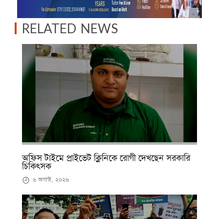
RELATED NEWS
অফিস টাইমে প্রাইভেট ক্লিনিকে রোগী দেখছেন সরকারি
চিকিৎসক
৬ অগাস্ট, ২০২৬