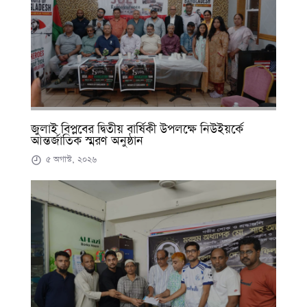
জুলাই বিপ্লবের দ্বিতীয় বার্ষিকী উপলক্ষে নিউইয়র্কে
আন্তর্জাতিক স্মরণ অনুষ্ঠান
৫ অগাস্ট, ২০২৬