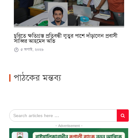
চুরিতে ক্ষতিগ্রস্ত প্রতিবন্ধী লুতুর পাশে দাঁড়ালেন প্রবাসী
সাব্বির আহমেদ অভি
৫ অগাস্ট, ২০২৬
পাঠকের মন্তব্য
- Advertisement -