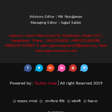
Advisory Editor : Mir Nurujjaman
Managing Editor : Sajjad Sabbir
Address: Grand Plaza (Level-3), Moghbazar, Dhaka-1217,
Bangladesh. Phone : 09617356900, +8801515602588,
+8801914-539094. E-mail: jagoronexpress20@gmail.com, Web:
www.jagoronexpress.com
Powered by:
Techno Haat
| All right Reserved 2019
আমাদের সম্পর্কে
গোপনীয়তা নীতি
শর্তাবলী
বিজ্ঞাপন