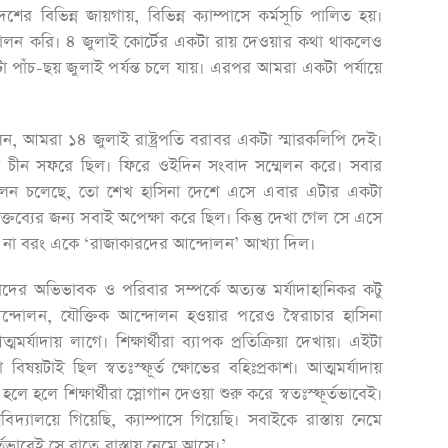
ের বিভিন্ন জায়গায়, বিভিন্ন ক্যাম্পাসে কর্মসূচি পালিত হয়।
ি পালন করি। ৪ জুলাই কোর্টের একটা রায় দেওয়ার কথা থাকলেও
া পাঁচ-ছয় জুলাই পর্যন্ত চলে যায়। এরপর আমরা একটা পর্যায়ে
েন, আমরা ১৪ জুলাই রাষ্ট্রপতি বরাবর একটা স্মারকলিপি দেই।
িনা চীন সফরে ছিল। ফিরে ওইদিন সংবাদ সম্মেলন করে। সবার
দোলন চলেছে, তো শেখ হাসিনা দেশে এসে এবার এটার একটা
ব্যের জন্য সবাই অপেক্ষা করে ছিল। কিন্তু দেখা গেল সে এসে
ল না বরং একে ‘রাজাকারদের আন্দোলন’ আখ্যা দিল।
ের অভিভাবক ও পরিবার সম্পর্কে অত্যন্ত মর্যাদাহানিকর কটু
ক আন্দোলন, যৌক্তিক আন্দোলন হওয়ার পরেও স্বৈরাচার হাসিনা
যাদায় লাগে। শিক্ষার্থীরা ব্যাপক প্রতিক্রিয়া দেখায়। এইটা
য়টাই ছিল স্বতঃস্ফূর্ত ক্ষোভের বহিঃপ্রকাশ। আত্মমর্যাদায়
 হলে শিক্ষার্থীরা স্লোগান দেওয়া শুরু করে স্বতঃস্ফূর্তভাবেই।
ববিদ্যালয়ে গিয়েছি, ক্যাম্পাসে গিয়েছি। সবাইকে রাস্তায় নেমে
তভাবেই সে রাতে রাস্তায় নেমে আসে।’