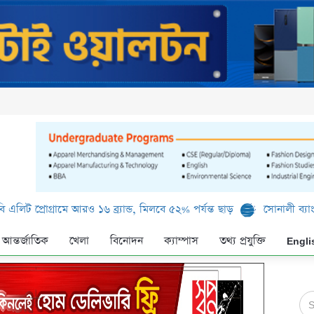
মে আরও ১৬ ব্র্যান্ড, মিলবে ৫২% পর্যন্ত ছাড়
সোনালী ব্যাংক লিমিটেড-এর 
আন্তর্জাতিক
খেলা
বিনোদন
ক্যাম্পাস
তথ্য প্রযুক্তি
Engli