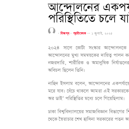
আন্দোলনের একপর্য
পরিস্থিতিতে চলে য
-
নিজস্ব
-
প্রতিবেদক
--
১ জুলাই, ২০২৫
২০২৪ সালে কোটা সংস্কার আন্দোলনকে ঘিরে 
আন্দোলনের মুখ্য সমন্বয়কের দায়িত্ব পাল
নজরদারি, শারীরিক ও অমানুষিক নির্যাতনের
অবিচল ছিলেন তিনি।
নাহিদ ইসলাম বলেন, আন্দোলনের একপর্যায়ে 
মরে যাব। বেঁচে থাকলে আমরা এই সরকারকে
অর ডাই’ পরিস্থিতির মধ্যে চলে গিয়েছিলাম।
ঢাকা বিশ্ববিদ্যালয়ের সমাজবিজ্ঞান বিভাগের শ
থেকে স্বৈরাচার শেখ হাসিনা সরকারের পতন আ