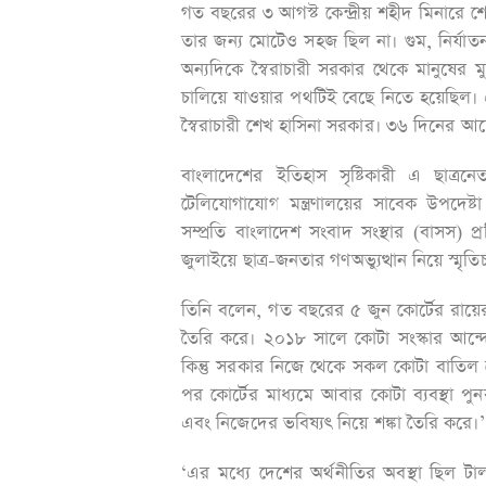
গত বছরের ৩ আগস্ট কেন্দ্রীয় শহীদ মিনারে
তার জন্য মোটেও সহজ ছিল না। গুম, নির্যাত
অন্যদিকে স্বৈরাচারী সরকার থেকে মানুষের ম
চালিয়ে যাওয়ার পথটিই বেছে নিতে হয়েছিল। 
স্বৈরাচারী শেখ হাসিনা সরকার। ৩৬ দিনের আন
বাংলাদেশের ইতিহাস সৃষ্টিকারী এ ছাত্রনে
টেলিযোগাযোগ মন্ত্রণালয়ের সাবেক উপদেষ্ট
সম্প্রতি বাংলাদেশ সংবাদ সংস্থার (বাসস)
জুলাইয়ে ছাত্র-জনতার গণঅভ্যুত্থান নিয়ে স্
তিনি বলেন, গত বছরের ৫ জুন কোর্টের রায়ের
তৈরি করে। ২০১৮ সালে কোটা সংস্কার আন্
কিন্তু সরকার নিজে থেকে সকল কোটা বাতিল
পর কোর্টের মাধ্যমে আবার কোটা ব্যবস্থা পুনর্
এবং নিজেদের ভবিষ্যৎ নিয়ে শঙ্কা তৈরি করে।’
‘এর মধ্যে দেশের অর্থনীতির অবস্থা ছিল টা