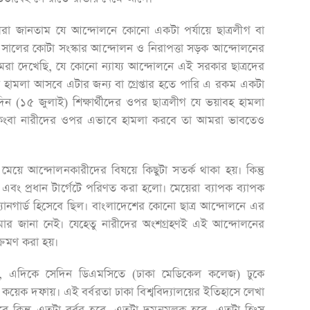
া জানতাম যে আন্দোলনে কোনো একটা পর্যায়ে ছাত্রলীগ বা
ালের কোটা সংস্কার আন্দোলন ও নিরাপত্তা সড়ক আন্দোলনের
আমরা দেখেছি, যে কোনো ন্যায্য আন্দোলনে এই সরকার ছাত্রদের
মলা আসবে এটার জন্য বা গ্রেপ্তার হতে পারি এ রকম একটা
দিন (১৫ জুলাই) শিক্ষার্থীদের ওপর ছাত্রলীগ যে ভয়াবহ হামলা
া। কিংবা নারীদের ওপর এভাবে হামলা করবে তা আমরা ভাবতেও
য়ে আন্দোলনকারীদের বিষয়ে কিছুটা সতর্ক থাকা হয়। কিন্তু
বং প্রধান টার্গেটে পরিণত করা হলো। মেয়েরা ব্যাপক ব্যাপক
্যানগার্ড হিসেবে ছিল। বাংলাদেশের কোনো ছাত্র আন্দোলনে এর
র জানা নেই। যেহেতু নারীদের অংশগ্রহণই এই আন্দোলনের
ক্রমণ করা হয়।
ন, এদিকে সেদিন ডিএমসিতে (ঢাকা মেডিকেল কলেজ) ঢুকে
েক দফায়। এই বর্বরতা ঢাকা বিশ্ববিদ্যালয়ের ইতিহাসে লেখা