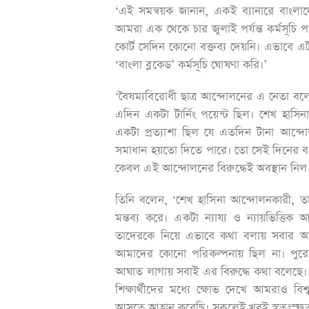
‘এই সমন্বয়ক জানান, একই ব্যানারে বাংলাদেশ
আমরা এক থেকে চার জুলাই পর্যন্ত কর্মসূচ
কোর্ট সেদিন কোনো বক্তব্য দেয়নি। এভাবে এট
‘বাংলা ব্লকেড’ কর্মসূচি ঘোষণা করি।’
‘বৈষম্যবিরোধী ছাত্র আন্দোলনের এ নেতা বল
এদিন একটা টার্নিং পয়েন্ট ছিল। শেখ হাস
একটা প্রত্যাশা ছিল যে এতদিন টানা আন্
সমাধান হয়তো দিতে পারে। তো সেই দিনের বক্ত
কেবল এই আন্দোলনের বিরুদ্ধেই অবস্থান নি
তিনি বলেন, ‘শেখ হাসিনা আন্দোলনকারী, তাদ
মন্তব্য করে। একটা ন্যায্য ও ন্যায়ভিত্তি
তাদেরকে নিয়ে এভাবে কথা বলায় সবার আত্মমর্
আমাদের কোনো পরিকল্পনায় ছিল না। পুরো বিষ
আঘাত লাগায় সবাই এর বিরুদ্ধে কথা বলেছে। হলে
শিক্ষার্থীদের মধ্যে ক্ষোভ দেখে আমরাও বিশ্
আসতে আহ্বান করেছি। সকলেই খুবই স্বতঃস্ফূর্