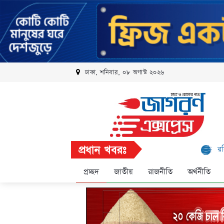
ঢাকা, শনিবার, ০৮ অগাস্ট ২০২৬
প্রধান খবরঃ
রবি এলিট প্রোগ্রা
প্রচ্ছদ
জাতীয়
রাজনীতি
অর্থনীতি