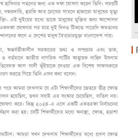
 শেখ হাসিনার পতনের জন্য এক দফা ঘোষণা করেন তিনি। সময়টি
ন, নজরদারি, হুমকি আর চোখের সামনে হাজারো মানুষের মৃত্যু
ুক্তি- এই দুইয়ের মধ্যে তাকে মানুষের মুক্তির জন্য আন্দোলন
একদফা ঘোষণার পর মাত্র দুই দিনও টিকতে পারেনি ক্ষমতাধর
-
্দোলনের ফলে এ দেশের মানুষ স্বৈরাচারমুক্ত বাংলাদেশ পায়।
তা, অন্তর্বর্তীকালীন সরকারের তথ্য ও সম্প্রচার এবং ডাক,
া ও বর্তমানে জাতীয় নাগরিক পার্টির আহ্বায়ক নাহিদ ইসলাম
 প্রতিবেদক আল সাদী ভূঁইয়াকে দেওয়া এক বিশেষ সাক্ষাৎকারে
মৃতিচারণ করতে গিয়ে তিনি এসব কথা বলেন।
 পরে আমরা দেখলাম যে এটা শিক্ষার্থীদের ভেতরে তীব্র ক্ষোভ
দোলন হয়েছিল, তখন সবাই এর সংস্কার চেয়েছিল, বাতিল নয়।
 ঘোষণা করে। কিন্তু ২০২৪-এ এসে একটি একতরফা নির্বাচনের
বহাল করা হয়। সেটি শিক্ষার্থীদের মধ্যে অনাস্থা, ক্ষোভ, হতাশা
লমাটাল। আমরা যখন দেখলাম শিক্ষার্থীদের মধ্যে প্রবল ক্ষোভ