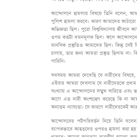
আন্দোলনে হামলার বিষয়ে তিনি বলেন, আমর
পুলিশ হামলা করবে। কারণ আমাদের আঠারো স
অভিজ্ঞতা ছিল। পুরো বিশ্ববিদ্যালয় জীবনে 
ওপর কতটা দমনমূলক ছিল। ফলে আন্দোলনে হা
মানসিক প্রস্তুতিও আমাদের ছিল। কিন্তু সেই 
চালায়, তার জন্য আমরা প্রস্তুত ছিলাম ন
পারিনি।
সবসময় আমরা দেখেছি যে নারীদের বিষয়ে, মে
এইবার আমরা দেখলাম যে নারীদেরকে প্রথম এ
সংখ্যায় এ আন্দোলনের সম্মুখ সারিতে এবং ভ
আগে এত নারী অংশগ্রহণ করেছে কি না আমা
অন্যতম ন্যায্যতা। সে কারণে নারীদেরকেই আ
আন্দোলনের পটপরিবর্তন নিয়ে তিনি বলে
ব্যাপকভাবে আহতদের ওপরও হামলা করা হয় কয়