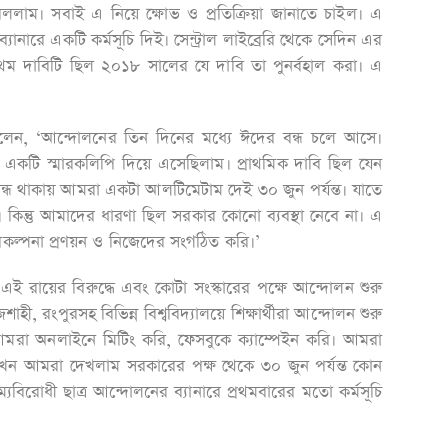
 বললাম। সবাই এ নিয়ে ক্ষোভ ও প্রতিক্রিয়া জানাতে চাইল। এ
র ব্যানারে একটি কর্মসূচি দিই। সেন্ট্রাল লাইব্রেরি থেকে সেদিন এর
্রথম দাবিটি ছিল ২০১৮ সালের যে দাবি তা পুনর্বহাল করা। এ
 বলেন, ‘আন্দোলনের তিন দিনের মধ্যে ঈদের বন্ধ চলে আসে।
র একটি স্মারকলিপি দিয়ে এসেছিলাম। প্রাথমিক দাবি ছিল যেন
বন্ধ থাকায় আমরা একটা আলটিমেটাম দেই ৩০ জুন পর্যন্ত। যাতে
 কিন্তু আমাদের ধারণা ছিল সরকার কোনো ব্যবস্থা নেবে না। এ
ল্পনা প্রণয়ন ও নিজেদের সংগঠিত করি।’
াবে এই রায়ের বিরুদ্ধে এবং কোটা সংস্কারের পক্ষে আন্দোলন শুরু
শাহী, রংপুরসহ বিভিন্ন বিশ্ববিদ্যালয়ে শিক্ষার্থীরা আন্দোলন শুরু
মরা অনলাইনে মিটিং করি, ফেসবুকে ক্যাম্পেইন করি। আমরা
 যখন আমরা দেখলাম সরকারের পক্ষ থেকে ৩০ জুন পর্যন্ত কোন
বিরোধী ছাত্র আন্দোলনের ব্যানারে প্রথমবারের মতো কর্মসূচি