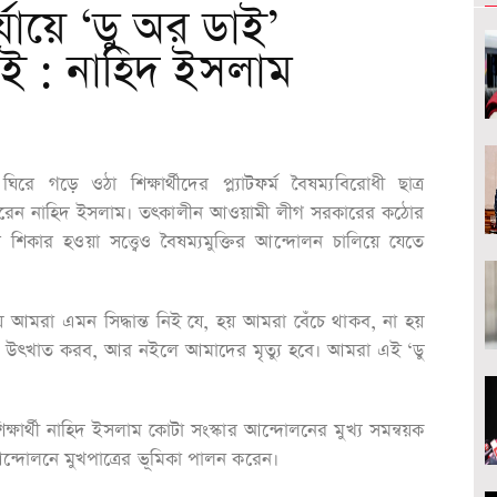
ায়ে ‘ডু অর ডাই’
াই : নাহিদ ইসলাম
গড়ে ওঠা শিক্ষার্থীদের প্ল্যাটফর্ম বৈষম্যবিরোধী ছাত্র
ন করেন নাহিদ ইসলাম। তৎকালীন আওয়ামী লীগ সরকারের কঠোর
 শিকার হওয়া সত্ত্বেও বৈষম্যমুক্তির আন্দোলন চালিয়ে যেতে
আমরা এমন সিদ্ধান্ত নিই যে, হয় আমরা বেঁচে থাকব, না হয়
 উৎখাত করব, আর নইলে আমাদের মৃত্যু হবে। আমরা এই ‘ডু
িক্ষার্থী নাহিদ ইসলাম কোটা সংস্কার আন্দোলনের মুখ্য সমন্বয়ক
ন্দোলনে মুখপাত্রের ভূমিকা পালন করেন।