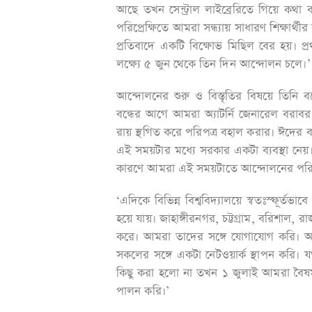
আছে তখন সেন্ট্রাল লাইব্রেরিতে গিয়ে কথা
পরিপ্রেক্ষিতে আমরা সন্ধ্যায় সাধারণ শিক্ষার্থী
প্রতিবাদে একটি বিক্ষোভ মিছিল বের হয়। প
লক্ষ্যে ৫ জুন থেকে তিন দিন আন্দোলন চলে।’
আন্দোলনের শুরু ও বিস্তৃতির বিষয়ে তিনি
বন্ধের আগে আমরা অ্যাটর্নি জেনারেল বরাব
রায় স্থগিত করে পরিপত্র বহাল করার। ঈদের 
এই সময়টার মধ্যে সরকার একটা ব্যবস্থা নেয়।
কারণে আমরা এই সময়টাতে আন্দোলনের পরিক
‘এদিকে বিভিন্ন বিশ্ববিদ্যালয়ে স্বতঃস্ফূর্তভ
হয়ে যায়। জাহাঙ্গীরনগর, চট্টগ্রাম, বরিশাল, রাজ
করে। আমরা তাদের সঙ্গে যোগাযোগ করি। আ
সকলের সঙ্গে একটা নেটওয়ার্ক স্থাপন করি।
কিছু করা হলো না তখন ১ জুলাই আমরা বৈষম্য
পালন করি।’