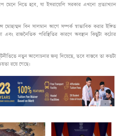
োডম্যাপ মেনে নিতে হবে, যা ইসরায়েলি সরকার এখনো প্রত্যাখ্যান
্স মোহাম্মদ বিন সালমান আগে সম্পর্ক স্বাভাবিক করার ইঙ্গিত
তেজনা এবং রাজনৈতিক পরিস্থিতির কারণে অবস্থান কিছুটা কঠোর
যের কূটনীতিতে নতুন আলোচনার জন্ম দিয়েছে, তবে বাস্তবে তা কতটা
চয়তা রয়ে গেছে।