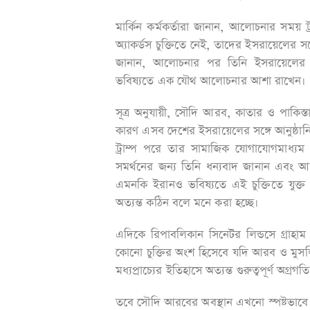
মার্কিন কর্মকর্তারা জানান, আলোচনার সময় 
অ্যাকর্ডস চুক্তিতে নেই, তাদের ইসরায়েলের সঙ্
জানান, আলোচনার পর তিনি ইসরায়েলের প্রধ
ভবিষ্যতে এক যৌথ আলোচনার আশা রাখেন।
সূত্র অনুযায়ী, সৌদি আরব, কাতার ও পাকিস্ত
কারণ এসব দেশের ইসরায়েলের সঙ্গে আনুষ্ঠানি
ট্রাম্প পরে তার সামাজিক যোগাযোগমাধ্যম 
সমর্থনের জন্য তিনি ধন্যবাদ জানান এবং আশা
এমনকি ইরানও ভবিষ্যতে এই চুক্তিতে যুক্ত
অত্যন্ত কঠিন বলে মনে করা হচ্ছে।
এদিকে রিপাবলিকান সিনেটর লিন্ডসে গ্রাহাম
কোনো চুক্তির অংশ হিসেবে যদি আরব ও মুসলি
মধ্যপ্রাচ্যের ইতিহাসে অত্যন্ত গুরুত্বপূর্ণ অগ্রগত
তবে সৌদি আরবের অবস্থান এখনো স্পষ্টভাবে শর