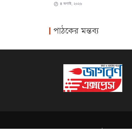
৪ অগাস্ট, ২০২৬
পাঠকের মন্তব্য
Powered by:
Techno Haat
| All right Re