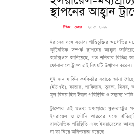
ইসরায়েল-মধ্যপ্রাচ্
স্থাপনের আহ্বান ট্রা
-
নিউজ
-
ডেস্ক
--
২৫ মে, ২০২৬
ইরানের সঙ্গে সম্ভাব্য শান্তিচুক্তির অগ্রগতির
কূটনৈতিক সম্পর্ক স্থাপনের আহ্বান জানিয়েছে
অ্যাক্সিওস জানিয়েছে, গত শনিবার বিভিন্ন 
ফোনালাপে ট্রাম্প এই বিষয়টি উত্থাপন করেন।
দুই জন মার্কিন কর্মকর্তার বরাতে জানা গ
(ইউএই), কাতার, পাকিস্তান, তুরস্ক, মিসর
মূল বিষয় ছিল ইরান পরিস্থিতি ও সম্ভাব্য শান্ত
ট্রাম্পের এই মন্তব্য মধ্যপ্রাচ্যে যুক্তরাষ্ট
ইসরায়েল ও সৌদি আরবের মধ্যে ঐতিহাসিক 
রাজনৈতিক পরিস্থিতি এবং ইসরায়েলের আসন্ন নি
না তা নিয়ে অনিশ্চয়তা রয়েছে।