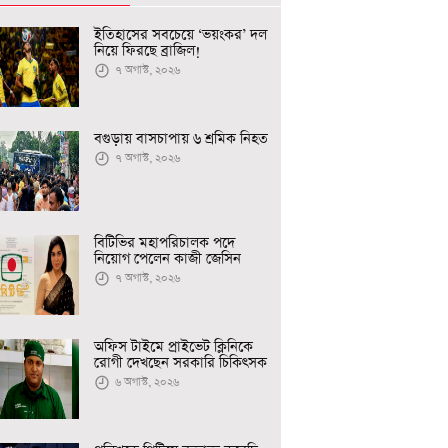
ইতিহাসের সবচেয়ে ‘ভয়ংকর’ দল
নিয়ে ফিরছে ব্রাজিল!
৭ অগাস্ট, ২০২৬
বগুড়ায় বাসচাপায় ৬ শ্রমিক নিহত
৭ অগাস্ট, ২০২৬
বিটিভির মহাপরিচালক পদে
নিয়োগ পেলেন কাজী জেসিন
৭ অগাস্ট, ২০২৬
অফিস টাইমে প্রাইভেট ক্লিনিকে
রোগী দেখছেন সরকারি চিকিৎসক
৬ অগাস্ট, ২০২৬