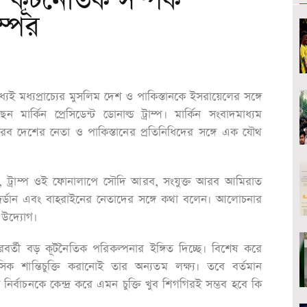
য কূটনৈতিক সম্পর্ক
ম্পের
 মধ্যেই মধ্যপ্রাচ্যের মুসলিম দেশ ও পাকিস্তানকে ইসরায়েলের সঙ্গে
ন মার্কিন প্রেসিডেন্ট ডোনাল্ড ট্রাম্প। মার্কিন সংবাদমাধ্যম
আরব দেশের নেতা ও পাকিস্তানের প্রতিনিধিদের সঙ্গে এক যৌথ
েছে, ট্রাম্প ওই ফোনালাপে সৌদি আরব, সংযুক্ত আরব আমিরাত
, জর্ডান এবং বাহরাইনের নেতাদের সঙ্গে কথা বলেন। আলোচনার
ি উদ্যোগ।
্রের পরবর্তী বড় কূটনৈতিক পরিকল্পনার ইঙ্গিত দিচ্ছে। বিশেষ করে
শান্তিচুক্তি করানোই তার অন্যতম লক্ষ্য। তবে বর্তমান
র্বাচনকে কেন্দ্র করে এমন চুক্তি খুব শিগগিরই সম্ভব হবে কি