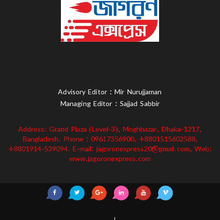
Advisory Editor : Mir Nurujjaman
Managing Editor : Sajjad Sabbir
Address: Grand Plaza (Level-3), Moghbazar, Dhaka-1217,
Bangladesh. Phone : 09617356900, +8801515602588,
+8801914-539094. E-mail: jagoronexpress20@gmail.com, Web:
www.jagoronexpress.com