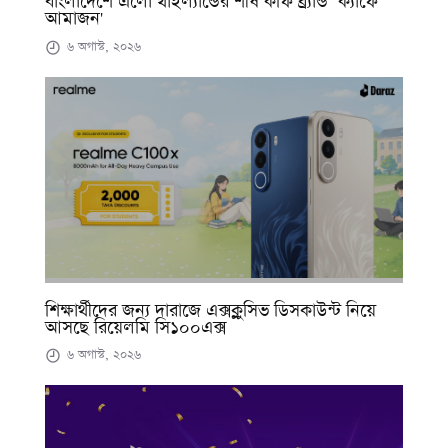
বাংলাদেশে এলো থাইল্যান্ডের শীর্ষ কফি ব্র্যান্ড ‘ক্যাফে
আমাজন'
৬ অগাস্ট, ২০২৬
শিক্ষার্থীদের জন্য দারাজে এক্সক্লুসিভ ডিসকাউন্ট নিয়ে
আসছে রিয়েলমি সি১০০এক্স
৬ অগাস্ট, ২০২৬