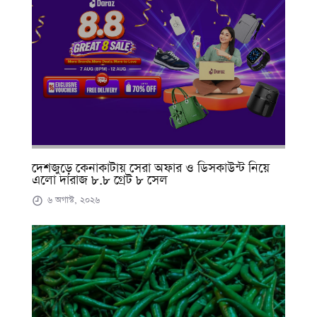
দেশজুড়ে কেনাকাটায় সেরা অফার ও ডিসকাউন্ট নিয়ে
এলো দারাজ ৮.৮ গ্রেট ৮ সেল
৬ অগাস্ট, ২০২৬