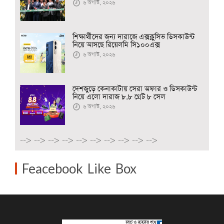
৬ অগাস্ট, ২০২৬
শিক্ষার্থীদের জন্য দারাজে এক্সক্লুসিভ ডিসকাউন্ট
নিয়ে আসছে রিয়েলমি সি১০০এক্স
৬ অগাস্ট, ২০২৬
দেশজুড়ে কেনাকাটায় সেরা অফার ও ডিসকাউন্ট
নিয়ে এলো দারাজ ৮.৮ গ্রেট ৮ সেল
৬ অগাস্ট, ২০২৬
-->
-->
-->
-->
-->
-->
-->
-->
-->
-->
Feacebook Like Box