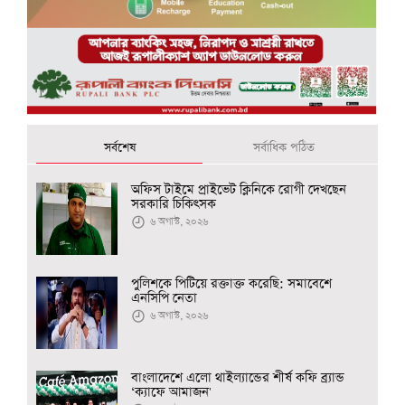
সর্বশেষ
সর্বাধিক পঠিত
অফিস টাইমে প্রাইভেট ক্লিনিকে রোগী দেখছেন
সরকারি চিকিৎসক
৬ অগাস্ট, ২০২৬
পুলিশকে পিটিয়ে রক্তাক্ত করেছি: সমাবেশে
এনসিপি নেতা
৬ অগাস্ট, ২০২৬
বাংলাদেশে এলো থাইল্যান্ডের শীর্ষ কফি ব্র্যান্ড
‘ক্যাফে আমাজন'