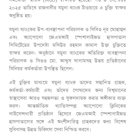
সমঝোতা স্মারক (MoU) স্বাক্ষরিত হয়েছে। গত ৯ সেপ্টেম্বর
২০২৫ তারিখে রাজধানীর যমুনা ব্যাংক টাওয়ারে এ চুক্তি স্বাক্ষর
অনুষ্ঠিত হয়।
যমুনা ব্যাংকের উপ-ব্যবস্থাপনা পরিচালক ও সিবিও নূর মোহাম্মদ
এবং অ্যাপোলো জেএমআই স্পেশালাইজড হাসপাতাল
লিমিটেডের উপদেষ্টা মসিউর রহমান কামাল উক্ত চুক্তিতে
স্বাক্ষর করেন। অনুষ্ঠানে যমুনা ব্যাংকের অতিরিক্ত ব্যবস্থাপনা
পরিচালক ও সিওও মো. আব্দুস সালামসহ উভয় প্রতিষ্ঠানের
সিনিয়র কর্মকর্তারা উপস্থিত ছিলেন।
এই চুক্তির মাধ্যমে যমুনা ব্যাংক তাদের সম্মানিত গ্রাহক,
কর্মকর্তা-কর্মচারী এবং তাঁদের পোষ্যদের জন্য বিশ্বমানের
স্বাস্থ্যসেবা আরও সহজলভ্য ও সুফলদায়ক করার অঙ্গীকার ব্যক্ত
করল। আন্তর্জাতিক খ্যাতিসম্পন্ন অ্যাপোলো ক্লিনিকের
লাইসেন্সধারী প্রতিষ্ঠান হিসেবে জেএমআই স্পেশালাইজড
হাসপাতালের সঙ্গে এই অংশীদারিত্ব গ্রাহকদের জন্য বিশেষ
সুবিধাসহ উন্নত চিকিৎসা সেবা নিশ্চিত করবে।