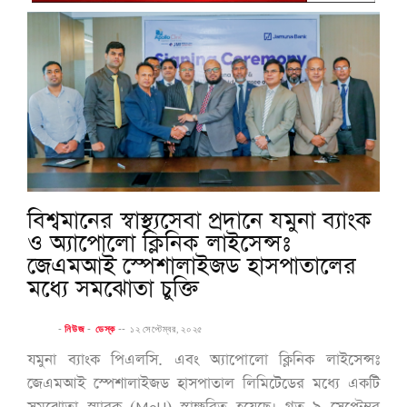
বিশ্বমানের স্বাস্থ্যসেবা প্রদানে যমুনা ব্যাংক
ও অ্যাপোলো ক্লিনিক লাইসেন্সঃ
জেএমআই স্পেশালাইজড হাসপাতালের
মধ্যে সমঝোতা চুক্তি
-
নিউজ
-
ডেস্ক
--
১২ সেপ্টেম্বর, ২০২৫
যমুনা ব্যাংক পিএলসি. এবং অ্যাপোলো ক্লিনিক লাইসেন্সঃ
জেএমআই স্পেশালাইজড হাসপাতাল লিমিটেডের মধ্যে একটি