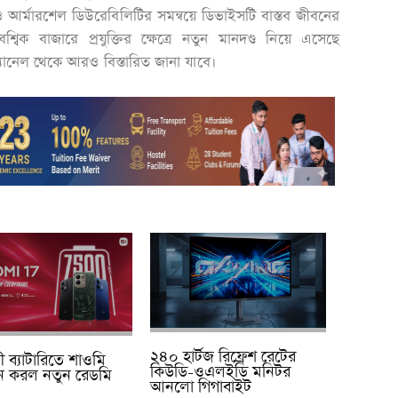
 আর্মারশেল ডিউরেবিলিটির সমন্বয়ে ডিভাইসটি বাস্তব জীবনের
ৈশ্বিক বাজারে প্রযুক্তির ক্ষেত্রে নতুন মানদণ্ড নিয়ে এসেছে
ানেল থেকে আরও বিস্তারিত জানা যাবে।
২৪০ হার্টজ রিফ্রেশ রেটের
ায়ী ব্যাটারিতে শাওমি
কিউডি-ওএলইডি মনিটর
ন করল নতুন রেডমি
আনলো গিগাবাইট