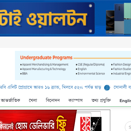
রোগ্রামে আরও ১৬ ব্র্যান্ড, মিলবে ৫২% পর্যন্ত ছাড়
সোনালী ব্যাংক লিমিটে
আন্তর্জাতিক
খেলা
বিনোদন
ক্যাম্পাস
তথ্য প্রযুক্তি
Engli