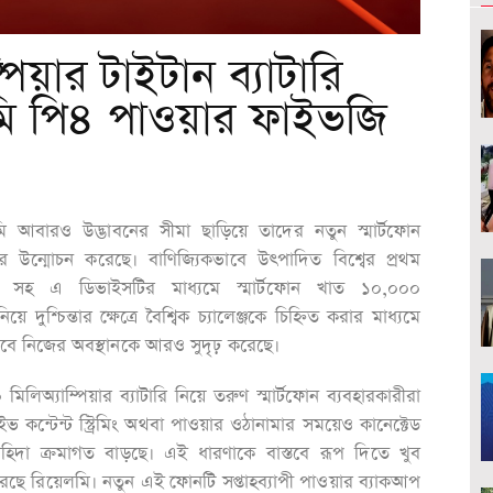
িয়ার টাইটান ব্যাটারি
মি পি৪ পাওয়ার ফাইভজি
়েলমি আবারও উদ্ভাবনের সীমা ছাড়িয়ে তাদের নতুন স্মার্টফোন
ে উন্মোচন করেছে। বাণিজ্যিকভাবে উৎপাদিত বিশ্বের প্রথম
ারি সহ এ ডিভাইসটির মাধ্যমে স্মার্টফোন খাত ১০,০০০
ে দুশ্চিন্তার ক্ষেত্রে বৈশ্বিক চ্যালেঞ্জকে চিহ্নিত করার মাধ্যমে
সেবে নিজের অবস্থানকে আরও সুদৃঢ় করেছে।
িলিঅ্যাম্পিয়ার ব্যাটারি নিয়ে তরুণ স্মার্টফোন ব্যবহারকারীরা
াইভ কন্টেন্ট স্ট্রিমিং অথবা পাওয়ার ওঠানামার সময়েও কানেক্টেড
ের’ চাহিদা ক্রমাগত বাড়ছে। এই ধারণাকে বাস্তবে রূপ দিতে খুব
রেছে রিয়েলমি। নতুন এই ফোনটি সপ্তাহব্যাপী পাওয়ার ব্যাকআপ