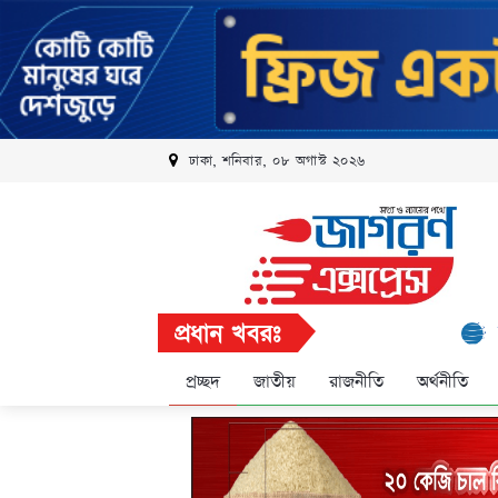
ঢাকা, শনিবার, ০৮ অগাস্ট ২০২৬
প্রধান খবরঃ
রবি এলিট প্
প্রচ্ছদ
জাতীয়
রাজনীতি
অর্থনীতি