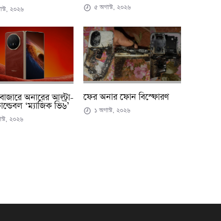
৫ অগাস্ট, ২০২৬
স্ট, ২০২৬
ফের অনার ফোন বিস্ফোরণ
বাজারে অনারের আল্ট্রা-
োল্ডেবল ‘ম্যাজিক ভি৬’
১ অগাস্ট, ২০২৬
স্ট, ২০২৬