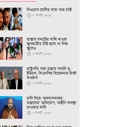
লিওনেল মেসির বাবা আর নেই
৮ অগাস্ট, ২০২৬
রাস্তায় বখাটের লাথি খাওয়া
স্কুলছাত্রীর ঠাঁই হলো না নিজ
স্কুলেও
৮ অগাস্ট, ২০২৬
রাষ্ট্রপতি পদে প্রস্তাব পাননি ড.
ইউনূস, বিএনপির বিবেচনায় মির্জা
ফখরুল
৮ অগাস্ট, ২০২৬
ঢাবি নিয়ে ‘অবমাননাকর
মন্তব্যের’ অভিযোগ, আইনি ব্যবস্থা
নেওয়ার দাবি
৮ অগাস্ট, ২০২৬