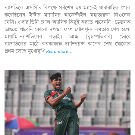
ন্যাশভিলে এসসি’র বিপক্ষে সর্বশেষ ছয় ম্যাচেই ধারাবাহিক গোল
করেছিলেন ইন্টার মায়ামির আর্জেন্টাইন মহাতারকা লিওনেল
মেসি। এবার তিনি গোল-অ্যাসিস্ট কিছুই করতে পারেননি। ডেডলক
ভাঙতে পারেনি কোনো দলও। ফলে গোলশূন্য সমতায় শেষ হলো
মায়ামি-ন্যাশভিলের লড়াই। আজ (বৃহস্পতিবার) ভোরে
ন্যাশভিলের মাঠে কনকাকাফ চ্যাম্পিয়ন্স কাপের শেষ ষোলোর
প্রথম লেগে মুখোমুখি
Read more...