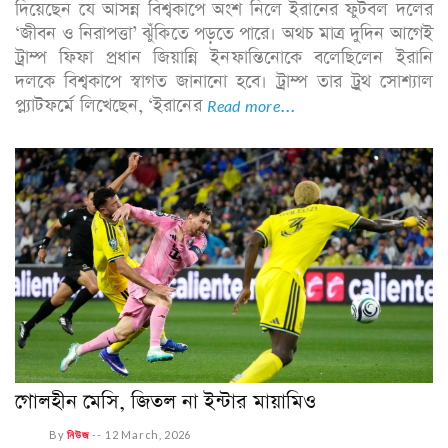
দিয়েছেন যে আসন্ন বিশ্বকাপে অংশ নিলে ইরানের ফুটবল দলের
‘জীবন ও নিরাপত্তা’ ঝুঁকিতে পড়তে পারে। অথচ মাত্র দুদিন আগেই
ট্রাম্প ফিফা প্রধান জিয়ান্নি ইনফান্তিনোকে বলেছিলেন ইরানি
দলকে বিশ্বকাপে স্বাগত জানানো হবে। ট্রাম্প তার ট্রুথ সোশ্যাল
প্ল্যাটফর্মে লিখেছেন, ‘ইরানের
Read more...
গোলহীন মেসি, জিতল না ইন্টার মায়ামিও
By
নিউজ
--
12 March, 2026