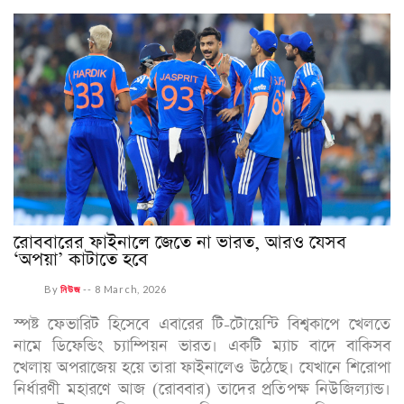
রোববারের ফাইনালে জেতে না ভারত, আরও যেসব
‘অপয়া’ কাটাতে হবে
By
নিউজ
--
8 March, 2026
স্পষ্ট ফেভারিট হিসেবে এবারের টি-টোয়েন্টি বিশ্বকাপে খেলতে
নামে ডিফেন্ডিং চ্যাম্পিয়ন ভারত। একটি ম্যাচ বাদে বাকিসব
খেলায় অপরাজেয় হয়ে তারা ফাইনালেও উঠেছে। যেখানে শিরোপা
নির্ধারণী মহারণে আজ (রোববার) তাদের প্রতিপক্ষ নিউজিল্যান্ড।