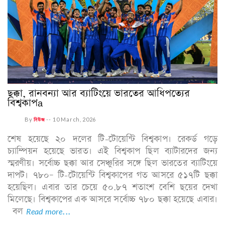
ছক্কা, রানবন্যা আর ব্যাটিংয়ে ভারতের আধিপত্যের
বিশ্বকাপa
By
নিউজ
--
10 March, 2026
শেষ হয়েছে ২০ দলের টি-টোয়েন্টি বিশ্বকাপ। রেকর্ড গড়ে
চ্যাম্পিয়ন হয়েছে ভারত। এই বিশ্বকাপ ছিল ব্যাটারদের জন্য
স্মরণীয়। সর্বোচ্চ ছক্কা আর সেঞ্চুরির সঙ্গে ছিল ভারতের ব্যাটিংয়ে
দাপট। ৭৮০– টি-টোয়েন্টি বিশ্বকাপের গত আসরে ৫১৭টি ছক্কা
হয়েছিল। এবার তার চেয়ে ৫০.৮৭ শতাংশ বেশি ছয়ের দেখা
মিলেছে। বিশ্বকাপের এক আসরে সর্বোচ্চ ৭৮০ ছক্কা হয়েছে এবার।
বল
Read more...