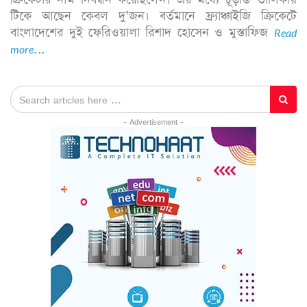
ক্রিকেটার নাম নিবন্ধন করেছিলেন। এর মধ্যে চূড়ান্ত তালিকায়
টিকে আছেন কেবল দু’জন। বর্তমানে ফ্র্যাঞ্চাইজি ক্রিকেটে
বাংলাদেশের দুই ফেরিওয়ালা রিশাদ হোসেন ও মুস্তাফিজ
Read
more...
- Advertisement -