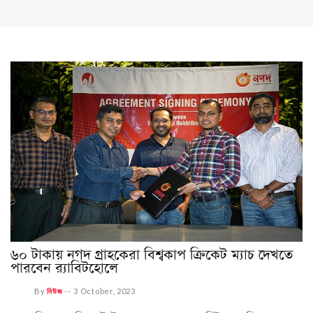
৬০ টাকায় নগদ গ্রাহকেরা বিশ্বকাপ ক্রিকেট ম্যাচ দেখতে
পারবেন র‌্যাবিটহোলে
By
নিউজ
--
3 October, 2023