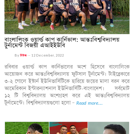
বাংলালিংক ওয়ার্ল্ড কাপ কার্নিভাল: আন্তঃবিশ্ববিদ্যালয়
টুর্নামেন্ট বিজয়ী এআইইউবি
By
নিউজ
--
12 December, 2022
রবিবার ওয়ার্ল্ড কাপ কার্নিভালের অংশ হিসেবে বাংলালিংক
আয়োজন করে আন্তঃবিশ্ববিদ্যালয় ফুটসাল টুর্নামেন্ট। টাইব্রেকারে
৩-২ গোলে ইস্টার্ন ইউনিভার্সিটিকে হারিয়ে জয়ের মালা বরন করে
আমেরিকান ইন্টারন্যাশনাল ইউনিভার্সিটি-বাংলাদেশ। সর্বমোট
১২ টি বিশ্ববিদ্যালয় অংশগ্রহণ করে এই আন্তঃবিশ্ববিদ্যালয়
টুর্নামেন্টে। বিশ্ববিদ্যালয়গুলো হলো –
Read more...