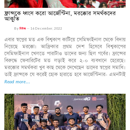
ফ্রান্সকে ধ্বংস করো আর্জেন্টিনা, মরক্কোর সমর্থকদের
আকুতি
By
নিউজ
--
16 December, 2022
এবার স্বপ্নের মত এক বিশ্বকাপ কাটিয়ে সেমিফাইনাল থেকে বিদায়
নিয়েছে মরক্কো। আফ্রিকার প্রথম দেশ হিসেবে বিশ্বকাপের
সেমিফাইনাল খেলতে পারাটাও তাদের জন্য ছিল গর্বের। ফ্রান্সের
বিরুদ্ধে ফেবারিটের মত লড়াই করে ২-০ ব্যবধানে হেরেছে।
মরক্কোর সমর্থকরা খুব কাছ থেকে দেখেছেন তাদের স্বপ্নের সমাধি।
তাই ফ্রান্সকে যে করেই হোক হারাতে হবে আর্জেন্টিনার- এমনটাই
Read more...