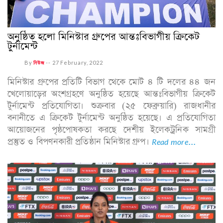
অনুষ্ঠিত হলো মিনিস্টার গ্রুপের আন্তঃবিভাগীয় ক্রিকেট
টুর্নামেন্ট
By
নিউজ
--
27 February, 2022
মিনিস্টার গ্রুপের প্রতিটি বিভাগ থেকে মোট ৪ টি দলের ৪৪ জন
খেলোয়াড়ের অংশগ্রহণে অনুষ্ঠিত হয়েছে আন্তঃবিভাগীয় ক্রিকেট
টুর্নামেন্ট প্রতিযোগিতা। শুক্রবার (২৫ ফেব্রুয়ারি) রাজধানীর
বনানীতে এ ক্রিকেট টুর্নামেন্ট অনুষ্ঠিত হয়েছে। এ প্রতিযোগিতা
আয়োজনের পৃষ্ঠপোষকতা করছে দেশীয় ইলেকট্রনিক সামগ্রী
প্রস্তুত ও বিপণনকারী প্রতিষ্ঠান মিনিস্টার গ্রুপ।
Read more...