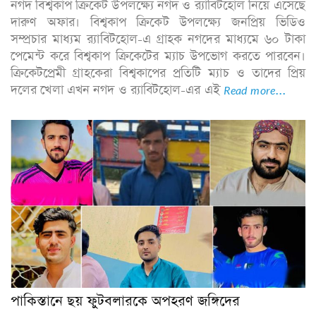
নগদ বিশ্বকাপ ক্রিকেট উপলক্ষ্যে নগদ ও র‌্যাবিটহোল নিয়ে এসেছে
দারুণ অফার। বিশ্বকাপ ক্রিকেট উপলক্ষ্যে জনপ্রিয় ভিডিও
সম্প্রচার মাধ্যম র‌্যাবিটহোল-এ গ্রাহক নগদের মাধ্যমে ৬০ টাকা
পেমেন্ট করে বিশ্বকাপ ক্রিকেটের ম্যাচ উপভোগ করতে পারবেন।
ক্রিকেটপ্রেমী গ্রাহকেরা বিশ্বকাপের প্রতিটি ম্যাচ ও তাদের প্রিয়
দলের খেলা এখন নগদ ও র‌্যাবিটহোল-এর এই
Read more...
পাকিস্তানে ছয় ফুটবলারকে অপহরণ জঙ্গিদের