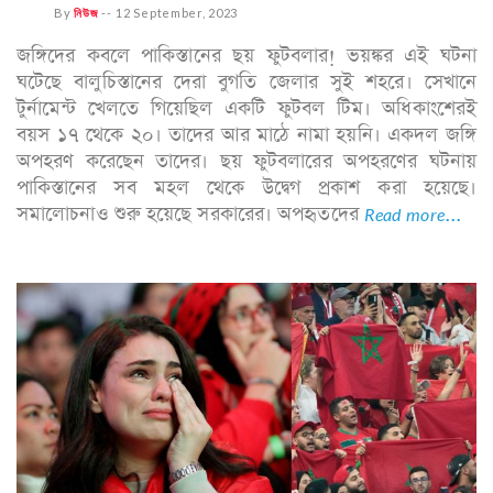
By
নিউজ
--
12 September, 2023
জঙ্গিদের কবলে পাকিস্তানের ছয় ফুটবলার! ভয়ঙ্কর এই ঘটনা
ঘটেছে বালুচিস্তানের দেরা বুগতি জেলার সুই শহরে। সেখানে
টুর্নামেন্ট খেলতে গিয়েছিল একটি ফুটবল টিম। অধিকাংশেরই
বয়স ১৭ থেকে ২০। তাদের আর মাঠে নামা হয়নি। একদল জঙ্গি
অপহরণ করেছেন তাদের। ছয় ফুটবলারের অপহরণের ঘটনায়
পাকিস্তানের সব মহল থেকে উদ্বেগ প্রকাশ করা হয়েছে।
সমালোচনাও শুরু হয়েছে সরকারের। অপহৃতদের
Read more...