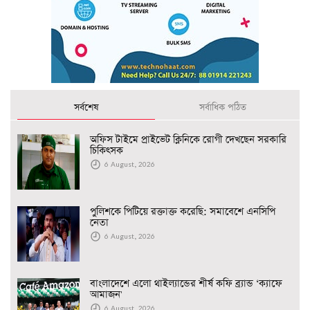
সর্বশেষ
সর্বাধিক পঠিত
অফিস টাইমে প্রাইভেট ক্লিনিকে রোগী দেখছেন সরকারি
চিকিৎসক
6 August, 2026
পুলিশকে পিটিয়ে রক্তাক্ত করেছি: সমাবেশে এনসিপি
নেতা
6 August, 2026
বাংলাদেশে এলো থাইল্যান্ডের শীর্ষ কফি ব্র্যান্ড ‘ক্যাফে
আমাজন'
6 August, 2026