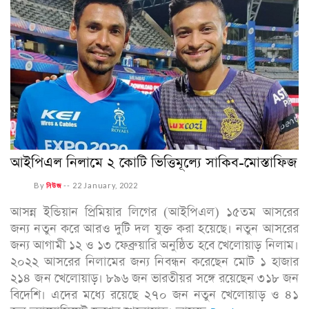
আইপিএল নিলামে ২ কোটি ভিত্তিমূল্যে সাকিব-মোস্তাফিজ
By
নিউজ
--
22 January, 2022
আসন্ন ইন্ডিয়ান প্রিমিয়ার লিগের (আইপিএল) ১৫তম আসরের
জন্য নতুন করে আরও দুটি দল যুক্ত করা হয়েছে। নতুন আসরের
জন্য আগামী ১২ ও ১৩ ফেব্রুয়ারি অনুষ্ঠিত হবে খেলোয়াড় নিলাম।
২০২২ আসরের নিলামের জন্য নিবন্ধন করেছেন মোট ১ হাজার
২১৪ জন খেলোয়াড়। ৮৯৬ জন ভারতীয়র সঙ্গে রয়েছেন ৩১৮ জন
বিদেশি। এদের মধ্যে রয়েছে ২৭০ জন নতুন খেলোয়াড় ও ৪১