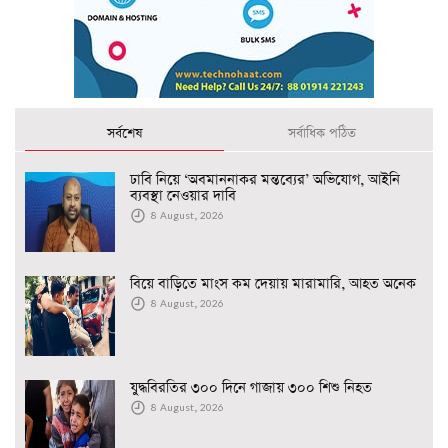
সর্বশেষ
সর্বাধিক পঠিত
ঢাবি নিয়ে ‘অবমাননাকর মন্তব্যের’ অভিযোগ, আইনি
ব্যবস্থা নেওয়ার দাবি
8 August, 2026
বিয়ে বাড়িতে মাংস কম দেয়ায় মারামারি, আহত অনেক
8 August, 2026
যুদ্ধবিরতির ৩০০ দিনে গাজায় ৩০০ শিশু নিহত
8 August, 2026