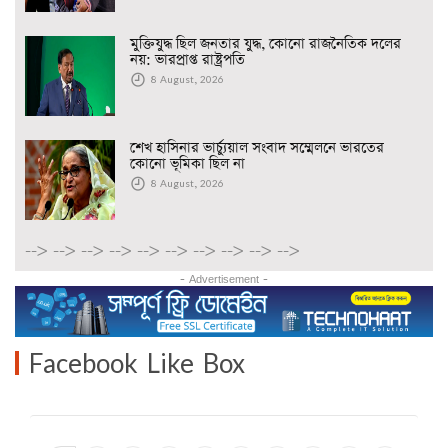
মুক্তিযুদ্ধ ছিল জনতার যুদ্ধ, কোনো রাজনৈতিক দলের
নয়: ভারপ্রাপ্ত রাষ্ট্রপতি
8 August, 2026
শেখ হাসিনার ভার্চ্যুয়াল সংবাদ সম্মেলনে ভারতের
কোনো ভূমিকা ছিল না
8 August, 2026
-->
-->
-->
-->
-->
-->
-->
-->
-->
-->
- Advertisement -
Facebook Like Box