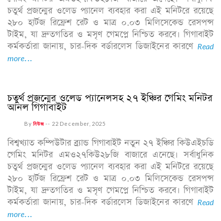
চতুর্থ প্রজন্মের ওলেড প্যানেল ব্যবহার করা এই মনিটরে রয়েছে
২৮০ হার্টজ রিফ্রেশ রেট ও মাত্র ০.০৩ মিলিসেকেন্ড রেসপন্স
টাইম, যা দ্রুতগতির ও মসৃণ গেমপ্লে নিশ্চিত করবে। গিগাবাইট
কর্মকর্তারা জানায়, চার-দিক বর্ডারলেস ডিজাইনের কারণে
Read
more...
চতুর্থ প্রজন্মের ওলেড প্যানেলসহ ২৭ ইঞ্চির গেমিং মনিটর
আনল গিগাবাইট
By
নিউজ
--
22 December, 2025
বিশ্বখ্যাত কম্পিউটার ব্র্যান্ড গিগাবাইট নতুন ২৭ ইঞ্চির কিউএইচডি
গেমিং মনিটর এমও২৭কিউ২৮জি বাজারে এনেছে। সর্বাধুনিক
চতুর্থ প্রজন্মের ওলেড প্যানেল ব্যবহার করা এই মনিটরে রয়েছে
২৮০ হার্টজ রিফ্রেশ রেট ও মাত্র ০.০৩ মিলিসেকেন্ড রেসপন্স
টাইম, যা দ্রুতগতির ও মসৃণ গেমপ্লে নিশ্চিত করবে। গিগাবাইট
কর্মকর্তারা জানায়, চার-দিক বর্ডারলেস ডিজাইনের কারণে
Read
more...