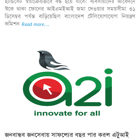
হ্যান্ডসেট স্বয়ংক্রিয়ভাবে বন্ধ হয়ে যাবে। ব্যবসায়ীদের আবেদনে
স্টকে থাকা ফোনের আইএমইআই জমা দেওয়ার সময়সীমা ৩১
ডিসেম্বর পর্যন্ত বাড়িয়েছিল বাংলাদেশ টেলিযোগাযোগ নিয়ন্ত্রণ
কমিশন
Read more...
জনবান্ধব জনসেবায় সাফল্যের বছর পার করল এটুআই