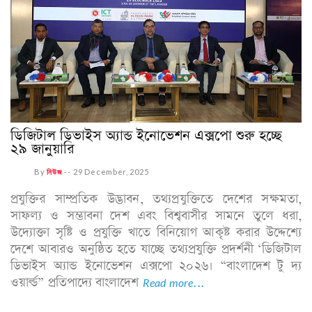
ডিজিটাল ডিভাইস অ্যান্ড ইনোভেশন এক্সপো শুরু হচ্ছে
২৯ জানুয়ারি
By
নিউজ
--
29 December, 2025
প্রযুক্তির সাম্প্রতিক উদ্ভাবন, তথ্যপ্রযুক্তিতে দেশের সক্ষমতা,
সাফল্য ও সম্ভাবনা দেশ এবং বিশ্ববাসীর সামনে তুলে ধরা,
উদ্যোক্তা সৃষ্টি ও প্রযুক্তি খাতে বিনিয়োগ আকৃষ্ট করার উদ্দেশ্যে
দেশে আবারও অনুষ্ঠিত হতে যাচ্ছে তথ্যপ্রযুক্তি প্রদর্শনী ‘ডিজিটাল
ডিভাইস অ্যান্ড ইনোভেশন এক্সপো ২০২৬। “বাংলাদেশ টু দ্য
ওয়ার্ল্ড” প্রতিপাদ্যে বাংলাদেশ
Read more...