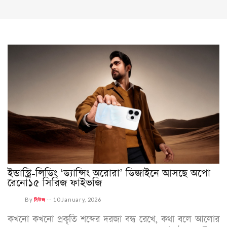
ইন্ডাস্ট্রি-লিডিং ‘ড্যান্সিং অরোরা’ ডিজাইনে আসছে অপো
রেনো১৫ সিরিজ ফাইভজি
By
নিউজ
--
10 January, 2026
কখনো কখনো প্রকৃতি শব্দের দরজা বন্ধ রেখে, কথা বলে আলোর