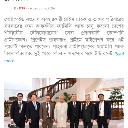
By
নিউজ
--
6 January, 2026
পোস্টপেইড সংযোগ ব্যবহারকারী প্রাইম গ্রাহক ও তাদের পরিবারের
সদস্যদের জন্য আকর্ষণীয় ফ্যামিলি প্যাক চালু করলো দেশের
শীর্ষস্থানীয় টেলিযোগাযোগ সেবা প্রদানকারী কোম্পানি
গ্রামীণফোন। প্রিপেইড গ্রাহকরাও প্রাইমে মাইগ্রেশন করে এই
প্যাকটি কিনতে পারবেন। গ্রাহকরা গ্রামীণফোনের ফ্যামিলি প্যাক
কিনে পরিবারের দুই থেকে পাঁচজন সদস্যের সঙ্গে ইন্টারনেট
Read
more...