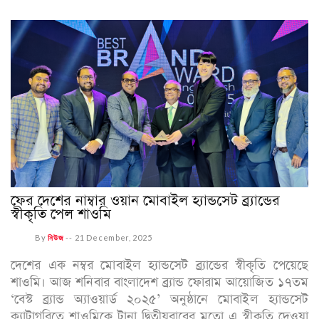
ফের দেশের নাম্বার ওয়ান মোবাইল হ্যান্ডসেট ব্র্যান্ডের
স্বীকৃতি পেল শাওমি
By
নিউজ
--
21 December, 2025
দেশের এক নম্বর মোবাইল হ্যান্ডসেট ব্র্যান্ডের স্বীকৃতি পেয়েছে
শাওমি। আজ শনিবার বাংলাদেশ ব্র্যান্ড ফোরাম আয়োজিত ১৭তম
‘বেস্ট ব্র্যান্ড অ্যাওয়ার্ড ২০২৫’ অনুষ্ঠানে মোবাইল হ্যান্ডসেট
ক্যাটাগরিতে শাওমিকে টানা দ্বিতীয়বারের মতো এ স্বীকৃতি দেওয়া