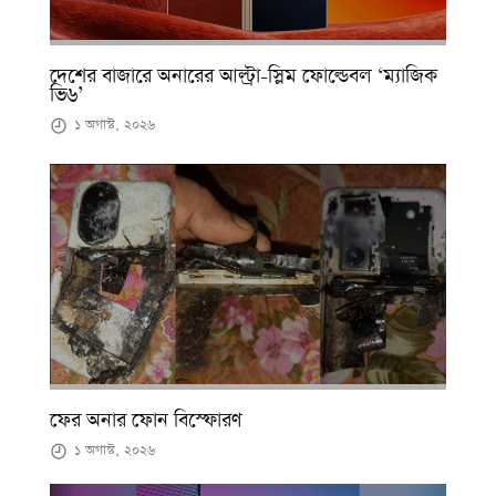
দেশের বাজারে অনারের আল্ট্রা-স্লিম ফোল্ডেবল ‘ম্যাজিক
ভি৬’
১ অগাস্ট, ২০২৬
ফের অনার ফোন বিস্ফোরণ
১ অগাস্ট, ২০২৬