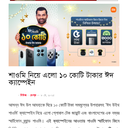
শাওমি নিয়ে এলো ১০ কোটি টাকার ঈদ
ক্যাম্পেইন
-
নিউজ
-
ডেস্ক
--
৮ মে, ২০২৫
আসন্ন ঈদ উল আযহাকে ঘিরে ১০ কোটি টাকা সমমূল্যের উপহারসহ 'ঈদ উইথ
শাওমি' ক্যাম্পেইন নিয়ে এলো গ্লোবাল টেক জায়ান্ট এবং বাংলাদেশের এক নম্বর
স্মার্টফোন ব্র্যান্ড শাওমি।
এই ক্যাম্পেইনের আওতায় শাওমি স্মার্টফোন কিনে