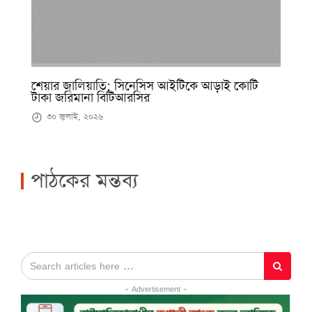
শেয়ার জালিয়াতি: সিনেসিস আইটিকে আড়াই কোটি
টাকা জরিমানা বিটিআরসির
৩০ জুলাই, ২০২৬
পাঠকের মন্তব্য
- Advertisement -