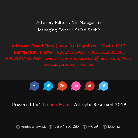
Advisory Editor : Mir Nurujjaman
Managing Editor : Sajjad Sabbir
Address: Grand Plaza (Level-3), Moghbazar, Dhaka-1217,
Bangladesh. Phone : 09617356900, +8801515602588,
+8801914-539094. E-mail: jagoronexpress20@gmail.com, Web:
www.jagoronexpress.com
Powered by:
Techno Haat
| All right Reserved 2019
আমাদের সম্পর্কে
গোপনীয়তা নীতি
শর্তাবলী
বিজ্ঞাপন