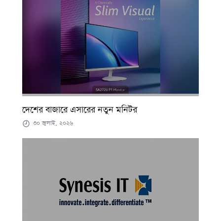
দেশের বাজারে এসারের নতুন মনিটর
৩০ জুলাই, ২০২৬