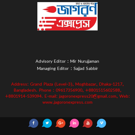
Advisory Editor : Mir Nurujjaman
Managing Editor : Sajjad Sabbir
Address: Grand Plaza (Level-3), Moghbazar, Dhaka-1217,
Bangladesh. Phone : 09617356900, +8801515602588,
+8801914-539094. E-mail: jagoronexpress20@gmail.com, Web:
www.jagoronexpress.com