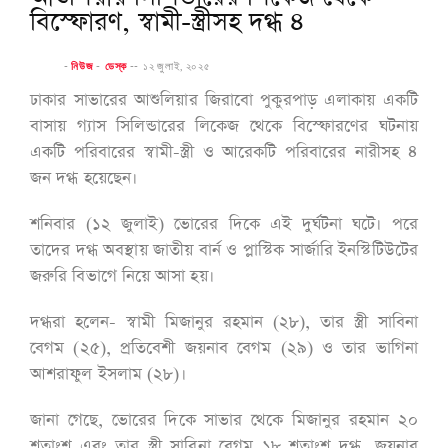
বিস্ফোরণ, স্বামী-স্ত্রীসহ দগ্ধ ৪
-
নিউজ
-
ডেস্ক
--
১২ জুলাই, ২০২৫
ঢাকার সাভারের আশুলিয়ার জিরাবো পুকুরপাড় এলাকায় একটি
বাসায় গ্যাস সিলিন্ডারের লিকেজ থেকে বিস্ফোরণের ঘটনায়
একটি পরিবারের স্বামী-স্ত্রী ও আরেকটি পরিবারের নারীসহ ৪
জন দগ্ধ হয়েছেন।
শনিবার (১২ জুলাই) ভোরের দিকে এই দুর্ঘটনা ঘটে। পরে
তাদের দগ্ধ অবস্থায় জাতীয় বার্ন ও প্লাস্টিক সার্জারি ইনস্টিটিউটের
জরুরি বিভাগে নিয়ে আসা হয়।
দগ্ধরা হলেন- স্বামী মিজানুর রহমান (২৮), তার স্ত্রী সাবিনা
বেগম (২৫), প্রতিবেশী জয়নাব বেগম (২৯) ও তার ভাগিনা
আশরাফুল ইসলাম (২৮)।
জানা গেছে, ভোরের দিকে সাভার থেকে মিজানুর রহমান ২০
শতাংশ এবং তার স্ত্রী সাবিনা বেগম ১৮ শতাংশ দগ্ধ, জয়নাব