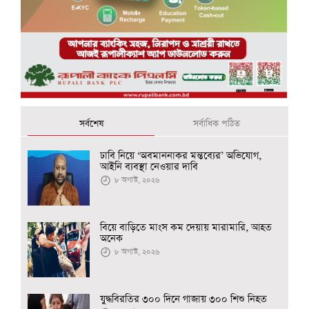
সর্বশেষ
সর্বাধিক পঠিত
ঢাবি নিয়ে ‘অবমাননাকর মন্তব্যের’ অভিযোগ,
আইনি ব্যবস্থা নেওয়ার দাবি
৮ অগাস্ট, ২০২৬
বিয়ে বাড়িতে মাংস কম দেয়ায় মারামারি, আহত
অনেক
৮ অগাস্ট, ২০২৬
যুদ্ধবিরতির ৩০০ দিনে গাজায় ৩০০ শিশু নিহত