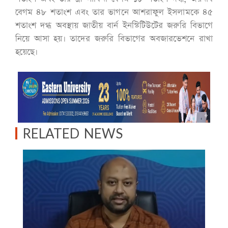
বেগম ৪৮ শতাংশ এবং তার ভাগনে আশরাফুল ইসলামকে ৪৫
শতাংশ দগ্ধ অবস্থায় জাতীয় বার্ন ইনস্টিটিউটের জরুরি বিভাগে
নিয়ে আসা হয়। তাদের জরুরি বিভাগের অবজারভেশনে রাখা
হয়েছে।
RELATED NEWS