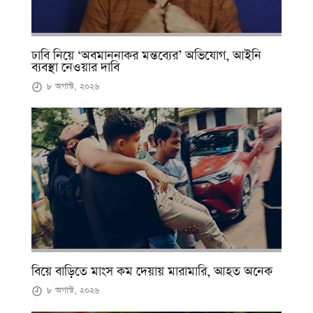
ঢাবি নিয়ে ‘অবমাননাকর মন্তব্যের’ অভিযোগ, আইনি
ব্যবস্থা নেওয়ার দাবি
৮ অগাস্ট, ২০২৬
বিয়ে বাড়িতে মাংস কম দেয়ায় মারামারি, আহত অনেক
৮ অগাস্ট, ২০২৬