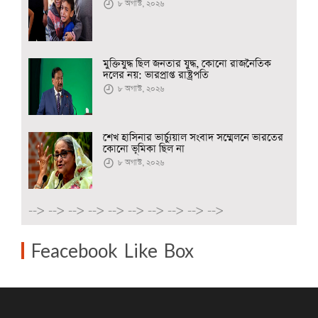
৮ অগাস্ট, ২০২৬
মুক্তিযুদ্ধ ছিল জনতার যুদ্ধ, কোনো রাজনৈতিক
দলের নয়: ভারপ্রাপ্ত রাষ্ট্রপতি
৮ অগাস্ট, ২০২৬
শেখ হাসিনার ভার্চ্যুয়াল সংবাদ সম্মেলনে ভারতের
কোনো ভূমিকা ছিল না
৮ অগাস্ট, ২০২৬
-->
-->
-->
-->
-->
-->
-->
-->
-->
-->
Feacebook Like Box