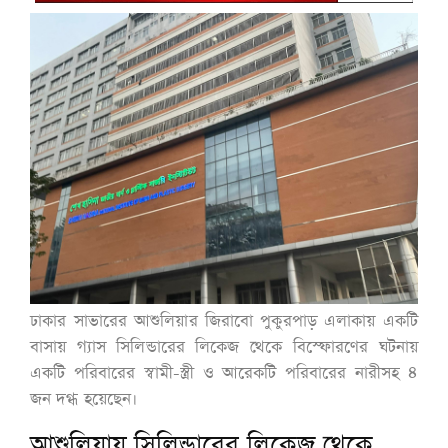
ঢাকার সাভারের আশুলিয়ার জিরাবো পুকুরপাড় এলাকায় একটি
বাসায় গ্যাস সিলিন্ডারের লিকেজ থেকে বিস্ফোরণের ঘটনায়
একটি পরিবারের স্বামী-স্ত্রী ও আরেকটি পরিবারের নারীসহ ৪
জন দগ্ধ হয়েছেন।
আশুলিয়ায় সিলিন্ডারের লিকেজ থেকে