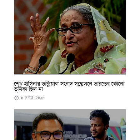
শেখ হাসিনার ভার্চ্যুয়াল সংবাদ সম্মেলনে ভারতের কোনো
ভূমিকা ছিল না
৮ অগাস্ট, ২০২৬