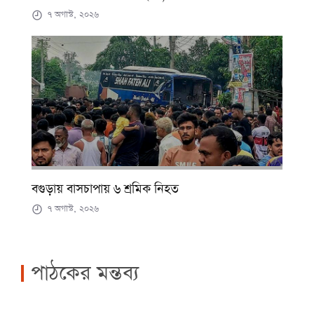
৭ অগাস্ট, ২০২৬
বগুড়ায় বাসচাপায় ৬ শ্রমিক নিহত
৭ অগাস্ট, ২০২৬
পাঠকের মন্তব্য