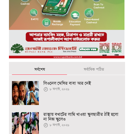
সর্বশেষ
সর্বাধিক পঠিত
লিওনেল মেসির বাবা আর নেই
৮ অগাস্ট, ২০২৬
রাস্তায় বখাটের লাথি খাওয়া স্কুলছাত্রীর ঠাঁই হলো
না নিজ স্কুলেও
৮ অগাস্ট, ২০২৬