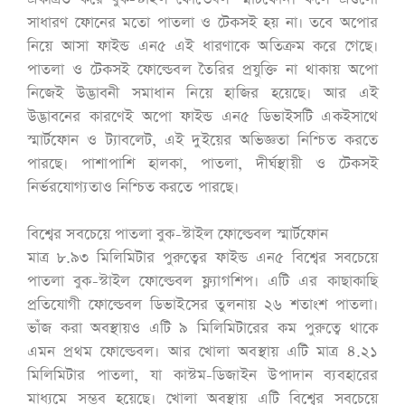
সাধারণ ফোনের মতো পাতলা ও টেকসই হয় না। তবে অপোর
নিয়ে আসা ফাইন্ড এন৫ এই ধারণাকে অতিক্রম করে গেছে।
পাতলা ও টেকসই ফোল্ডেবল তৈরির প্রযুক্তি না থাকায় অপো
নিজেই উদ্ভাবনী সমাধান নিয়ে হাজির হয়েছে। আর এই
উদ্ভাবনের কারণেই অপো ফাইন্ড এন৫ ডিভাইসটি একইসাথে
স্মার্টফোন ও ট্যাবলেট, এই দুইয়ের অভিজ্ঞতা নিশ্চিত করতে
পারছে। পাশাপাশি হালকা, পাতলা, দীর্ঘস্থায়ী ও টেকসই
নির্ভরযোগ্যতাও নিশ্চিত করতে পারছে।
বিশ্বের সবচেয়ে পাতলা বুক-স্টাইল ফোল্ডেবল স্মার্টফোন
মাত্র ৮.৯৩ মিলিমিটার পুরুত্বের ফাইন্ড এন৫ বিশ্বের সবচেয়ে
পাতলা বুক-স্টাইল ফোল্ডেবল ফ্ল্যাগশিপ। এটি এর কাছাকাছি
প্রতিযোগী ফোল্ডেবল ডিভাইসের তুলনায় ২৬ শতাংশ পাতলা।
ভাঁজ করা অবস্থায়ও এটি ৯ মিলিমিটারের কম পুরুত্বে থাকে
এমন প্রথম ফোল্ডেবল। আর খোলা অবস্থায় এটি মাত্র ৪.২১
মিলিমিটার পাতলা, যা কাস্টম-ডিজাইন উপাদান ব্যবহারের
মাধ্যমে সম্ভব হয়েছে। খোলা অবস্থায় এটি বিশ্বের সবচেয়ে