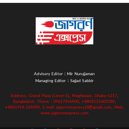
Advisory Editor : Mir Nurujjaman
Managing Editor : Sajjad Sabbir
Address: Grand Plaza (Level-3), Moghbazar, Dhaka-1217,
Bangladesh. Phone : 09617356900, +8801515602588,
+8801914-539094. E-mail: jagoronexpress20@gmail.com, Web:
www.jagoronexpress.com