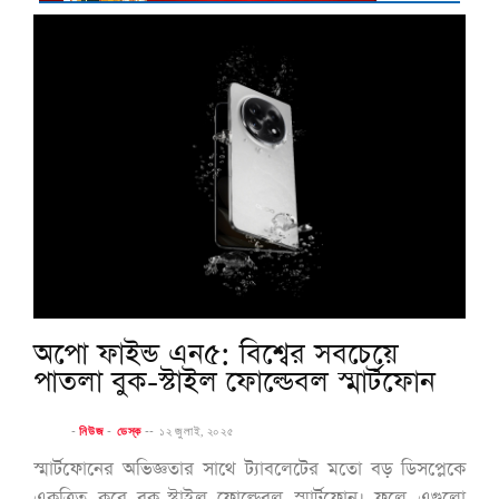
অপো ফাইন্ড এন৫: বিশ্বের সবচেয়ে
পাতলা বুক-স্টাইল ফোল্ডেবল স্মার্টফোন
-
নিউজ
-
ডেস্ক
--
১২ জুলাই, ২০২৫
স্মার্টফোনের অভিজ্ঞতার সাথে ট্যাবলেটের মতো বড় ডিসপ্লেকে
একত্রিত করে বুক-স্টাইল ফোল্ডেবল স্মার্টফোন। ফলে এগুলো