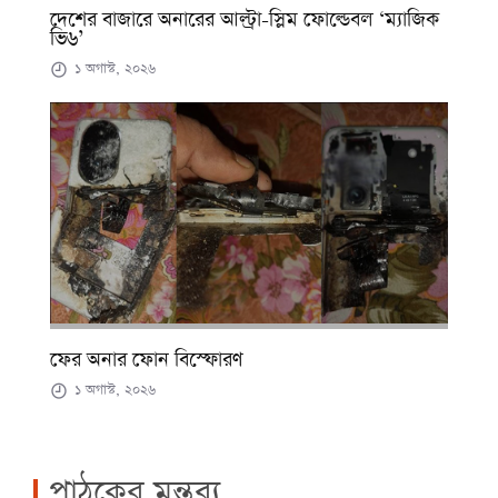
দেশের বাজারে অনারের আল্ট্রা-স্লিম ফোল্ডেবল ‘ম্যাজিক
ভি৬’
১ অগাস্ট, ২০২৬
ফের অনার ফোন বিস্ফোরণ
১ অগাস্ট, ২০২৬
পাঠকের মন্তব্য