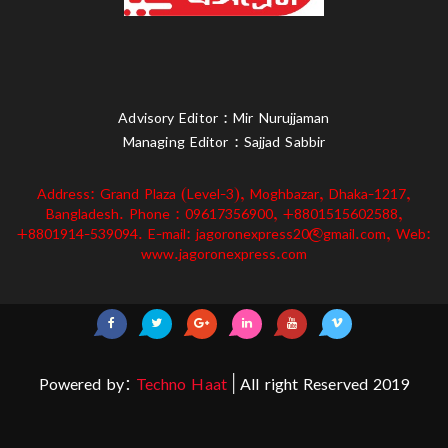
Advisory Editor : Mir Nurujjaman
Managing Editor : Sajjad Sabbir
Address: Grand Plaza (Level-3), Moghbazar, Dhaka-1217,
Bangladesh. Phone : 09617356900, +8801515602588,
+8801914-539094. E-mail: jagoronexpress20@gmail.com, Web:
www.jagoronexpress.com
Powered by:
Techno Haat
| All right Reserved 2019