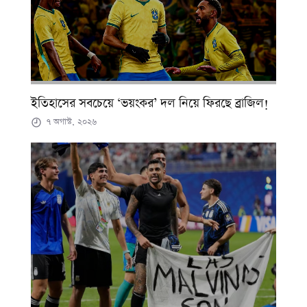
ইতিহাসের সবচেয়ে ‘ভয়ংকর’ দল নিয়ে ফিরছে ব্রাজিল!
৭ অগাস্ট, ২০২৬