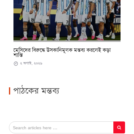
মেসিদের বিরুদ্ধে উসকানিমূলক মন্তব্য করলেই কড়া
শাস্তি
২ অগাস্ট, ২০২৬
পাঠকের মন্তব্য