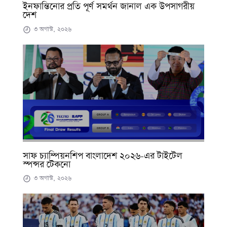
ইনফান্তিনোর প্রতি পূর্ণ সমর্থন জানাল এক উপসাগরীয়
দেশ
৩ অগাস্ট, ২০২৬
সাফ চ্যাম্পিয়নশিপ বাংলাদেশ ২০২৬-এর টাইটেল
স্পন্সর টেকনো
৩ অগাস্ট, ২০২৬