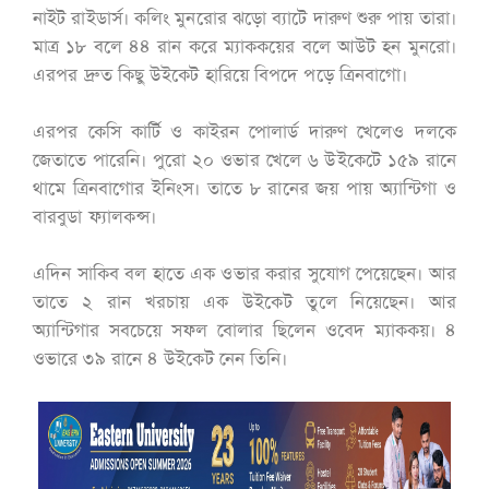
নাইট রাইডার্স। কলিং মুনরোর ঝড়ো ব্যাটে দারুণ শুরু পায় তারা।
মাত্র ১৮ বলে ৪৪ রান করে ম্যাককয়ের বলে আউট হন মুনরো।
এরপর দ্রুত কিছু উইকেট হারিয়ে বিপদে পড়ে ত্রিনবাগো।
এরপর কেসি কার্টি ও কাইরন পোলার্ড দারুণ খেলেও দলকে
জেতাতে পারেনি। পুরো ২০ ওভার খেলে ৬ উইকেটে ১৫৯ রানে
থামে ত্রিনবাগোর ইনিংস। তাতে ৮ রানের জয় পায় অ্যান্টিগা ও
বারবুডা ফ্যালকন্স।
এদিন সাকিব বল হাতে এক ওভার করার সুযোগ পেয়েছেন। আর
তাতে ২ রান খরচায় এক উইকেট তুলে নিয়েছেন। আর
অ্যান্টিগার সবচেয়ে সফল বোলার ছিলেন ওবেদ ম্যাককয়। ৪
ওভারে ৩৯ রানে ৪ উইকেট নেন তিনি।