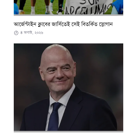
আর্জেন্টাইন ক্লাবের জার্সিতেই সেই বিতর্কিত স্লোগান
৪ অগাস্ট, ২০২৬