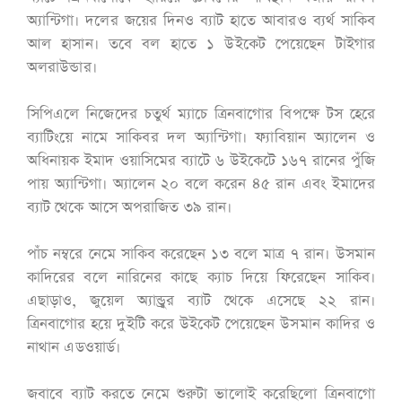
অ্যান্টিগা। দলের জয়ের দিনও ব্যাট হাতে আবারও ব্যর্থ সাকিব
আল হাসান। তবে বল হাতে ১ উইকেট পেয়েছেন টাইগার
অলরাউন্ডার।
সিপিএলে নিজেদের চতুর্থ ম্যাচে ত্রিনবাগোর বিপক্ষে টস হেরে
ব্যাটিংয়ে নামে সাকিবর দল অ্যান্টিগা। ফ্যাবিয়ান অ্যালেন ও
অধিনায়ক ইমাদ ওয়াসিমের ব্যাটে ৬ উইকেটে ১৬৭ রানের পুঁজি
পায় অ্যান্টিগা। অ্যালেন ২০ বলে করেন ৪৫ রান এবং ইমাদের
ব্যাট থেকে আসে অপরাজিত ৩৯ রান।
পাঁচ নম্বরে নেমে সাকিব করেছেন ১৩ বলে মাত্র ৭ রান। উসমান
কাদিরের বলে নারিনের কাছে ক্যাচ দিয়ে ফিরেছেন সাকিব।
এছাড়াও, জুয়েল অ্যান্ড্রুর ব্যাট থেকে এসেছে ২২ রান।
ত্রিনবাগোর হয়ে দুইটি করে উইকেট পেয়েছেন উসমান কাদির ও
নাথান এডওয়ার্ড।
জবাবে ব্যাট করতে নেমে শুরুটা ভালোই করেছিলো ত্রিনবাগো