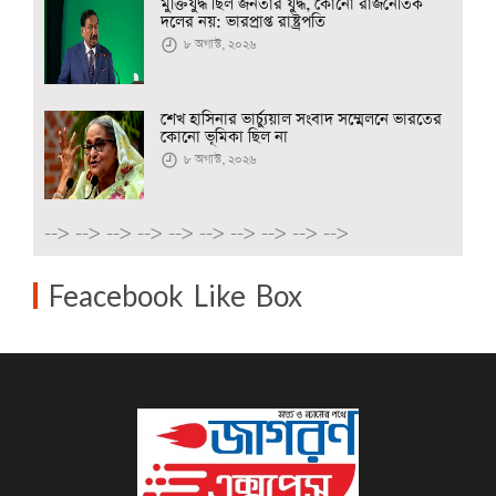
মুক্তিযুদ্ধ ছিল জনতার যুদ্ধ, কোনো রাজনৈতিক
দলের নয়: ভারপ্রাপ্ত রাষ্ট্রপতি
৮ অগাস্ট, ২০২৬
শেখ হাসিনার ভার্চ্যুয়াল সংবাদ সম্মেলনে ভারতের
কোনো ভূমিকা ছিল না
৮ অগাস্ট, ২০২৬
-->
-->
-->
-->
-->
-->
-->
-->
-->
-->
Feacebook Like Box