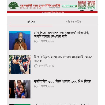
সর্বশেষ
সর্বাধিক পঠিত
ঢাবি নিয়ে ‘অবমাননাকর মন্তব্যের’ অভিযোগ,
আইনি ব্যবস্থা নেওয়ার দাবি
৮ অগাস্ট, ২০২৬
বিয়ে বাড়িতে মাংস কম দেয়ায় মারামারি, আহত
অনেক
৮ অগাস্ট, ২০২৬
যুদ্ধবিরতির ৩০০ দিনে গাজায় ৩০০ শিশু নিহত
৮ অগাস্ট, ২০২৬