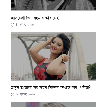
অভিনেত্রী রিনা রহমান আর নেই
৪ অগাস্ট, ২০২৬
মানুষ আমাকে সব সময় সিঙ্গেল দেখতে চায়: পরীমণি
৩১ জুলাই, ২০২৬