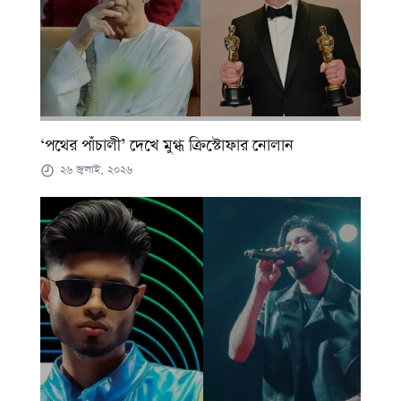
‘পথের পাঁচালী’ দেখে মুগ্ধ ক্রিস্টোফার নোলান
২৬ জুলাই, ২০২৬