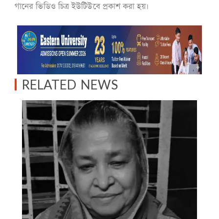
গানের ভিডিও চিত্র ইউটিউবে প্রকাশ করা হয়।
RELATED NEWS