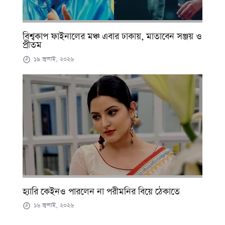
বিশ্বকাপ ফাইনালের মঞ্চ এবার ঢাকায়, মাতাবেন সঞ্জয় ও
প্রীতম
১৯ জুলাই, ২০২৬
হ্যারি কেইনও পারলেন না পরীমনির বিয়ে ঠেকাতে
১৬ জুলাই, ২০২৬