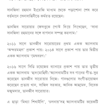
সানজিদা রহমান ইংরেজি মাধ্যম থেকে পড়াশোনা শেষ করে
বর্তমানে সেনাবাহিনীতে কর্মরত রয়েছেন।
তানজিব সারোয়ার ফেসবুকে পোস্ট দিয়ে লিখেছেন, ‘সাবা
সানজিদা রহমানের সঙ্গে বাগদান সম্পন্ন করলাম।’
২০১১ সালে তানজীব সারোয়ারের প্রথম একক অ্যালবাম
‘অন্দরমহল’ প্রকাশ পায়। ২০১৪ সালে প্রকাশ পায় তার দ্বিতীয়
একক অ্যালবাম ‘মেঘবরণ।’
২০১৬ সালে সিডি চয়েজের ব্যানারে প্রকাশ পায় তার তৃতীয়
একক অ্যালবাম ‘হৃদমোহিনী।’অ্যালবামটির সব গানের গীত-সুর
করেছেন তানজীব সারোয়ার নিজে। গানগুলোর সংগীতায়োজন
করেছেন প্রত্যয় খান, সাজিদ সরকার, আনিক আহমেদ, বিবেক
মজুমদার, তানজীব সারোয়ার।
এ ছাড়া ‘মিথ্যা শিখাইলি’, ‘চলনায়’সহ অ্যালবামটির কয়েকটি