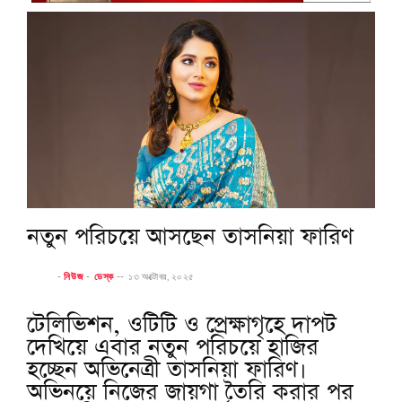
নতুন পরিচয়ে আসছেন তাসনিয়া ফারিণ
-
নিউজ
-
ডেস্ক
--
১৩ অক্টোবর, ২০২৫
টেলিভিশন, ওটিটি ও প্রেক্ষাগৃহে দাপট
দেখিয়ে এবার নতুন পরিচয়ে হাজির
হচ্ছেন অভিনেত্রী তাসনিয়া ফারিণ।
অভিনয়ে নিজের জায়গা তৈরি করার পর