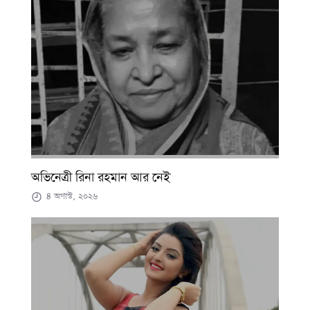
অভিনেত্রী রিনা রহমান আর নেই
৪ অগাস্ট, ২০২৬