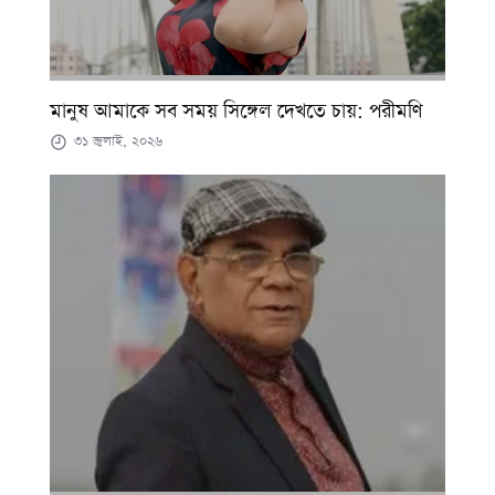
মানুষ আমাকে সব সময় সিঙ্গেল দেখতে চায়: পরীমণি
৩১ জুলাই, ২০২৬