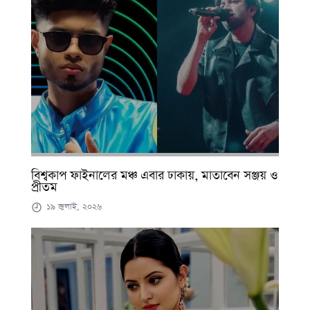
বিশ্বকাপ ফাইনালের মঞ্চ এবার ঢাকায়, মাতাবেন সঞ্জয় ও
প্রীতম
১৯ জুলাই, ২০২৬