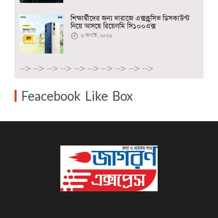
শিক্ষার্থীদের জন্য দারাজে এক্সক্লুসিভ ডিসকাউন্ট
নিয়ে আসছে রিয়েলমি সি১০০এক্স
৬ অগাস্ট, ২০২৬
-->
-->
-->
-->
-->
-->
-->
-->
-->
-->
Feacebook Like Box