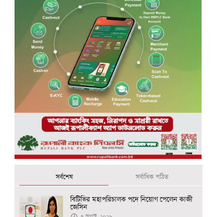
সর্বশেষ
সর্বাধিক পঠিত
বিটিভির মহাপরিচালক পদে নিয়োগ পেলেন কাজী
জেসিন
৭ অগাস্ট, ২০২৬