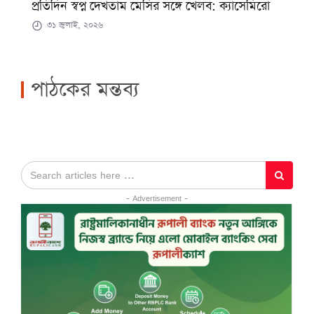
প্রতিদিন স্বপ্ন দেখতাম মেসির সঙ্গে খেলব: ক্যাসেমিরো
৩১ জুলাই, ২০২৬
পাঠকের মন্তব্য
- Advertisement -