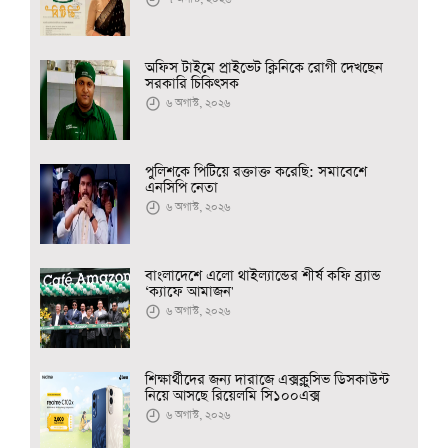
অফিস টাইমে প্রাইভেট ক্লিনিকে রোগী দেখছেন
সরকারি চিকিৎসক
৬ অগাস্ট, ২০২৬
পুলিশকে পিটিয়ে রক্তাক্ত করেছি: সমাবেশে
এনসিপি নেতা
৬ অগাস্ট, ২০২৬
বাংলাদেশে এলো থাইল্যান্ডের শীর্ষ কফি ব্র্যান্ড
‘ক্যাফে আমাজন'
৬ অগাস্ট, ২০২৬
শিক্ষার্থীদের জন্য দারাজে এক্সক্লুসিভ ডিসকাউন্ট
নিয়ে আসছে রিয়েলমি সি১০০এক্স
৬ অগাস্ট, ২০২৬