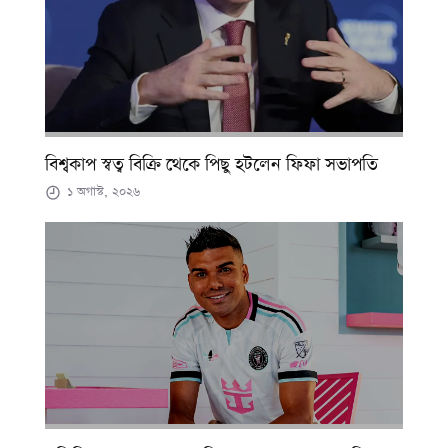
বিশ্বকাপ স্বত্ব বিক্রি থেকে পিছু হটলেন ফিফা সভাপতি
১ অগাস্ট, ২০২৬