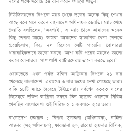
দলের পক্ষে সর্বোচ্চ ৩৪ রান করেন ফাহিমা খাতুন।
নিউজিল্যান্ডের বিপক্ষে ম্যাচ থেকে দলের অনেক কিছু শেখার
আছে বলে মনে করেন বাংলাদেশ অধিনায়ক জ্যোতি। ম্যাচ শেষে
জ্যোতি বলছিলেন, ‘অবশ্যই , এ ম্যাচ থেকে আমাদের অনেক
কিছু শেখার আছে। আমরা আমাদের স্বাভাবিক খেলা খেলতে
চেয়েছিলাম, কিন্তু দল হিসেবে সেটি পারেনি। বোলাররা
ধারাবাহিকভাবে ভালো করছে। আশা করি পরের ম্যাচেও ভালো
করবে বোলাররা। পাশাপাশি ব্যাটারদেরও ভালো করতে হবে।’
ওয়ানডেতে এখন পর্যন্ত দক্ষিণ আফ্রিকার বিপক্ষে ২১ বার
খেলেছে বাংলাদেশ। এরমধ্যে ৩ বার জয়ের দেখা পেয়েছে তারা।
বাকি ১৮টি ম্যাচে হেরেছে টাইগ্রেসরা। সর্বশেষ ২০২৩ সালের
ডিসেম্বরে দক্ষিণ আফ্রিকা সফরে তিন ম্যাচের ওয়ানডে সিরিজ
খেলছিল বাংলাদেশ। ওই সিরিজ ২-১ ব্যবধানে হারে তারা।
বাংলাদেশ স্কোয়াড : নিগার সুলতানা (অধিনায়ক), নাহিদা
আক্তার (সহ-অধিনায়ক), ফারজানা হক, রাবেয়া হায়দার ঝিলিক,