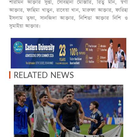
শারমিন আক্তার সুপ্তা, সোবহানা মোস্তারি, রিতু মনি, স্বর্ণা
আক্তার, ফাহিমা খাতুন, রাবেয়া খান, মারুফা আক্তার, ফারিহা
ইসলাম তৃষ্ণা, সানজিদা আক্তার, নিশিতা আক্তার নিশি ও
সুমাইয়া আক্তার।
RELATED NEWS