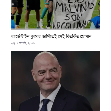
আর্জেন্টাইন ক্লাবের জার্সিতেই সেই বিতর্কিত স্লোগান
৪ অগাস্ট, ২০২৬