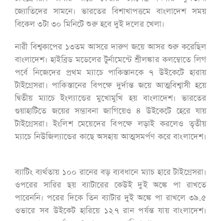
জ্যোতিদের সামনে। ভারতের বিশাখাপত্তমে বাংলাদেশ সময়
বিকেল ৩টা ৩০ মিনিটে শুরু হবে দুই দলের খেলা।
নারী বিশ্বকাপের ১৩তম আসরে দারুণ জয়ে আসর শুরু করেছিল
বাংলাদেশ। হাইব্রিড মডেলের টুর্নামেন্টে শ্রীলঙ্কার কলম্বোতে লিগ
পর্বে নিজেদের প্রথম ম্যাচে পাকিস্তানকে ৭ উইকেটে হারায়
টাইগ্রেসরা। পাকিস্তানের বিপক্ষে দুর্দান্ত জয়ে আত্মবিশ্বাসী হয়ে
দ্বিতীয় ম্যাচে ইংল্যান্ডের মুখোমুখি হয় বাংলাদেশ। ভারতের
গুয়াহাটিতে জয়ের সম্ভাবনা জাগিয়েও ৪ উইকেটে হেরে যায়
টাইগ্রেসরা। ইংলিশ মেয়েদের বিপক্ষে লড়াই করলেও তৃতীয়
ম্যাচে নিউজিল্যান্ডের কাছে অসহায় আত্মসমর্পণ করে বাংলাদেশ।
ব্যাটিং ব্যর্থতায় ১০০ রানের বড় ব্যবধানে ম্যাচ হারে টাইগ্রেসরা।
ওপরের সারির ছয় ব্যাটারের কেউই দুই অঙ্কে পা রাখতে
পারেননি। পরের দিকে তিন ব্যাটার দুই অঙ্কে পা রাখলে ৩৯.৫
ওভারে সব উইকেট হারিয়ে ১২৭ রান পর্যন্ত যায় বাংলাদেশ।