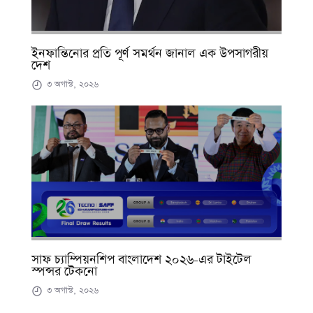
ইনফান্তিনোর প্রতি পূর্ণ সমর্থন জানাল এক উপসাগরীয়
দেশ
৩ অগাস্ট, ২০২৬
সাফ চ্যাম্পিয়নশিপ বাংলাদেশ ২০২৬-এর টাইটেল
স্পন্সর টেকনো
৩ অগাস্ট, ২০২৬