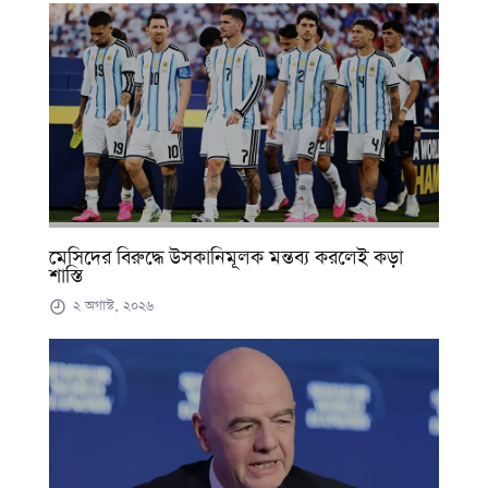
মেসিদের বিরুদ্ধে উসকানিমূলক মন্তব্য করলেই কড়া
শাস্তি
২ অগাস্ট, ২০২৬