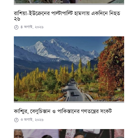
রাশিয়া-ইউক্রেনের পাল্টাপাল্টি হামলায় একদিনে নিহত
২৬
৪ অগাস্ট, ২০২৬
কাশ্মির, বেলুচিস্তান ও পাকিস্তানের গণতন্ত্রের সংকট
৩ অগাস্ট, ২০২৬