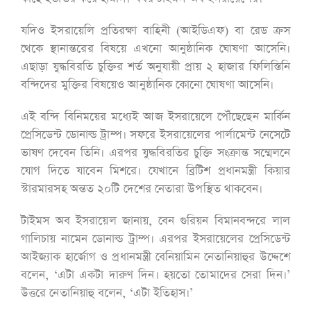
যদিও ইসরায়েলি প্রতিরক্ষা বাহিনী (আইডিএফ) বা রেড ক্রস
থেকে স্থানান্তরের বিষয়ে এখনো আনুষ্ঠানিক ঘোষণা আসেনি।
এছাড়া যুদ্ধবিরতি চুক্তির শর্ত অনুযায়ী প্রায় ২ হাজার ফিলিস্তিনি
বন্দিদের মুক্তির বিষয়েও আনুষ্ঠানিক কোনো ঘোষণা আসেনি।
এই বন্দি বিনিময়ের মধ্যেই আজ ইসরায়েলে পৌঁছেছেন মার্কিন
প্রেসিডেন্ট ডোনাল্ড ট্রাম্প। সফরে ইসরায়েলের পার্লামেন্ট নেসেটে
ভাষণ দেবেন তিনি। এরপর যুদ্ধবিরতির চুক্তি সংক্রান্ত সম্মেলনে
যোগ দিতে যাবেন মিশরে। যেখানে ব্রিটিশ প্রধানমন্ত্রী কিয়ার
স্টারমারসহ অন্তত ২০টি দেশের নেতারা উপস্থিত থাকবেন।
টাইমস অব ইসরায়েল জানায়, বেন গুরিয়ন বিমানবন্দরে লাল
গালিচায় নামেন ডোনাল্ড ট্রাম্প। এরপর ইসরায়েলের প্রেসিডেন্ট
আইজ্যাক হার্জোগ ও প্রধানমন্ত্রী বেনিয়ামিন নেতানিয়াহুর উদ্দেশে
বলেন, ‘এটা একটা দারুণ দিন। হয়তো তোমাদের সেরা দিন।’
উত্তরে নেতানিয়াহু বলেন, ‘এটা ইতিহাস।’