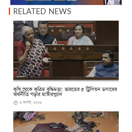
RELATED NEWS
কৃষি থেকে কৃত্রিম বুদ্ধিমত্তা: ভারতের ৫ ট্রিলিয়ন ডলারের
অর্থনীতি গড়ার মাস্টারপ্ল্যান
৫ অগাস্ট, ২০২৬