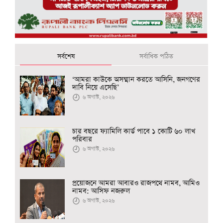
সর্বশেষ
সর্বাধিক পঠিত
‘আমরা কাউকে অসম্মান করতে আসিনি, জনগণের
দাবি নিয়ে এসেছি’
৬ অগাস্ট, ২০২৬
চার বছরে ফ্যামিলি কার্ড পাবে ১ কোটি ৬০ লাখ
পরিবার
৬ অগাস্ট, ২০২৬
প্রয়োজনে আমরা আবারও রাজপথে নামব, আমিও
নামব: আসিফ নজরুল
৬ অগাস্ট, ২০২৬