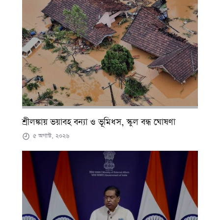
শ্রীলঙ্কায় ভয়াবহ বন্যা ও ভূমিধস, স্কুল বন্ধ ঘোষণা
৫ অগাস্ট, ২০২৬