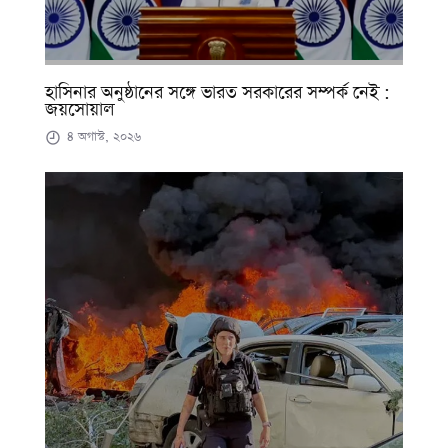
হাসিনার অনুষ্ঠানের সঙ্গে ভারত সরকারের সম্পর্ক নেই :
জয়সোয়াল
৪ অগাস্ট, ২০২৬