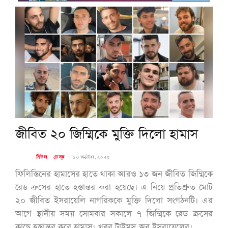
জীবিত ২০ জিম্মিকে মুক্তি দিলো হামাস
-
নিউজ
-
ডেস্ক
--
১৩ অক্টোবর, ২০২৫
ফিলিস্তিনের হামাসের হাতে থাকা আরও ১৩ জন জীবিত জিম্মিকে
রেড ক্রসের হাতে হস্তান্তর করা হয়েছে। এ নিয়ে প্রতিশ্রুত মোট
২০ জীবিত ইসরায়েলি নাগরিককে মুক্তি দিলো সংগঠনটি। এর
আগে স্থানীয় সময় সোমবার সকালে ৭ জিম্মিকে রেড ক্রসের
কাছে হস্তান্তর করে হামাস। খবর টাইমস অব ইসরায়েলের।