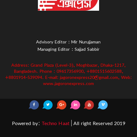
Advisory Editor : Mir Nurujjaman
Managing Editor : Sajjad Sabbir
Address: Grand Plaza (Level-3), Moghbazar, Dhaka-1217,
Bangladesh. Phone : 09617356900, +8801515602588,
+8801914-539094. E-mail: jagoronexpress20@gmail.com, Web:
www.jagoronexpress.com
Powered by:
Techno Haat
| All right Reserved 2019