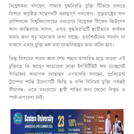
বিশ্লেষকরা বলছেন, গাজায় যুদ্ধবিরতি চুক্তি টিকিয়ে রাখতে
মিশরে অনুষ্ঠিত সম্মেলনটি গুরুত্বপূর্ণ পদক্ষেপ। যুক্তরাষ্ট্রের সান
ফ্রান্সিসকো বিশ্ববিদ্যালয়ের মধ্যপ্রাচ্য বিশ্লেষক স্টিফেন জিউনেস
আল জাজিরাকে বলেন, এবার যুদ্ধবিরতিটি স্থায়ীভাবে কার্যকর
করার জন্য দৃঢ় মনোভাব দেখা যাচ্ছে। ওয়াশিংটনের সমর্থন না
থাকলে এবার চুক্তি ভঙ্গ করা নেতানিয়াহুর জন্য কঠিন হবে।
কিন্তু মিশরের শারম আল শেখ শহরে স্বাক্ষরিত হতে যাওয়া এই
চুক্তিতে কি আছে? কাতারের দোহা ইনস্টিটিউট ফর গ্র্যাজুয়েট
স্টাডিজের অধ্যাপক মোহাম্মদ এলমাসরি বলছেন, প্রেসিডেন্ট
ট্রাম্পের শান্তি উদ্যোগটি জিম্মি ও বন্দি বিনিময় চুক্তি পর্যন্তই
সীমাবদ্ধ। এতে মধ্যপ্রাচ্যে স্থায়ী শান্তির জন্য কোনো বিস্তৃত ও
স্পষ্ট রূপরেখা নেই।