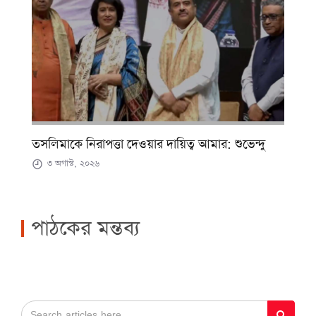
তসলিমাকে নিরাপত্তা দেওয়ার দায়িত্ব আমার: শুভেন্দু
৩ অগাস্ট, ২০২৬
পাঠকের মন্তব্য