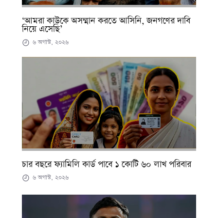
‘আমরা কাউকে অসম্মান করতে আসিনি, জনগণের দাবি
নিয়ে এসেছি’
৬ অগাস্ট, ২০২৬
চার বছরে ফ্যামিলি কার্ড পাবে ১ কোটি ৬০ লাখ পরিবার
৬ অগাস্ট, ২০২৬