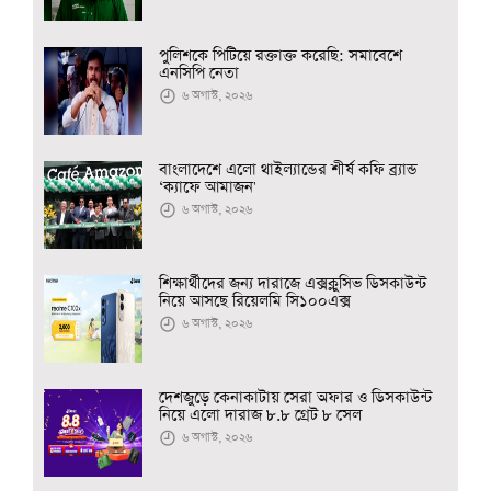
পুলিশকে পিটিয়ে রক্তাক্ত করেছি: সমাবেশে
এনসিপি নেতা
৬ অগাস্ট, ২০২৬
বাংলাদেশে এলো থাইল্যান্ডের শীর্ষ কফি ব্র্যান্ড
‘ক্যাফে আমাজন'
৬ অগাস্ট, ২০২৬
শিক্ষার্থীদের জন্য দারাজে এক্সক্লুসিভ ডিসকাউন্ট
নিয়ে আসছে রিয়েলমি সি১০০এক্স
৬ অগাস্ট, ২০২৬
দেশজুড়ে কেনাকাটায় সেরা অফার ও ডিসকাউন্ট
নিয়ে এলো দারাজ ৮.৮ গ্রেট ৮ সেল
৬ অগাস্ট, ২০২৬