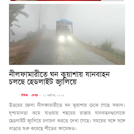
নীলফামারীতে ঘন কুয়াশায় যানবাহন
চলছে হেডলাইট জ্বালিয়ে
-
নিউজ
-
ডেস্ক
--
২১ অক্টোবর, ২০২৫
উত্তরের জেলা নীলফামারীতে ঘন কুয়াশায় ঢেকে গেছে সকাল।
দৃশ্যমানতা কমে যাওয়ায় শহরের রাস্তায় যানবাহনগুলোকে
হেডলাইট জ্বালিয়ে চলাচল করতে দেখা গেছে। সময়ের সঙ্গে সঙ্গে
বাড়তে শুরু করেছে শীতের আমেজও।