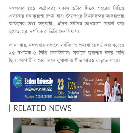
মঙ্গলবার (২১ অক্টোবর) সকাল ৬টার দিকে শহরের বিভিন্ন
এলাকায় ঘন কুয়াশা দেখা যায়। সৈয়দপুর বিমানবন্দর আবহাওয়া
অফিসের তথ্য অনুযায়ী, এদিন সর্বনিম্ন তাপমাত্রা রেকর্ড করা
হয়েছে ২৫ দশমিক ৫ ডিগ্রি সেলসিয়াস।
জানা যায়, মঙ্গলবার সকালে সর্বনিম্ন তাপমাত্রা রেকর্ড করা হয়েছে
২৫ দশমিক ৫ ডিগ্রি সেলসিয়াস। সকালে কুয়াশার ঘনত্ব বেশি
ছিল। আগামী কয়েক দিনে কুয়াশা ও শীত আরও বাড়তে পারে।
RELATED NEWS