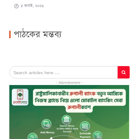
৫ অগাস্ট, ২০২৬
পাঠকের মন্তব্য
- Advertisement -