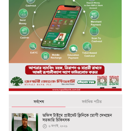
সর্বশেষ
সর্বাধিক পঠিত
অফিস টাইমে প্রাইভেট ক্লিনিকে রোগী দেখছেন
সরকারি চিকিৎসক
৬ অগাস্ট, ২০২৬