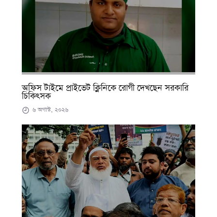
অফিস টাইমে প্রাইভেট ক্লিনিকে রোগী দেখছেন সরকারি
চিকিৎসক
৬ অগাস্ট, ২০২৬