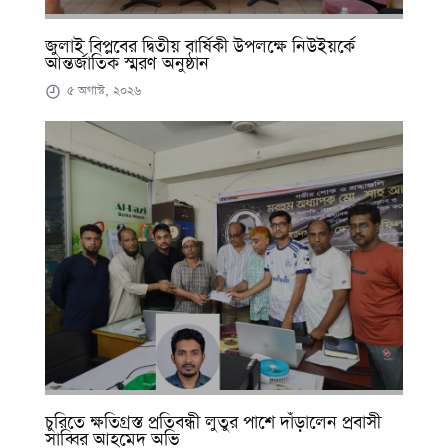
জুলাই বিপ্লবের দ্বিতীয় বার্ষিকী উপলক্ষে নিউইয়র্কে
আন্তর্জাতিক স্মরণ অনুষ্ঠান
৫ অগাস্ট, ২০২৬
চুরিতে ক্ষতিগ্রস্ত প্রতিবন্ধী লুতুর পাশে দাঁড়ালেন প্রবাসী
সাব্বির আহমেদ অভি