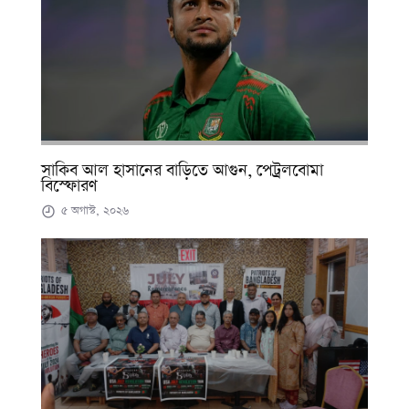
সাকিব আল হাসানের বাড়িতে আগুন, পেট্রলবোমা
বিস্ফোরণ
৫ অগাস্ট, ২০২৬