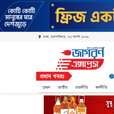
ঢাকা, বৃহস্পতিবার, ০৬ অগাস্ট ২০২৬
প্রধান খবরঃ
রবি এলিট
প্রচ্ছদ
জাতীয়
রাজনীতি
অর্থনীতি