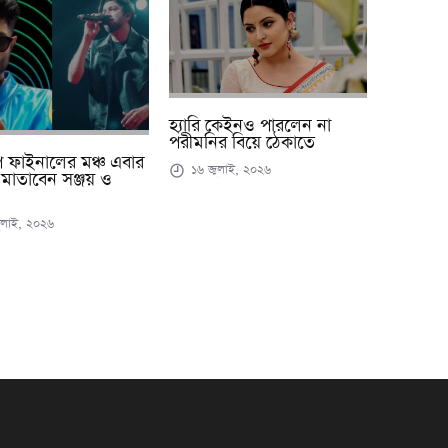
হ্যারি কেইনও পারলেন না
পরীমনির বিয়ে ঠেকাতে
াপ ফাইনালের মঞ্চ এবার
১৬ জুলাই, ২০২৬
 মাতাবেন সঞ্জয় ও
লাই, ২০২৬