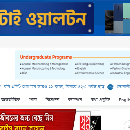
 প্রোগ্রামে আরও ১৬ ব্র্যান্ড, মিলবে ৫২% পর্যন্ত ছাড়
সোনালী ব্যাংক লি
আন্তর্জাতিক
খেলা
বিনোদন
ক্যাম্পাস
তথ্য প্রযুক্তি
Engli