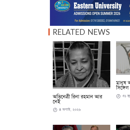
RELATED NEWS
মানুষ
সিঙ্গে
৩১ জু
অভিনেত্রী রিনা রহমান আর
নেই
৪ অগাস্ট, ২০২৬