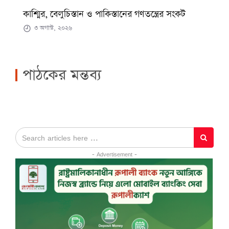
কাশ্মির, বেলুচিস্তান ও পাকিস্তানের গণতন্ত্রের সংকট
৩ অগাস্ট, ২০২৬
পাঠকের মন্তব্য
- Advertisement -