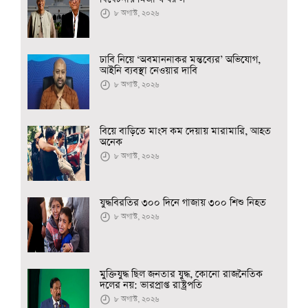
৮ অগাস্ট, ২০২৬
ঢাবি নিয়ে ‘অবমাননাকর মন্তব্যের’ অভিযোগ,
আইনি ব্যবস্থা নেওয়ার দাবি
৮ অগাস্ট, ২০২৬
বিয়ে বাড়িতে মাংস কম দেয়ায় মারামারি, আহত
অনেক
৮ অগাস্ট, ২০২৬
যুদ্ধবিরতির ৩০০ দিনে গাজায় ৩০০ শিশু নিহত
৮ অগাস্ট, ২০২৬
মুক্তিযুদ্ধ ছিল জনতার যুদ্ধ, কোনো রাজনৈতিক
দলের নয়: ভারপ্রাপ্ত রাষ্ট্রপতি
৮ অগাস্ট, ২০২৬