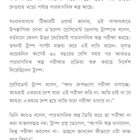
দেওয়ার মতো পর্যাপ্ত পারমাণবিক অস্ত্র আছে।
সংবাদমাধ্যম টিআরটি ওয়ার্ল্ড জানায়, ওই সাক্ষাৎকারে
উপস্থাপিকা নোরা ও’ডনেল প্রেসিডেন্ট ডোনাল্ড ট্রাম্পকে বলেন,
বর্তমানে কেবল উত্তর কোরিয়াই পারমাণবিক অস্ত্র পরীক্ষা করছে।
তখনই ট্রাম্প পাল্টা মন্তব্য করে এই দাবি করেন। মূলত
কয়েকদিন আগেই ৩০ বছরের বেশি সময় পর আবারও
পারমাণবিক অস্ত্র পরীক্ষার প্রক্রিয়া শুরু করতে নির্দেশ
দিয়েছিলেন ট্রাম্প।
প্রেসিডেন্ট ট্রাম্প বলেন, “অন্য দেশগুলো পরীক্ষা চালাচ্ছে।
আমরাই একমাত্র দেশ যারা এই পরীক্ষা করি না। আমি চাই না যে
আমরা একমাত্র দেশ হয়ে থাকি যারা পরীক্ষা চালায় না।”
তিনি আরও বলেন, পারমাণবিক অস্ত্র তৈরি করে তা পরীক্ষা না
করা বাস্তবসম্মত নয়। ট্রাম্প প্রশ্ন তোলেন, “আপনি অস্ত্র বানালেন,
কিন্তু পরীক্ষা করলেন না— তাহলে জানবেন কীভাবে এটা কাজ
করে কিনা?”