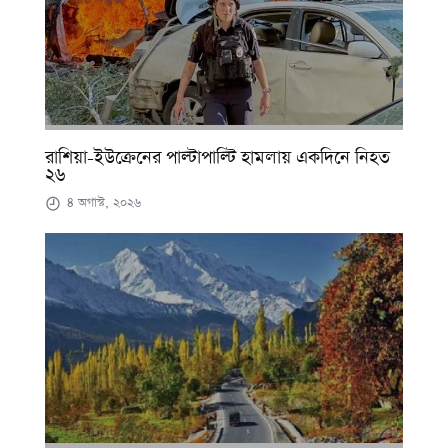
রাশিয়া-ইউক্রেনের পাল্টাপাল্টি হামলায় একদিনে নিহত
২৬
৪ অগাস্ট, ২০২৬