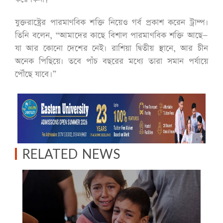
যুক্তরাষ্ট্রের পারমাণবিক শক্তি নিয়েও গর্ব প্রকাশ করেন ট্রাম্প।
তিনি বলেন, “আমাদের কাছে বিশাল পারমাণবিক শক্তি আছে—
যা আর কোনো দেশের নেই। রাশিয়া দ্বিতীয় স্থানে, আর চীন
অনেক পিছিয়ে। তবে পাঁচ বছরের মধ্যে তারা সমান পর্যায়ে
পৌঁছে যাবে।”
RELATED NEWS