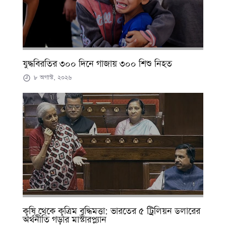
যুদ্ধবিরতির ৩০০ দিনে গাজায় ৩০০ শিশু নিহত
৮ অগাস্ট, ২০২৬
কৃষি থেকে কৃত্রিম বুদ্ধিমত্তা: ভারতের ৫ ট্রিলিয়ন ডলারের
অর্থনীতি গড়ার মাস্টারপ্ল্যান