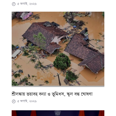
৫ অগাস্ট, ২০২৬
শ্রীলঙ্কায় ভয়াবহ বন্যা ও ভূমিধস, স্কুল বন্ধ ঘোষণা
৫ অগাস্ট, ২০২৬