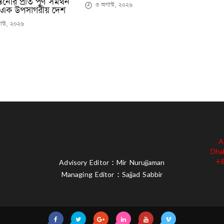
িনোর প্রতি পূর্ণ সমর্থন
৩ অগাস্ট, ২০২৬
 এক উপসাগরীয় দেশ
স্ট, ২০২৬
A
Dha
+8
Advisory Editor : Mir Nurujjaman
Managing Editor : Sajjad Sabbir