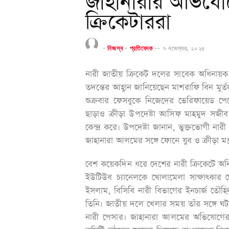
জাহানারার অভিযোগ
ক্রিকেটাররা
-
নিজস্ব
-
প্রতিবেদক
--
৭ নভেম্বর, ২০২৫
নারী জাতীয় ক্রিকেট দলের সাবেক অধিনায়ক 
তদন্তের আহ্বান জানিয়েছেন মাশরাফি বিন মুর
শুক্রবার ফেসবুকে নিজেদের ভেরিফায়েড পেজ
ছাড়াও ক্রীড়া উপদেষ্টা আসিফ মাহমুদ সজীব
কেন্দ্র করে। উপদেষ্টা জানান, ভুক্তভোগী নার
জাহানারা আলমের সঙ্গে ফোনে যুব ও ক্রীড়া মন
বেশ কয়েকদিন ধরে দেশের নারী ক্রিকেটে অন
ইউটিউব চ্যানেলকে খোলামেলা সাক্ষাৎকার দ
ইসলাম, বিসিবি নারী বিভাগের ইনচার্জ তৌহ
তিনি। জাতীয় দলে খেলার সময় তাঁর সঙ্গে ঘটা
নারী পেসার। জাহানারা আলমের অভিযোগের ব