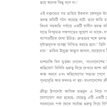
ভয়ে অনেক কিছু বলে না।’
এই বক্তব্যের পর তামিম ইকবাল ফেসবুক স্ট্য
তদন্ত কমিটি গঠন করেছে বটে। তবে আমি ম
কিংবা সরকারি পর্যায়ে একটি স্বাধীন তদন্ত ক
যাতে বিন্দুমাত্র পক্ষপাতের সুযোগ না থাকে। য
ব্যাপারটিকে দেখা উচিত। দ্রুততার সঙ্গে তদন
দৃষ্টান্তমূলক ব্যবস্থা নিশ্চিত করতে হবে।’
চায়।’ তামিম উন্মুক্ত আহ্বান জানান, মেয়েদে
মাশরাফি বিন মুর্তজা লেখেন, ‘বাংলাদেশের ক্
অভিযোগ বিসিবি গুরুত্ব দিয়ে দেখবে আশা করি
কাজ করবে এবং অভিযোগের সত্যতা পেলে দায়ী
পুনরাবৃত্তি আর কখনও না হয়। বাংলাদেশের ক্
ক্রীড়া উপদেষ্টা আসিফ মাহমুদ এ নিয়ে গ
যোগাযোগ করা হয়েছে। যেহেতু এটি একটি ফৌ
সরকারের পক্ষ থেকে সর্বোচ্চ গুরুত্ব দিয়ে ন