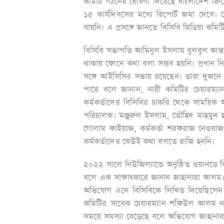
কমিটি গঠনের ঘোষণা দিয়েছে বাংলাদেশ ক্রিকেট
১৫ কার্যদিবসের মধ্যে রিপোর্ট জমা দেবে।
যায়নি। এ প্রসঙ্গে জানতে বিসিবি মিডিয়া ক
বিসিবি সভাপতি আমিনুল ইসলাম বুলবুল আন্তর
থাকায় ফোনে কথা বলা সম্ভব হয়নি। প্রধান নির
সঙ্গে আইসিসির সভায় রয়েছেন। তারা দুজন
পারে বলে জানান, নারী কমিটির চেয়ারম্যান আব
কর্মকর্তাদের বিসিবির চাকরি থেকে সাময়ি
পরিচালক। মঞ্জুরুল ইসলাম, তৌহিদ মাহমুদ 
গোলাম ফাইয়াজ, কর্মকর্তা শরফরাজ নেওয়াজ
কর্মকর্তাদের কেউই কথা বলতে রাজি হননি।
২০২২ সালে নিউজিল্যান্ডে অনুষ্ঠিত ওয়ানডে ব
বলে এক সাক্ষাৎকারে জানান জাহানারা আলম। এর
অভিযোগ এনে বিসিবিকে লিখিত দিয়েছিলেন ত
কমিটির সাবেক চেয়ারম্যান শফিউল আলম না
সময়ে সমস্যা বেড়েছে বলে অভিযোগ জাহানার