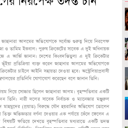
ের নিরপেক্ষ তদন্ত চান
জাহানারা আলমের অভিযোগকে সর্বোচ্চ গুরুত্ব দিয়ে নিরপেক্ষ
্তজা ও তামিম ইকবাল। পুরুষ ক্রিকেটের সাবেক এ দুই অধিনায়ক
ে এ আর্জি জানান। দেশের কিংবদন্তিতুল্য এ দুই ক্রিকেটার
 ভূঁইয়া প্রতিক্রিয়া ব্যক্ত করেন জাহানার আলমের অভিযোগকে
ী ক্রিকেটার চাইলে আইনি সহায়তা দেওয়া হবে। অস্ট্রেলিয়াপ্রবাসী
্ত্রণালয়ের প্রতিনিধি যোগাযোগ করেছেন বলে জানান তিনি।
িয়ম নিয়ে সোচ্চার ছিলেন জাহানারা আলম। বৃহস্পতিবার একটি
েন তিনি। নারী দলের সাবেক নির্বাচক ও ম্যানেজার মঞ্জুরুল
িদ মাহমুদের (প্রয়াত) বিরুদ্ধে যৌন হয়রানির অভিযোগ তোলেন
 তিক্ত অভিজ্ঞতার বর্ণনা দেওয়ার এক পর্যায়ে কেঁদে ফেলেন এ
িষয়টি ক্ষতিয়ে দেখতে বৃহস্পতিবার মধ্যরাতে একটি তদন্ত