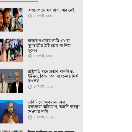
লিওনেল মেসির বাবা আর নেই
৮ অগাস্ট, ২০২৬
রাস্তায় বখাটের লাথি খাওয়া
স্কুলছাত্রীর ঠাঁই হলো না নিজ
স্কুলেও
৮ অগাস্ট, ২০২৬
রাষ্ট্রপতি পদে প্রস্তাব পাননি ড.
ইউনূস, বিএনপির বিবেচনায় মির্জা
ফখরুল
৮ অগাস্ট, ২০২৬
ঢাবি নিয়ে ‘অবমাননাকর
মন্তব্যের’ অভিযোগ, আইনি ব্যবস্থা
নেওয়ার দাবি
৮ অগাস্ট, ২০২৬