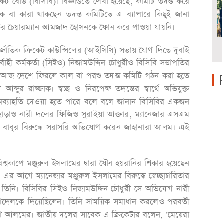
 বোর্ড (বিসিবি)। বিজ্ঞপ্তিতে লেখা হয়েছে, কমিটি তদন্ত করে
 কে বা কারা থাকছেন তদন্ত কমিটিতে এ ব্যাপারে কিছুই জানা
মিটির চেয়ারম্যান আমজাদ হোসনকে ফোন করে পাওয়া যায়নি।
্জাতিক ক্রিকেট কাউন্সিলের (আইসিসি) সভায় যোগ দিতে দুবাই
-
্বাহী কর্মকর্তা (সিইও) নিজামউদ্দিন চৌধুরীও বিসিবি সভাপতির
ে আজ দেশে ফিরলে কাল বা পরশু তদন্ত কমিটি গঠন করা হতে
্দুর রাজ্জাক। স্বচ্ছ ও নিরপেক্ষ তদন্তের স্বার্থে অভিযুক্ত
ক অব্যাহতি দেওয়া হতে পারে বলে বলে জানান বিসিবির একজন
ছাড়াও নারী দলের ফিজিও সুরাইয়া আক্তার, ম্যানেজার এসএম
 বাবুর বিরুদ্ধে সরাসরি অভিযোগ করেন জাহানারা আলম। এই
িশ্বকাপে মঞ্জুরুল ইসলামের দ্বারা যৌন হয়রানির শিকার হয়েছেন
 আগে ম্যানেজার মঞ্জুরুল ইসলামের বিরুদ্ধে স্বেচ্ছাচারিতার
িনি। বিসিবির সিইও নিজামউদ্দিন চৌধুরী সে অভিযোগ নারী
দেলকে দিয়েছিলেন। তিনি সাময়িক সমাধান করলেও পরবর্তী
া আলমের। জাতীয় দলের সাবেক এ ক্রিকেটার বলেন, ‘মেয়েরা