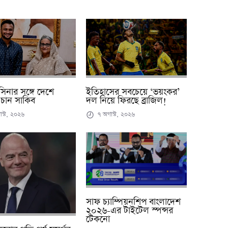
ইতিহাসের সবচেয়ে ‘ভয়ংকর’
সিনার সঙ্গে দেশে
দল নিয়ে ফিরছে ব্রাজিল!
চান সাকিব
৭ অগাস্ট, ২০২৬
স্ট, ২০২৬
সাফ চ্যাম্পিয়নশিপ বাংলাদেশ
২০২৬-এর টাইটেল স্পন্সর
টেকনো