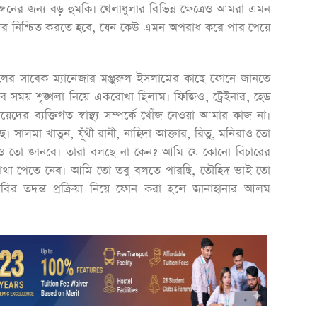
্গনের জন্য বড় হুমকি। খেলাধুলার বিভিন্ন ক্ষেত্রেও আমরা এমন
াদের নিশ্চিত করতে হবে, যেন কেউ এমন অপরাধ করে পার পেয়ে
লের সাবেক ম্যানেজার মঞ্জুরুল ইসলামের কাছে ফোনে জানতে
 সময় শৃঙ্খলা নিয়ে একরোখা ছিলাম। ফিজিও, ট্রেইনার, হেড
ের ব্যক্তিগত স্বাস্থ্য সম্পর্কে খোঁজ নেওয়া আমার কাজ না।
 সালমা খাতুন, যূঁথী রানী, নাহিদা আক্তার, রিতু, মনিরাও তো
রাও তো জানবে। তারা বলছে না কেন? আমি যে কোনো বিচারের
ি মাথা পেতে নেব। আমি তো তবু বলতে পারছি, তৌহিদ ভাই তো
সিবির তদন্ত প্রক্রিয়া নিয়ে ফোন করা হলে জানাহানার আলম