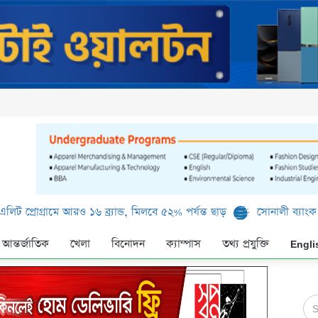
ে আরও ১৬ ব্র্যান্ড, মিলবে ৫২% পর্যন্ত ছাড়
সোনালী ব্যাংক লিমিটেড-এর ‘
আন্তর্জাতিক
খেলা
বিনোদন
ক্যাম্পাস
তথ্য প্রযুক্তি
Engli