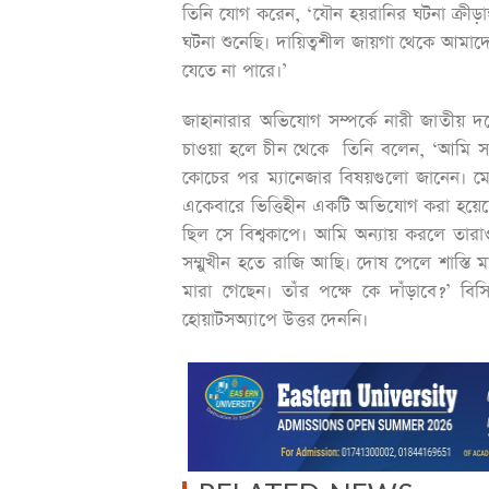
তিনি যোগ করেন, ‘যৌন হয়রানির ঘটনা ক্রীড়াঙ
ঘটনা শুনেছি। দায়িত্বশীল জায়গা থেকে আম
যেতে না পারে।’
জাহানারার অভিযোগ সম্পর্কে নারী জাতীয় দ
চাওয়া হলে চীন থেকে তিনি বলেন, ‘আমি সব
কোচের পর ম্যানেজার বিষয়গুলো জানেন। মেয়েদ
একেবারে ভিত্তিহীন একটি অভিযোগ করা হয়েছে।
ছিল সে বিশ্বকাপে। আমি অন্যায় করলে তা
সম্মুখীন হতে রাজি আছি। দোষ পেলে শাস্ত
মারা গেছেন। তাঁর পক্ষে কে দাঁড়াবে?’ বি
হোয়াটসঅ্যাপে উত্তর দেননি।