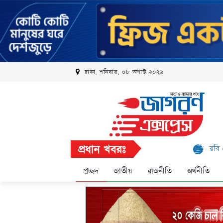
ঢাকা, শনিবার, ০৮ অগাস্ট ২০২৬
প্রধান খবরঃ
রবি এলিট প্রোগ্রাম
প্রচ্ছদ
জাতীয়
রাজনীতি
অর্থনীতি