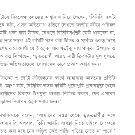
াটাসে নিরপেক্ষ তদন্তের আহ্বান জানিয়ে লেখেন, ‘বিসিবি একটি
নে করি, এসব অভিযোগ খতিয়ে দেখতে জাতীয় ক্রীড়া পরিষদ
মিটি গঠন করা উচিত, যেখানে বিসিবিসংশ্লিষ্ট কেউ থাকবেন না,
ত দ্রুত সম্ভব এই কমিটি গঠন করা উচিত ও সর্বোচ্চ গুরুত্ব দিয়ে
্ত শেষ করে দোষী যে-ই হোক, যার যতটুকু দায় থাকুক, উপযুক্ত ও
 তিনি আরও লিখেছেন, ‘ভুক্তভোগী আরও নারী ক্রিকেটার মুখ খুলতে
র তিক্ত অভিজ্ঞতাগুলো খোলামেলাভাবে প্রকাশ করার জন্য।
রিকেট ও গোটা ক্রীড়াঙ্গনের স্বার্থে জাহানারা আলমের প্রতিটি
। আশা করি, বিসিবির তদন্ত কমিটি পুরোপুরি প্রভাবমুক্ত থেকে
দের বিরুদ্ধে উপযুক্ত ব্যবস্থা নিশ্চিত করবে, যেন এসবের
রীড়াঙ্গন নিরাপদ হোক সবার জন্য।’
ণমাধ্যমকে বলেন, ‘আমাদের দপ্তর থেকে ভুক্তভোগীর সঙ্গে
জদারি অপরাধ, তিনি আইনি ব্যবস্থা নিতে চাইলে সেক্ষেত্রে
িশ্চিত করা হবে যেন জড়িত কেউ শাস্তি এড়িয়ে যেতে না পারে।’