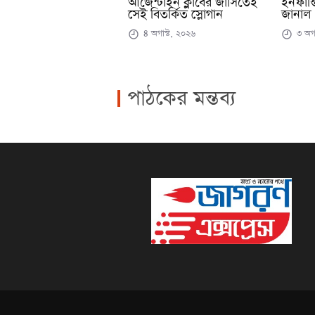
আর্জেন্টাইন ক্লাবের জার্সিতেই
ইনফান্ত
সেই বিতর্কিত স্লোগান
জানাল
৪ অগাস্ট, ২০২৬
৩ অগা
পাঠকের মন্তব্য