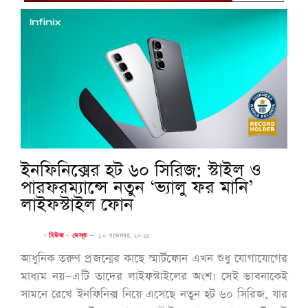
ইনফিনিক্সের হট ৬০ সিরিজ: স্টাইল ও
পারফরম্যান্সে নতুন ‘ভ্যালু ফর মানি’
লাইফস্টাইল ফোন
-
নিউজ
-
ডেস্ক
--
১০ নভেম্বর, ২০২৫
আধুনিক তরুণ প্রজন্মের কাছে স্মার্টফোন এখন শুধু যোগাযোগের
মাধ্যম নয়—এটি তাদের লাইফস্টাইলের অংশ। সেই ভাবনাকেই
সামনে রেখে ইনফিনিক্স নিয়ে এসেছে নতুন হট ৬০ সিরিজ, যার