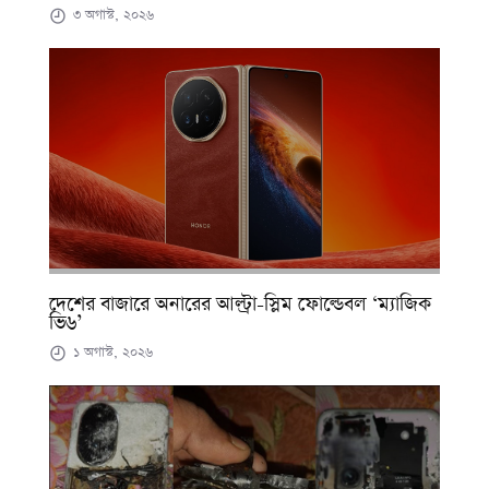
৩ অগাস্ট, ২০২৬
দেশের বাজারে অনারের আল্ট্রা-স্লিম ফোল্ডেবল ‘ম্যাজিক
ভি৬’
১ অগাস্ট, ২০২৬