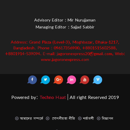
Advisory Editor : Mir Nurujjaman
Managing Editor : Sajjad Sabbir
Address: Grand Plaza (Level-3), Moghbazar, Dhaka-1217,
Bangladesh. Phone : 09617356900, +8801515602588,
+8801914-539094. E-mail: jagoronexpress20@gmail.com, Web:
www.jagoronexpress.com
Powered by:
Techno Haat
| All right Reserved 2019
আমাদের সম্পর্কে
গোপনীয়তা নীতি
শর্তাবলী
বিজ্ঞাপন