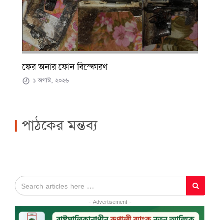
ফের অনার ফোন বিস্ফোরণ
১ অগাস্ট, ২০২৬
পাঠকের মন্তব্য
- Advertisement -