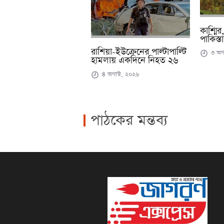
কাশ্মির
পাকিস্ত
রাশিয়া-ইউক্রেনের পাল্টাপাল্টি
৩ অগা
হামলায় একদিনে নিহত ২৬
৪ অগাস্ট, ২০২৬
পাঠকের মন্তব্য