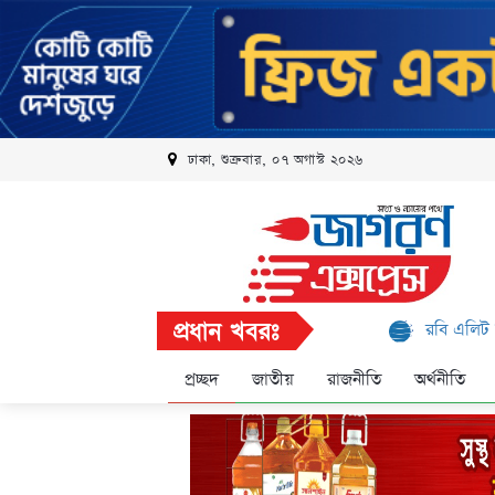
ঢাকা, শুক্রবার, ০৭ অগাস্ট ২০২৬
প্রধান খবরঃ
রবি এলিট প্রোগ্রামে আর
প্রচ্ছদ
জাতীয়
রাজনীতি
অর্থনীতি