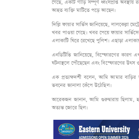
গেছে, একটি গাড়ি সম্পূর্ণ ধ্বংসপ্রাপ্ত অবস্
আহত ব্যক্তি মাটিতে পড়ে আছেন।
দিল্লি ফায়ার সার্ভিস জানিয়েছে, লালকেল্লা 
খবর পাওয়া গেছে। খবর পেয়ে ফায়ার সার্ভিসের প
এলাকাটি ঘিরে রেখেছে পুলিশ। এছাড়া এলাকায় 
এনডিটিভি জানিয়েছে, বিস্ফোরণের কারণ এখন
ঘটনাস্থলে পৌঁছেছেন এবং বিস্ফোরণের উৎস ও
এক প্রত্যক্ষদর্শী বলেন, আমি আমার বাড়ি
ভবনের জানালা কেঁপে উঠেছিল।
আরেকজন জানান, আমি গুরুদ্বারায় ছিলাম, হঠ
অত্যন্ত জোরে ছিল।