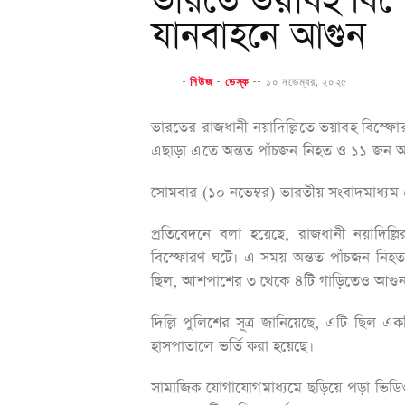
ভারতে ভয়াবহ বিস
যানবাহনে আগুন
-
নিউজ
-
ডেস্ক
--
১০ নভেম্বর, ২০২৫
ভারতের রাজধানী নয়াদিল্লিতে ভয়াবহ বিস্ফ
এছাড়া এতে অন্তত পাঁচজন নিহত ও ১১ জন 
সোমবার (১০ নভেম্বর) ভারতীয় সংবাদমাধ্যম
প্রতিবেদনে বলা হয়েছে, রাজধানী নয়াদিল্লি
বিস্ফোরণ ঘটে। এ সময় অন্তত পাঁচজন নিহ
ছিল, আশপাশের ৩ থেকে ৪টি গাড়িতেও আগুন ধরে
দিল্লি পুলিশের সূত্র জানিয়েছে, এটি ছিল
হাসপাতালে ভর্তি করা হয়েছে।
সামাজিক যোগাযোগমাধ্যমে ছড়িয়ে পড়া ভিডিও