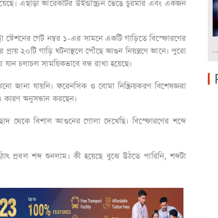
থায় রয়েছে। এছাড়া আরেকটির উইন্ডস্ক্রিন ভেঙে চুরমার এবং একজন
মেট্রো স্টেশনের গেট নম্বর ১-এর সামনে একটি গাড়িতে বিস্ফোরণের
্রায় ২০টি গাড়ি ঘটনাস্থলে পৌঁছে আগুন নিয়ন্ত্রণে আনে। পুরো
-
যান চলাচল সাময়িকভাবে বন্ধ রাখা হয়েছে।
ো জানা যায়নি। ফরেনসিক ও বোমা নিষ্ক্রিয়করণ বিশেষজ্ঞরা
 কারণ অনুসন্ধান করছেন।
র ছাদ থেকে বিশাল আগুনের গোলা দেখেছি। বিস্ফোরণের শব্দে
াৎ প্রবল শব্দ শুনলাম। কী হয়েছে বুঝে উঠতে পারিনি, শব্দটা