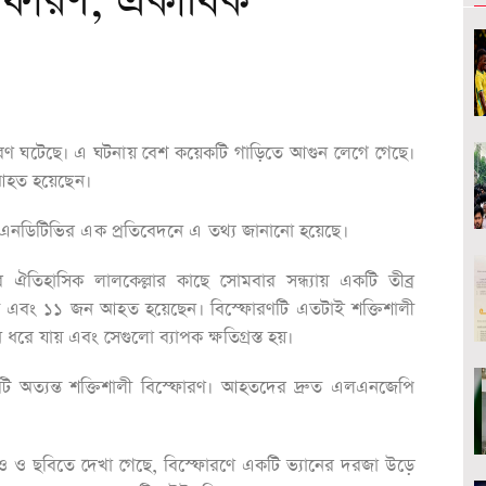
্ফোরণ, একাধিক
োরণ ঘটেছে। এ ঘটনায় বেশ কয়েকটি গাড়িতে আগুন লেগে গেছে।
আহত হয়েছেন।
 এনডিটিভির এক প্রতিবেদনে এ তথ্য জানানো হয়েছে।
র ঐতিহাসিক লালকেল্লার কাছে সোমবার সন্ধ্যায় একটি তীব্র
ত এবং ১১ জন আহত হয়েছেন। বিস্ফোরণটি এতটাই শক্তিশালী
 যায় এবং সেগুলো ব্যাপক ক্ষতিগ্রস্ত হয়।
 একটি অত্যন্ত শক্তিশালী বিস্ফোরণ। আহতদের দ্রুত এলএনজেপি
 ও ছবিতে দেখা গেছে, বিস্ফোরণে একটি ভ্যানের দরজা উড়ে