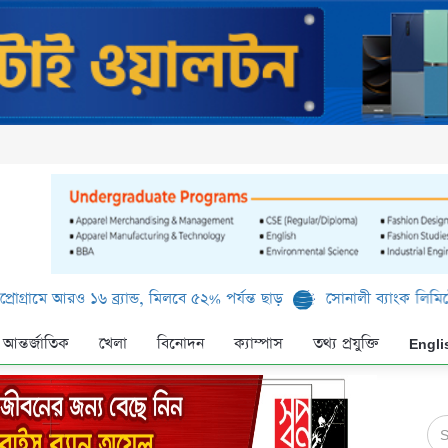
ও ১৬ ব্র্যান্ড, মিলবে ৫২% পর্যন্ত ছাড়
সোনালী ব্যাংক লিমিটেড-এর ‘কৃষক
আন্তর্জাতিক
খেলা
বিনোদন
ক্যাম্পাস
তথ্য প্রযুক্তি
Engli