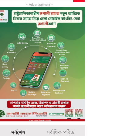
- Advertisement -
সর্বশেষ
সর্বাধিক পঠিত