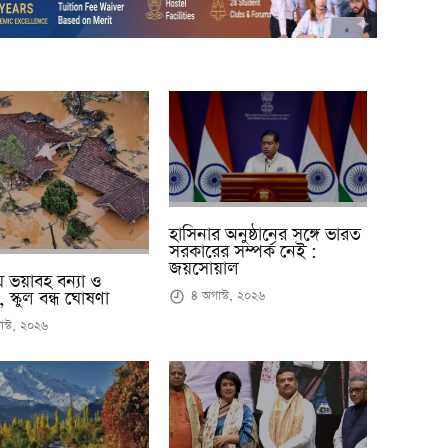
হাসিনার অনুষ্ঠানের সঙ্গে ভারত
সরকারের সম্পর্ক নেই :
জয়সোয়াল
কায় ভয়াবহ বন্যা ও
 স্কুল বন্ধ ঘোষণা
৪ অগাস্ট, ২০২৬
স্ট, ২০২৬