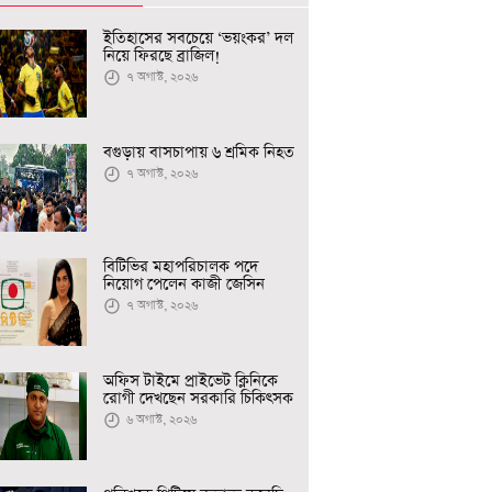
ইতিহাসের সবচেয়ে ‘ভয়ংকর’ দল
নিয়ে ফিরছে ব্রাজিল!
৭ অগাস্ট, ২০২৬
বগুড়ায় বাসচাপায় ৬ শ্রমিক নিহত
৭ অগাস্ট, ২০২৬
বিটিভির মহাপরিচালক পদে
নিয়োগ পেলেন কাজী জেসিন
৭ অগাস্ট, ২০২৬
অফিস টাইমে প্রাইভেট ক্লিনিকে
রোগী দেখছেন সরকারি চিকিৎসক
৬ অগাস্ট, ২০২৬