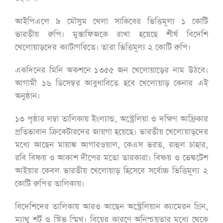
আইপিএলে ৯ মৌসুম খেলা সাকিবের ভিত্তিমূল্য ১ কোটি
ভারতীয় রুপি। মুস্তাফিজকে রাখা হয়েছে শীর্ষ বিদেশি
খেলোয়াড়দের ক্যাটাগরিতে। তারা ভিত্তিমূল্য ২ কোটি রুপি।
একদিনের মিনি অকশনে ১৩৫৫ জন খেলোয়াড়ের নাম উঠবে।
আগামী ১৬ ডিসেম্বর আবুধাবিতে হবে খেলোয়াড় কেনার এই
অনুষ্ঠান।
১৩ পৃষ্ঠার লম্বা তালিকায় ইংল্যান্ড, অস্ট্রেলিয়া ও দক্ষিণ আফ্রিকার
প্রতিভাবান ক্রিকেটারদের জায়গা হয়েছে। ভারতীয় খেলোয়াড়দের
মধ্যে আছেন মায়াঙ্ক আগারওয়াল, কেএস ভরত, রাহুল চাহার,
রবি বিষ্ণয় ও আকাশ দীপের মতো তারকারা। বিষ্ণয় ও ভেঙ্কটেশ
আইয়ার কেবল ভারতীয় খেলোয়াড় হিসেবে সর্বোচ্চ ভিত্তিমূল্য ২
কোটি রুপির তালিকায়।
বিদেশিদের তালিকায় আরও আছেন অস্ট্রেলিয়ান ক্যামেরন গ্রিন,
ম্যাথু শর্ট ও স্টিভ স্মিথ। বিয়ের কারণে অনিশ্চয়তার মধ্যে থেকে