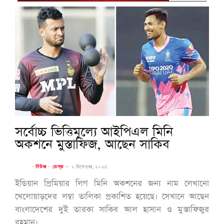
সর্বোচ্চ ভিত্তিমূল্যে আইপিএল মিনি
অকশনে মুস্তাফিজ, আছেন সাকিব
-
নিউজ
-
ডেস্ক
--
২ ডিসেম্বর, ২০২৫
ইন্ডিয়ান প্রিমিয়ার লিগ মিনি অকশনের জন্য নাম লেখানো
খেলোয়াড়দের লম্বা তালিকা প্রকাশিত হয়েছে। সেখানে আছেন
বাংলাদেশের দুই তারকা সাকিব আল হাসান ও মুস্তাফিজুর
রহমান।