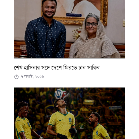
শেখ হাসিনার সঙ্গে দেশে ফিরতে চান সাকিব
৭ অগাস্ট, ২০২৬