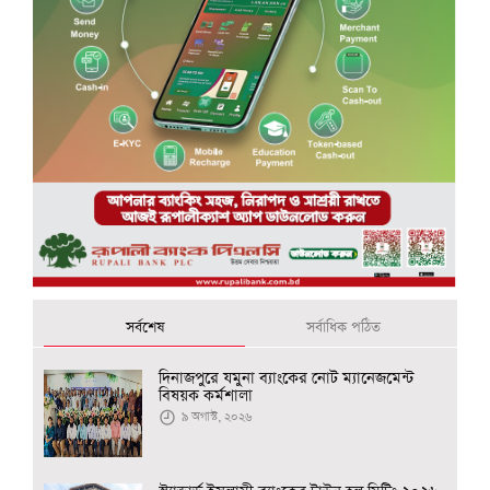
সর্বশেষ
সর্বাধিক পঠিত
দিনাজপুরে যমুনা ব্যাংকের নোট ম্যানেজমেন্ট
বিষয়ক কর্মশালা
৯ অগাস্ট, ২০২৬