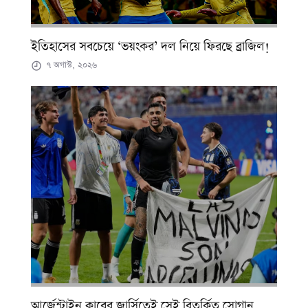
ইতিহাসের সবচেয়ে ‘ভয়ংকর’ দল নিয়ে ফিরছে ব্রাজিল!
৭ অগাস্ট, ২০২৬
আর্জেন্টাইন ক্লাবের জার্সিতেই সেই বিতর্কিত স্লোগান