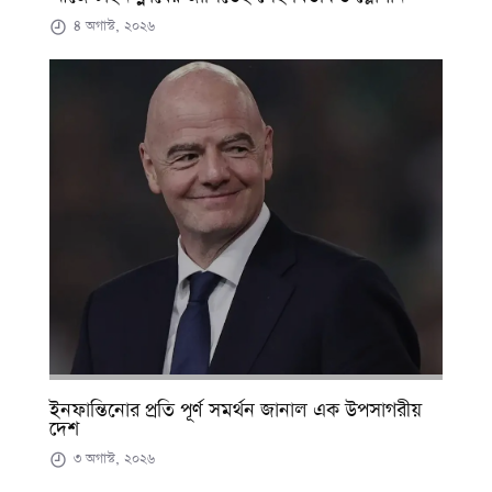
৪ অগাস্ট, ২০২৬
ইনফান্তিনোর প্রতি পূর্ণ সমর্থন জানাল এক উপসাগরীয়
দেশ
৩ অগাস্ট, ২০২৬