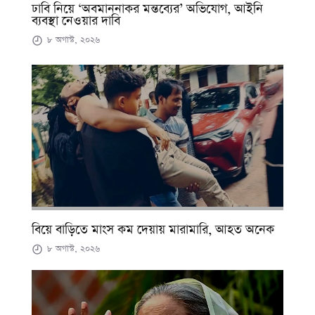
ঢাবি নিয়ে ‘অবমাননাকর মন্তব্যের’ অভিযোগ, আইনি
ব্যবস্থা নেওয়ার দাবি
৮ অগাস্ট, ২০২৬
বিয়ে বাড়িতে মাংস কম দেয়ায় মারামারি, আহত অনেক
৮ অগাস্ট, ২০২৬