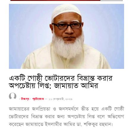
একটি গোষ্ঠী ভোটারদের বিভ্রান্ত করার
অপচেষ্টায় লিপ্ত: জামায়াত আমির
-
নিজস্ব
-
প্রতিবেদক
--
১১ ফেব্রুয়ারী, ২০২৬
জামায়াতের জনপ্রিয়তা ও জনসমর্থনে ভীত হয়ে একটি গোষ্ঠী
ভোটারদের বিভ্রান্ত করার জন্য অপচেষ্টায় লিপ্ত বলে অভিযোগ
করেছেন জামায়াতে ইসলামীর আমির ডা. শফিকুর রহমান।