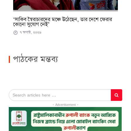
‘সাকিব স্বৈরাচারদের মঞ্চে উঠেছেন, তার দেশে ফেরার
কোনো সুযোগ নেই’
৭ অগাস্ট, ২০২৬
পাঠকের মন্তব্য
- Advertisement -