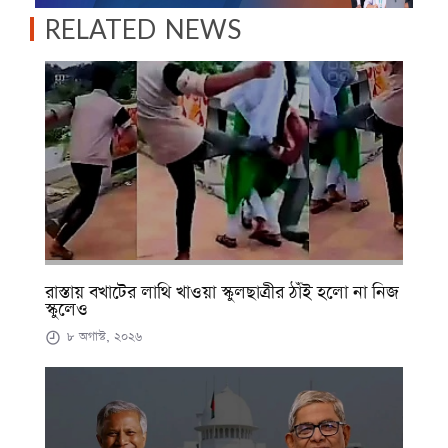
RELATED NEWS
রাস্তায় বখাটের লাথি খাওয়া স্কুলছাত্রীর ঠাঁই হলো না নিজ
স্কুলেও
৮ অগাস্ট, ২০২৬