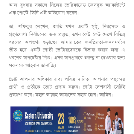
আজ বুধবার সকালে নিজের ভেরিফায়েড ফেসবুক অ্যাকাউন্টে
এক পোস্টে তিনি এই অভিযোগ করেন।
ডা. শফিকুর লেখেন, জাতি যখন একটি সুষ্ঠু, নিরপেক্ষ ও
গ্রহণযোগ্য নির্বাচনের জন্য প্রস্তুত, তখন কেউ কেউ দেশে বিভিন্ন
ধরনের অপতথ্য ছড়াচ্ছে। জামায়াতের জনপ্রিয়তা-জনসমর্থনে
ভীত হয়ে একটি গোষ্ঠী ভোটারদেরকে বিভ্রান্ত করার জন্য এ
ধরনের অপচেষ্টায় লিপ্ত। এসব অপপ্রচারে গুরুত্ব না দেওয়ার জন্য
সকলকে আহবান জানাচ্ছি।
ভোট আপনার অধিকার এবং পবিত্র দায়িত্ব। আপনার পছন্দের
প্রার্থী ও প্রতীকে ভোট প্রদান করুন। গোটা দেশবাসী সেটিই
প্রত্যাশা করে। মহান আল্লাহ আমাদের সহায় হোন। আমিন।