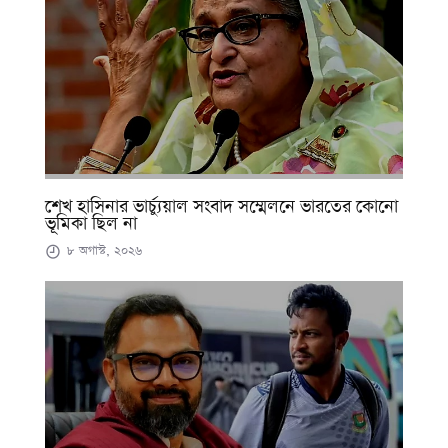
শেখ হাসিনার ভার্চ্যুয়াল সংবাদ সম্মেলনে ভারতের কোনো
ভূমিকা ছিল না
৮ অগাস্ট, ২০২৬