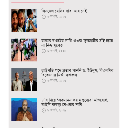
লিওনেল মেসির বাবা আর নেই
৮ অগাস্ট, ২০২৬
রাস্তায় বখাটের লাথি খাওয়া স্কুলছাত্রীর ঠাঁই হলো
না নিজ স্কুলেও
৮ অগাস্ট, ২০২৬
রাষ্ট্রপতি পদে প্রস্তাব পাননি ড. ইউনূস, বিএনপির
বিবেচনায় মির্জা ফখরুল
৮ অগাস্ট, ২০২৬
ঢাবি নিয়ে ‘অবমাননাকর মন্তব্যের’ অভিযোগ,
আইনি ব্যবস্থা নেওয়ার দাবি
৮ অগাস্ট, ২০২৬