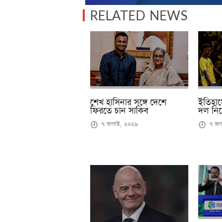
RELATED NEWS
ইতিহাস
শেখ হাসিনার সঙ্গে দেশে
দল নিয়
ফিরতে চান সাকিব
৭ অগা
৭ অগাস্ট, ২০২৬