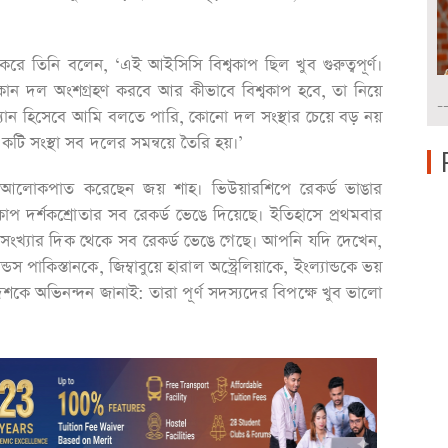
করে তিনি বলেন, ‘এই আইসিসি বিশ্বকাপ ছিল খুব গুরুত্বপূর্ণ।
ন কোন দল অংশগ্রহণ করবে আর কীভাবে বিশ্বকাপ হবে, তা নিয়ে
-
ান হিসেবে আমি বলতে পারি, কোনো দল সংস্থার চেয়ে বড় নয়
টি সংস্থা সব দলের সমন্বয়ে তৈরি হয়।’
পর আলোকপাত করেছেন জয় শাহ। ভিউয়ারশিপে রেকর্ড ভাঙার
কাপ দর্শকশ্রোতার সব রেকর্ড ভেঙে দিয়েছে। ইতিহাসে প্রথমবার
কসংখ্যার দিক থেকে সব রেকর্ড ভেঙে গেছে। আপনি যদি দেখেন,
্ডস পাকিস্তানকে, জিম্বাবুয়ে হারাল অস্ট্রেলিয়াকে, ইংল্যান্ডকে ভয়
ে অভিনন্দন জানাই: তারা পূর্ণ সদস্যদের বিপক্ষে খুব ভালো