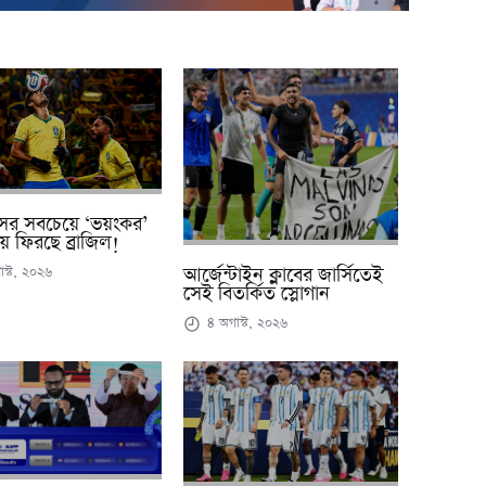
ের সবচেয়ে ‘ভয়ংকর’
ে ফিরছে ব্রাজিল!
স্ট, ২০২৬
আর্জেন্টাইন ক্লাবের জার্সিতেই
সেই বিতর্কিত স্লোগান
৪ অগাস্ট, ২০২৬