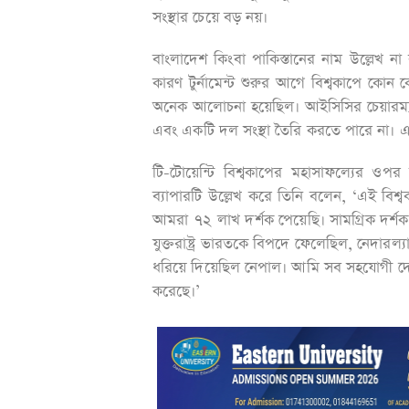
সংস্থার চেয়ে বড় নয়।
বাংলাদেশ কিংবা পাকিস্তানের নাম উল্লেখ না 
কারণ টুর্নামেন্ট শুরুর আগে বিশ্বকাপে কো
অনেক আলোচনা হয়েছিল। আইসিসির চেয়ারম্য
এবং একটি দল সংস্থা তৈরি করতে পারে না। এক
টি-টোয়েন্টি বিশ্বকাপের মহাসাফল্যের ও
ব্যাপারটি উল্লেখ করে তিনি বলেন, ‘এই বিশ্ব
আমরা ৭২ লাখ দর্শক পেয়েছি। সামগ্রিক দর্শ
যুক্তরাষ্ট্র ভারতকে বিপদে ফেলেছিল, নেদারল্যান
ধরিয়ে দিয়েছিল নেপাল। আমি সব সহযোগী দেশক
করেছে।’