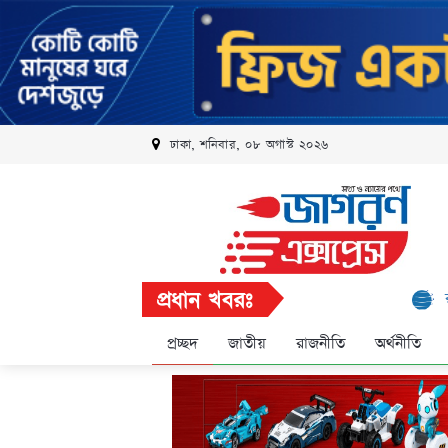
ঢাকা, শনিবার, ০৮ অগাস্ট ২০২৬
প্রধান খবরঃ
রবি এলিট প্
প্রচ্ছদ
জাতীয়
রাজনীতি
অর্থনীতি