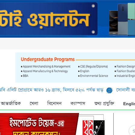
রোগ্রামে আরও ১৬ ব্র্যান্ড, মিলবে ৫২% পর্যন্ত ছাড়
সোনালী ব্যাংক লিমিটে
আন্তর্জাতিক
খেলা
বিনোদন
ক্যাম্পাস
তথ্য প্রযুক্তি
Engli