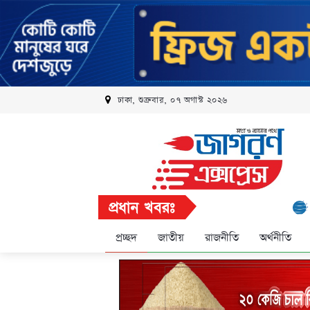
ঢাকা, শুক্রবার, ০৭ অগাস্ট ২০২৬
প্রধান খবরঃ
রবি এলিট 
প্রচ্ছদ
জাতীয়
রাজনীতি
অর্থনীতি