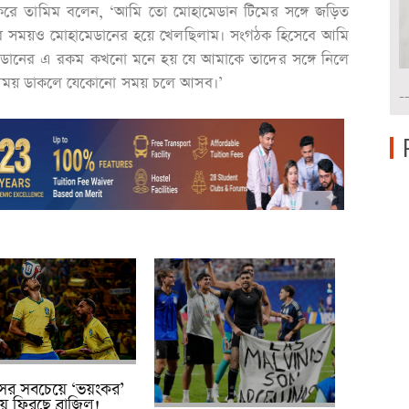
 করে তামিম বলেন, ‘আমি তো মোহামেডান টিমের সঙ্গে জড়িত
য়ার সময়ও মোহামেডানের হয়ে খেলছিলাম। সংগঠক হিসেবে আমি
মেডানের এ রকম কখনো মনে হয় যে আমাকে তাদের সঙ্গে নিলে
নো সময় ডাকলে যেকোনো সময় চলে আসব।’
-
ের সবচেয়ে ‘ভয়ংকর’
ে ফিরছে ব্রাজিল!