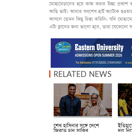
মোহামেডানের হয়ে কাজ করার ইচ্ছা প্রকাশ
আছি ভাই। আমার সবশেষ হার্ট অ্যাটাক হও
আসলে তেমন কিছু চিন্তা করিনি। যদি মোহা
এটা ক্লাবের জন্য ভালো হবে, তারা যেকো
RELATED NEWS
ইতিহাস
শেখ হাসিনার সঙ্গে দেশে
দল নিয়
ফিরতে চান সাকিব