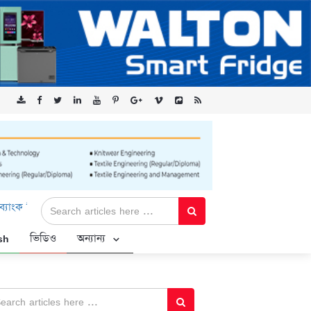
টেড-এর ‘কৃষক কার্ড’ কর্মসূচির জন্য সুরক্ষিত সংযোগ প্রদান করছে এক্সেনটে
sh
ভিডিও
অন্যান্য