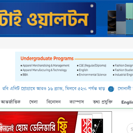
প্রোগ্রামে আরও ১৬ ব্র্যান্ড, মিলবে ৫২% পর্যন্ত ছাড়
সোনালী ব্যাংক লিমি
আন্তর্জাতিক
খেলা
বিনোদন
ক্যাম্পাস
তথ্য প্রযুক্তি
Engli