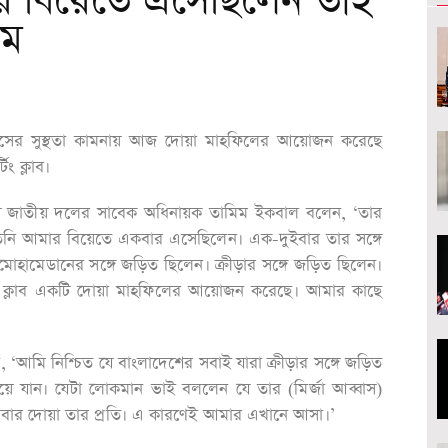
ার বিয়েতে এসেছিলেন তাই
িম
া আব্বাসের সুস্থতা কামনায় আজ দোয়া মাহফিলের আয়োজন করেছে
িং ক্লাব।
ে জাতীয় দলের সাবেক অধিনায়ক তামিম ইকবাল বলেন, ‘তার
তিনি আমার বিয়েতে একবার এসেছিলেন। এক-দুইবার তার সঙ্গে
মোহামেডানের সঙ্গে জড়িত ছিলেন। ক্রীড়ার সঙ্গে জড়িত ছিলেন।
ামেডান ক্লাব একটি দোয়া মাহফিলের আয়োজন করেছে। আমার কাছে
, ‘আমি নিশ্চিত যে বাংলাদেশের সবাই যারা ক্রীড়ার সঙ্গে জড়িত
হয়ে যান। যেটা লোকমান ভাই বললেন যে তার (মির্জা আব্বাস)
বার দোয়া তার প্রতি। এ কারণেই আমার এখানে আসা।’