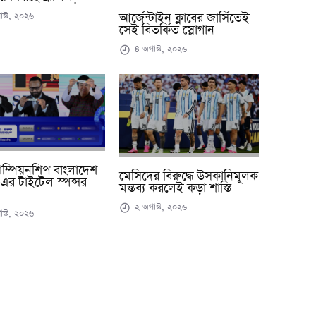
স্ট, ২০২৬
আর্জেন্টাইন ক্লাবের জার্সিতেই
সেই বিতর্কিত স্লোগান
৪ অগাস্ট, ২০২৬
াম্পিয়নশিপ বাংলাদেশ
মেসিদের বিরুদ্ধে উসকানিমূলক
র টাইটেল স্পন্সর
মন্তব্য করলেই কড়া শাস্তি
২ অগাস্ট, ২০২৬
স্ট, ২০২৬