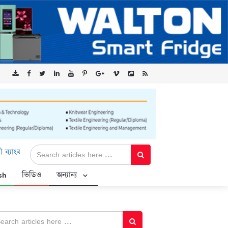
মিটেড-এর ‘কৃষক কার্ড’ কর্মসূচির জন্য সুরক্ষিত সংযোগ প্রদান করছে এক্সেন
sh
ভিডিও
অন্যান্য