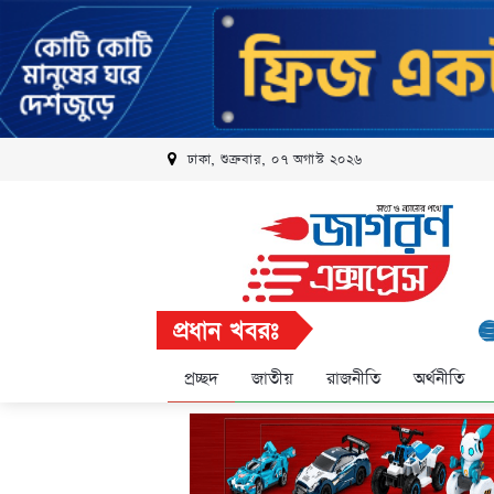
ঢাকা, শুক্রবার, ০৭ অগাস্ট ২০২৬
প্রধান খবরঃ
রবি এলি
প্রচ্ছদ
জাতীয়
রাজনীতি
অর্থনীতি