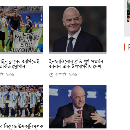
-
টাইন ক্লাবের জার্সিতেই
ইনফান্তিনোর প্রতি পূর্ণ সমর্থন
র্কিত স্লোগান
জানাল এক উপসাগরীয় দেশ
স্ট, ২০২৬
৩ অগাস্ট, ২০২৬
র বিরুদ্ধে উসকানিমূলক