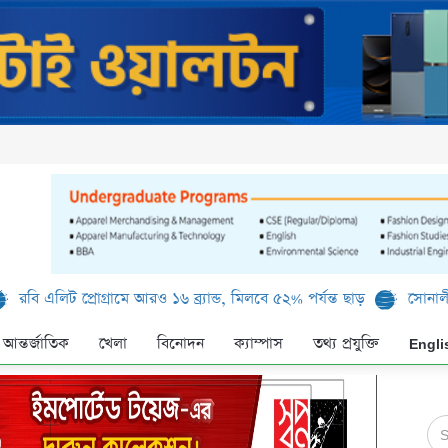
ট প্রোগ্রামে আরও ১৬ ব্র্যান্ড, মিলবে ৫২% পর্যন্ত ছাড়
সোনালী ব্যাংক লি
আন্তর্জাতিক
খেলা
বিনোদন
ক্যাম্পাস
তথ্য প্রযুক্তি
Engli