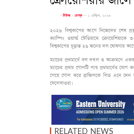
ক্রোয়েশিয়ার জালে 
-
নিউজ
-
ডেস্ক
--
১ এপ্রিল, ২০২৬
২০২৬ বিশ্বকাপের আগে নিজেদের শেষ প্রস্তু
ক্যাম্পিং ওয়ার্ল্ড স্টেডিয়ামে ক্রোয়েশিয
বিশ্বকাপের চূড়ান্ত ২৬ জনের দল ঘোষণার আগে
ম্যাচের প্রথমার্ধে বল দখল ও আক্রমণে এক
ম্যাচের প্রথম গোলটি পায় প্রথমার্ধের যোগ 
পেয়ে গোল করে ব্রাজিলকে লিড এনে দেন দ
সেলেসাওরা।
RELATED NEWS