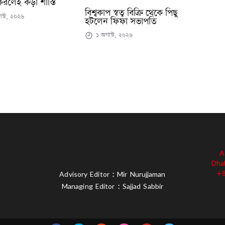
 করলেই কড়া শাস্তি
বিশ্বকাপ স্বত্ব বিক্রি থেকে পিছু
স্ট, ২০২৬
হটলেন ফিফা সভাপতি
১ অগাস্ট, ২০২৬
A
Dha
+8
Advisory Editor : Mir Nurujjaman
Managing Editor : Sajjad Sabbir