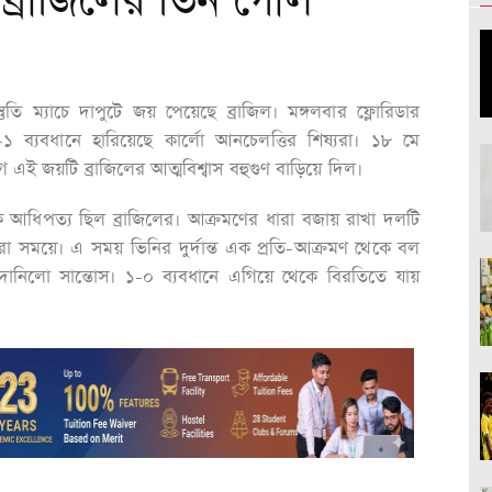
ব্রাজিলের তিন গোল
তি ম্যাচে দাপুটে জয় পেয়েছে ব্রাজিল। মঙ্গলবার ফ্লোরিডার
়াকে ৩-১ ব্যবধানে হারিয়েছে কার্লো আনচেলত্তির শিষ্যরা। ১৮ মে
 এই জয়টি ব্রাজিলের আত্মবিশ্বাস বহুগুণ বাড়িয়ে দিল।
ক আধিপত্য ছিল ব্রাজিলের। আক্রমণের ধারা বজায় রাখা দলটি
করা সময়ে। এ সময় ভিনির দুর্দান্ত এক প্রতি-আক্রমণ থেকে বল
ানিলো সান্তোস। ১-০ ব্যবধানে এগিয়ে থেকে বিরতিতে যায়