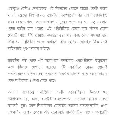
এছাড়াও হেলিও মোবাইলের এই সিদ্ধান্তের পেছনে আরো একটি বাস্তব
কারন রয়েছে। বিশ্ব বাজারে মোবাইল কম্পোনেন্ট এর দাম উল্ল্যেখযোগ্য
ভাবে বেড়ে গেছে। ফলে সাধারণ মানুষের পক্ষে ঘন ঘন নতুন ফোন
কেনা কঠিন হয়ে পড়ছে। এই পরিস্থিতিতে ক্রেতা চান তাঁদের কেনা
ফোনটি যাতে দীর্ঘ মেয়াদে ব্যবহার করা যায় এবং কোন সমস্যা হলে
তাঁরা যেন প্রতিষ্ঠান থেকে সহায়তা পান। হেলিও মোবাইল ঠিক সেই
চাহিদাটাই পূরণ করতে চাইছে।
ব্র্যান্ডটির পক্ষ থেকে এই উদ্যোগকে ‘কাস্টমার এক্সপেরিয়েন্স’ উন্নয়নের
অংশ হিসেবে দেখানো হয়েছে। এটি একদিকে যেমন প্রোডাক্ট
কনফিডেন্সের ইঙ্গিত দেয়
, অন্যদিকে বাজারে আলাদা করে নজর কাড়ার
কৌশল হিসেবেও দেখা যেতে পারে।
বর্তমান বাস্তবতায় স্মার্টফোন একটি এসেনশিয়াল ডিভাইস—শুধু
যোগাযোগ নয়
, কাজ, কনটেন্ট কনজাম্পশন, এমনকি আয়ের সঙ্গেও
সরাসরি যুক্ত। ফলে ডিভাইসের যেকোনো সমস্যা ব্যবহারকারীর ওপর
তাৎক্ষণিক প্রভাব ফেলে। এই প্রেক্ষাপটে বাড়তি তিন মাসের ওয়ারেন্টি