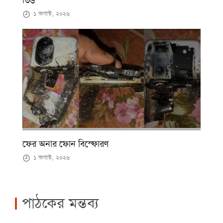
ভি৬’
১ অগাস্ট, ২০২৬
ফের অনার ফোন বিস্ফোরণ
১ অগাস্ট, ২০২৬
পাঠকের মন্তব্য