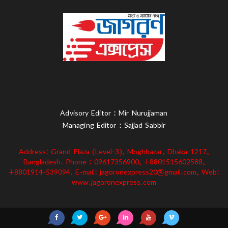
Advisory Editor : Mir Nurujjaman
Managing Editor : Sajjad Sabbir
Address: Grand Plaza (Level-3), Moghbazar, Dhaka-1217,
Bangladesh. Phone : 09617356900, +8801515602588,
+8801914-539094. E-mail: jagoronexpress20@gmail.com, Web:
www.jagoronexpress.com