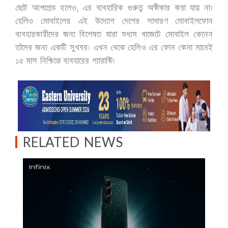
ছোট আপগ্রেড হলেও, এর ব্যবহারিক গুরুত্ব অস্বীকার করা যায় না।
হেলিও মোবাইলের এই উদ্যোগ দেশের সাধারণ মোবাইলফোন
ব্যবহারকারীদের জন্য বিশেষত যারা মধ্যম বাজেটে মোবাইল কেনেন
তাঁদের জন্য একটি সুখবর। এখন থেকে হেলিও এর ফোন কেনা মানেই
১৫ মাস নিশ্চিন্তে ব্যবহারের গ্যারান্টি।
RELATED NEWS