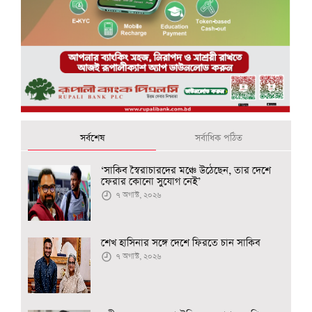
সর্বশেষ
সর্বাধিক পঠিত
‘সাকিব স্বৈরাচারদের মঞ্চে উঠেছেন, তার দেশে
ফেরার কোনো সুযোগ নেই’
৭ অগাস্ট, ২০২৬
শেখ হাসিনার সঙ্গে দেশে ফিরতে চান সাকিব
৭ অগাস্ট, ২০২৬