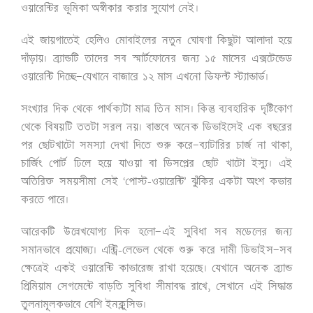
ওয়ারেন্টির ভূমিকা অস্বীকার করার সুযোগ নেই।
এই জায়গাতেই হেলিও মোবাইলের নতুন ঘোষণা কিছুটা আলাদা হয়ে
দাঁড়ায়। ব্র্যান্ডটি তাদের সব স্মার্টফোনের জন্য ১৫ মাসের এক্সটেন্ডেড
ওয়ারেন্টি দিচ্ছে—যেখানে বাজারে ১২ মাস এখনো ডিফল্ট স্ট্যান্ডার্ড।
সংখ্যার দিক থেকে পার্থক্যটা মাত্র তিন মাস। কিন্তু ব্যবহারিক দৃষ্টিকোণ
থেকে বিষয়টি ততটা সরল নয়। বাস্তবে অনেক ডিভাইসেই এক বছরের
পর ছোটখাটো সমস্যা দেখা দিতে শুরু করে—ব্যাটারির চার্জ না থাকা
,
চার্জিং পোর্ট ঢিলে হয়ে যাওয়া বা ডিসপ্লের ছোট খাটো ইস্যু। এই
অতিরিক্ত সময়সীমা সেই ‘পোস্ট-ওয়ারেন্টি’ ঝুঁকির একটা অংশ কভার
করতে পারে।
আরেকটি উল্লেখযোগ্য দিক হলো—এই সুবিধা সব মডেলের জন্য
সমানভাবে প্রযোজ্য। এন্ট্রি-লেভেল থেকে শুরু করে দামী ডিভাইস—সব
ক্ষেত্রেই একই ওয়ারেন্টি কাভারেজ রাখা হয়েছে। যেখানে অনেক ব্র্যান্ড
প্রিমিয়াম সেগমেন্টে বাড়তি সুবিধা সীমাবদ্ধ রাখে
, সেখানে এই সিদ্ধান্ত
তুলনামূলকভাবে বেশি ইনক্লুসিভ।