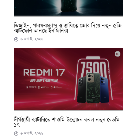
ডিজাইন, পারফরম্যান্স ও স্থায়িত্বে জোর দিয়ে নতুন ৫জি
স্মার্টফোন আনছে ইনফিনিক্স
৬ অগাস্ট, ২০২৬
দীর্ঘস্থায়ী ব্যাটারিতে শাওমি উন্মোচন করল নতুন রেডমি
১৭
৬ অগাস্ট, ২০২৬