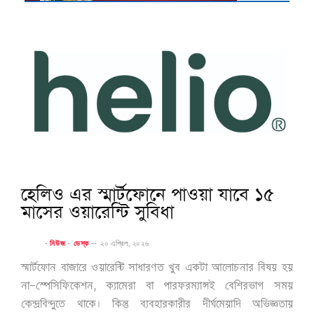
হেলিও এর স্মার্টফোনে পাওয়া যাবে ১৫
মাসের ওয়ারেন্টি সুবিধা
-
নিউজ
-
ডেস্ক
--
২০ এপ্রিল, ২০২৬
স্মার্টফোন বাজারে ওয়ারেন্টি সাধারণত খুব একটা আলোচনার বিষয় হয়
না—স্পেসিফিকেশন
, ক্যামেরা বা পারফরম্যান্সই বেশিরভাগ সময়
কেন্দ্রবিন্দুতে থাকে। কিন্তু ব্যবহারকারীর দীর্ঘমেয়াদি অভিজ্ঞতায়