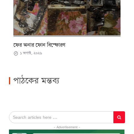
ফের অনার ফোন বিস্ফোরণ
১ অগাস্ট, ২০২৬
পাঠকের মন্তব্য
- Advertisement -