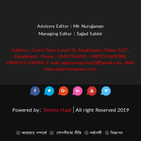
Advisory Editor : Mir Nurujjaman
Managing Editor : Sajjad Sabbir
Address: Grand Plaza (Level-3), Moghbazar, Dhaka-1217,
Bangladesh. Phone : 09617356900, +8801515602588,
+8801914-539094. E-mail: jagoronexpress20@gmail.com, Web:
www.jagoronexpress.com
Powered by:
Techno Haat
| All right Reserved 2019
আমাদের সম্পর্কে
গোপনীয়তা নীতি
শর্তাবলী
বিজ্ঞাপন