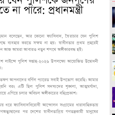
ার যেন পুলিশকে জনগণের
ে না পারে: প্রধানমন্ত্রী
ক রহমান বলেছেন, আর কোনো ফ্যাসিবাদ, স্বৈরাচার যেন পুলিশ
্ধে ব্যবহার করতে সক্ষম না হয়। স্বাধীনতার প্রথম প্রহরেই
 আসুন আজ আমরা আবারও নতুন শপথে অঙ্গীকারবদ্ধ হই।
শ লাইন্সে পুলিশ সপ্তাহ-২০২৬ উপলক্ষ্যে আয়োজিত উদ্বোধনী
েন।
্ষণ আপনাদের বর্ণিল প্যারেড সবাই উপভোগ করেছি। আমার
য়নি বরং এটি ছিল পুলিশ সদস্যদের শৃঙ্খলা, আত্মমর্যাদা,
 পায়ে এগিয়ে চলার অবিচল অঙ্গীকারের বহিঃপ্রকাশ।
 সময় ধরে ফ্যাসিবাদবিরোধী আন্দোলন সংগ্রামের ধারাবাহিকতায়
্যুত্থানের পর দেশের স্বাধীনতাপ্রিয় গণতন্ত্রকামী মানুষের