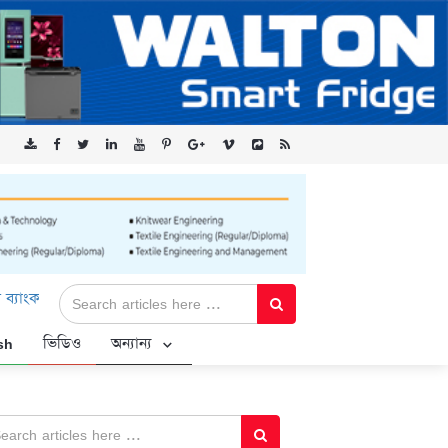
টেড-এর ‘কৃষক কার্ড’ কর্মসূচির জন্য সুরক্ষিত সংযোগ প্রদান করছে এক্সেনটে
sh
ভিডিও
অন্যান্য