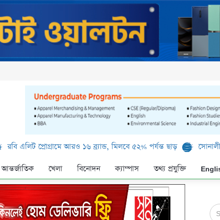
প্রোগ্রামে আরও ১৬ ব্র্যান্ড, মিলবে ৫২% পর্যন্ত ছাড়
সোনালী ব্যাংক লিমি
আন্তর্জাতিক
খেলা
বিনোদন
ক্যাম্পাস
তথ্য প্রযুক্তি
Engli