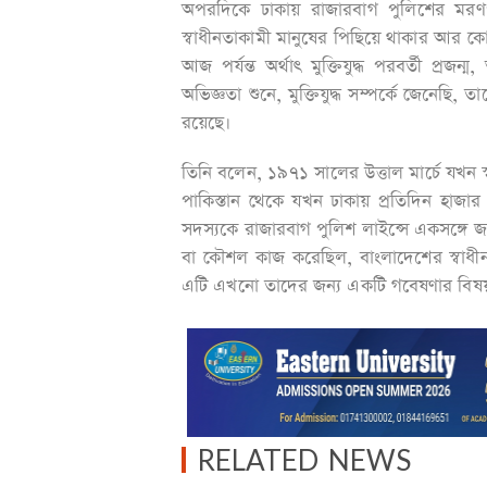
অপরদিকে ঢাকায় রাজারবাগ পুলিশের মরণপ
স্বাধীনতাকামী মানুষের পিছিয়ে থাকার আর কোন
আজ পর্যন্ত অর্থাৎ মুক্তিযুদ্ধ পরবর্তী প্রজন
অভিজ্ঞতা শুনে, মুক্তিযুদ্ধ সম্পর্কে জেনেছি, 
রয়েছে।
তিনি বলেন, ১৯৭১ সালের উত্তাল মার্চে যখন স
পাকিস্তান থেকে যখন ঢাকায় প্রতিদিন হাজা
সদস্যকে রাজারবাগ পুলিশ লাইন্সে একসঙ্গে জ
বা কৌশল কাজ করেছিল, বাংলাদেশের স্বাধীনত
এটি এখনো তাদের জন্য একটি গবেষণার বিষ
RELATED NEWS