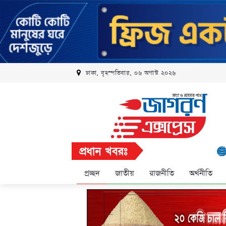
ঢাকা, বৃহস্পতিবার, ০৬ অগাস্ট ২০২৬
প্রধান খবরঃ
রবি এলিট 
প্রচ্ছদ
জাতীয়
রাজনীতি
অর্থনীতি