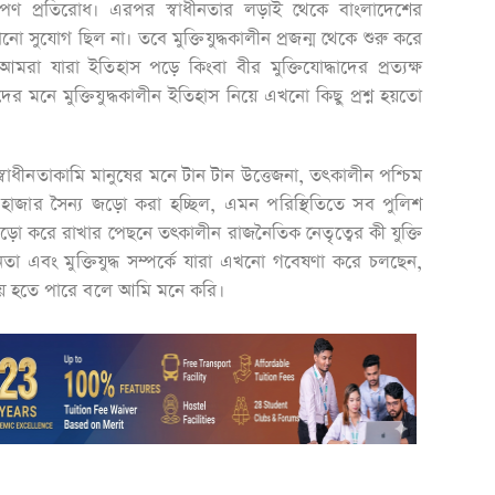
ণ প্রতিরোধ। এরপর স্বাধীনতার লড়াই থেকে বাংলাদেশের
ো সুযোগ ছিল না। তবে মুক্তিযুদ্ধকালীন প্রজন্ম থেকে শুরু করে
্ম, আমরা যারা ইতিহাস পড়ে কিংবা বীর মুক্তিযোদ্ধাদের প্রত্যক্ষ
তাদের মনে মুক্তিযুদ্ধকালীন ইতিহাস নিয়ে এখনো কিছু প্রশ্ন হয়তো
্বাধীনতাকামি মানুষের মনে টান টান উত্তেজনা, তৎকালীন পশ্চিম
র হাজার সৈন্য জড়ো করা হচ্ছিল, এমন পরিস্থিতিতে সব পুলিশ
ড়ো করে রাখার পেছনে তৎকালীন রাজনৈতিক নেতৃত্বের কী যুক্তি
া এবং মুক্তিযুদ্ধ সম্পর্কে যারা এখনো গবেষণা করে চলছেন,
য় হতে পারে বলে আমি মনে করি।