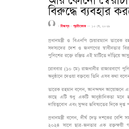
আর কোনো স্বৈরাচ
বিরুদ্ধে ব্যবহার করত
-
নিজস্ব
-
প্রতিবেদক
--
১০ মে, ২০২৬
প্রধানমন্ত্রী ও বিএনপি চেয়ারম্যান তারে
সদস্যদের দেশ ও জনগণের স্বাধীনতার বিরুদ
পুলিশের রক্তে রঞ্জিত এই মাটিতে দাঁড়িয়ে
রোববার (১০ মে) রাজধানীর রাজারবাগে পুলি
অনুষ্ঠানে দেওয়া বক্তব্যে তিনি এসব কথা বল
তারেক রহমান বলেন, আনন্দঘন আয়োজনে এতক
কাছে এটি শুধু একটি আনুষ্ঠানিকতা মনে হ
দায়িত্ববোধ এবং সুন্দর ভবিষ্যতের দিকে দৃপ্ত
প্রধানমন্ত্রী বলেন, দীর্ঘ দেড় দশকের বেশি
২০২৪ সালে ছাত্র-জনতার এক রক্তক্ষয়ী গণঅভ