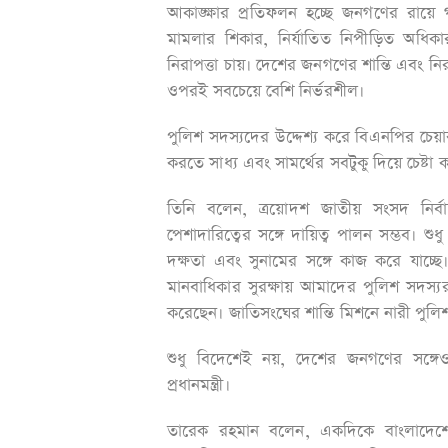
আকাঙ্ক্ষার প্রতিফলন হচ্ছে জনগণের রায়
মামলার শিকার, নির্যাতিত নিপীড়িত অধিকার
নিরাপত্তা চায়। দেশের জনগণের শান্তি এবং নির
ওপরই সবচেয়ে বেশি নির্ভরশীল।
পুলিশ সদস্যদের উদ্দেশ্য করে বিএনপির চেয়
করতে সাধ্য এবং সামর্থের সবটুকু দিয়ে চেষ্ট
তিনি বলেন, ত্রয়োদশ জাতীয় সংসদ নির্বা
পেশাদারিত্বের সঙ্গে দায়িত্ব পালন সম্ভব। শু
দক্ষতা এবং সুনামের সঙ্গে কাজ করে যাচ্ছে। ব
মানবাধিকার সুরক্ষায় আমাদের পুলিশ সদস্যরা 
করেছেন। জাতিসংঘের শান্তি মিশনে নারী পুলি
শুধু বিদেশেই নয়, দেশের জনগণের সঙ্গেও
প্রধানমন্ত্রী।
তারেক রহমান বলেন, একদিকে বাংলাদেশের স