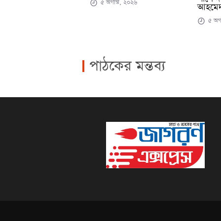
৫ অগাস্ট, ২০২৬
আহমেদ
৫ অগা
পাঠকের মন্তব্য