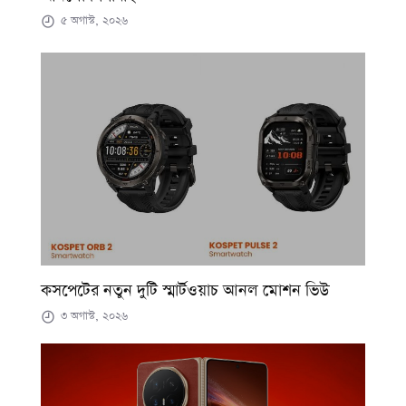
৫ অগাস্ট, ২০২৬
কসপেটের নতুন দুটি স্মার্টওয়াচ আনল মোশন ভিউ
৩ অগাস্ট, ২০২৬