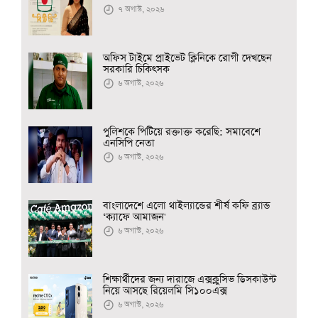
৭ অগাস্ট, ২০২৬
অফিস টাইমে প্রাইভেট ক্লিনিকে রোগী দেখছেন
সরকারি চিকিৎসক
৬ অগাস্ট, ২০২৬
পুলিশকে পিটিয়ে রক্তাক্ত করেছি: সমাবেশে
এনসিপি নেতা
৬ অগাস্ট, ২০২৬
বাংলাদেশে এলো থাইল্যান্ডের শীর্ষ কফি ব্র্যান্ড
‘ক্যাফে আমাজন'
৬ অগাস্ট, ২০২৬
শিক্ষার্থীদের জন্য দারাজে এক্সক্লুসিভ ডিসকাউন্ট
নিয়ে আসছে রিয়েলমি সি১০০এক্স
৬ অগাস্ট, ২০২৬