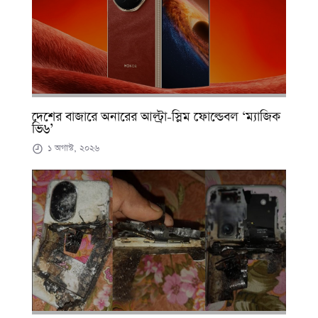
দেশের বাজারে অনারের আল্ট্রা-স্লিম ফোল্ডেবল ‘ম্যাজিক
ভি৬’
১ অগাস্ট, ২০২৬