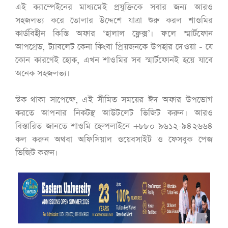
এই ক্যাম্পেইনের মাধ্যমেই প্রযুক্তিকে সবার জন্য আরও
সহজলভ্য করে তোলার উদ্দেশে যাত্রা শুরু করল শাওমির
কার্ডবিহীন কিস্তি অফার ‘হালাল ফ্লেক্স’। ফলে স্মার্টফোন
আপগ্রেড, ট্যাবলেট কেনা কিংবা প্রিয়জনকে উপহার দেওয়া - যে
কোন কারণেই হোক, এখন শাওমির সব স্মার্টফোনই হয়ে যাবে
অনেক সহজলভ্য।
স্টক থাকা সাপেক্ষে, এই সীমিত সময়ের ঈদ অফার উপভোগ
করতে আপনার নিকটস্থ আউটলেট ভিজিট করুন। আরও
বিস্তারিত জানতে শাওমি হেল্পলাইনে +৮৮০ ৯৬১২-৯৪২৬৬৪
কল করুন অথবা অফিসিয়াল ওয়েবসাইট ও ফেসবুক পেজ
ভিজিট করুন।