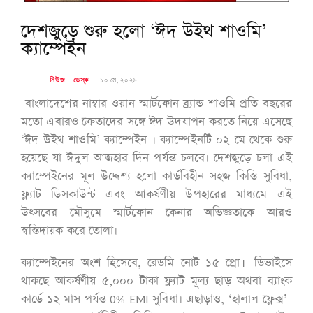
দেশজুড়ে শুরু হলো ‘ঈদ উইথ শাওমি’
ক্যাম্পেইন
-
নিউজ
-
ডেস্ক
--
১০ মে, ২০২৬
বাংলাদেশের নাম্বার ওয়ান স্মার্টফোন ব্র্যান্ড শাওমি প্রতি বছরের
মতো এবারও ক্রেতাদের সঙ্গে ঈদ উদযাপন করতে নিয়ে এসেছে
‘ঈদ উইথ শাওমি’ ক্যাম্পেইন । ক্যাম্পেইনটি ০২ মে থেকে শুরু
হয়েছে যা ঈদুল আজহার দিন পর্যন্ত চলবে। দেশজুড়ে চলা এই
ক্যাম্পেইনের মূল উদ্দেশ্য হলো কার্ডবিহীন সহজ কিস্তি সুবিধা,
ফ্ল্যাট ডিসকাউন্ট এবং আকর্ষণীয় উপহারের মাধ্যমে এই
উৎসবের মৌসুমে স্মার্টফোন কেনার অভিজ্ঞতাকে আরও
স্বস্তিদায়ক করে তোলা।
ক্যাম্পেইনের অংশ হিসেবে, রেডমি নোট ১৫ প্রো+ ডিভাইসে
থাকছে আকর্ষণীয় ৫,০০০ টাকা ফ্ল্যাট মূল্য ছাড় অথবা ব্যাংক
কার্ডে ১২ মাস পর্যন্ত 0% EMI সুবিধা। এছাড়াও, ‘হালাল ফ্লেক্স’-