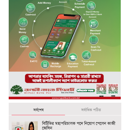
সর্বশেষ
সর্বাধিক পঠিত
বিটিভির মহাপরিচালক পদে নিয়োগ পেলেন কাজী
জেসিন