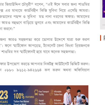
নেজার জিয়াউদ্দিন চৌধুরী* বলেন, “এই ঈদে সবার জন্য শাওমির
্স এর মাধ্যমে কার্ডবিহীন কিস্তি সুবিধা নিয়ে এসেছি আমরা।
 ক্রেতাদের পছন্দ ও সুবিধা মত নানা ধরণের অফার। আমাদের
আরও বহুগুণে বাড়িয়ে তুলবে এবং আমাদের কার্ডবিহীন কিস্তি
-
 সূচনা করবে।”
বার জন্য আরও সহজলভ্য করে তোলার উদ্দেশে যাত্রা শুরু করল
্স’। ফলে স্মার্টফোন আপগ্রেড, ট্যাবলেট কেনা কিংবা প্রিয়জনকে
শাওমির সব স্মার্টফোনই হয়ে যাবে অনেক সহজলভ্য।
দ অফার উপভোগ করতে আপনার নিকটস্থ আউটলেট ভিজিট করুন।
লাইনে +৮৮০ ৯৬১২-৯৪২৬৬৪ কল করুন অথবা অফিসিয়াল