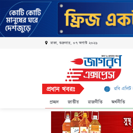
ঢাকা, শুক্রবার, ০৭ অগাস্ট ২০২৬
প্রধান খবরঃ
রবি এলিট প্রোগ্রামে আ
প্রচ্ছদ
জাতীয়
রাজনীতি
অর্থনীতি