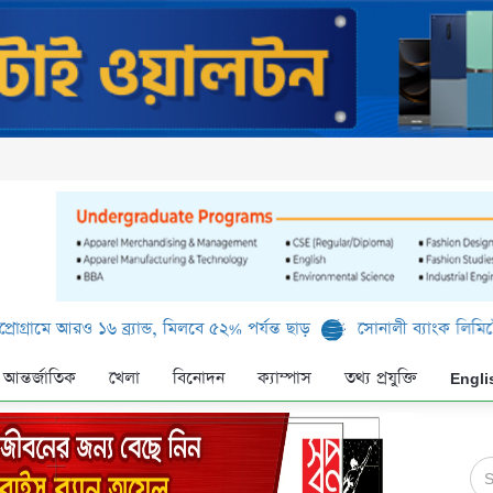
রও ১৬ ব্র্যান্ড, মিলবে ৫২% পর্যন্ত ছাড়
সোনালী ব্যাংক লিমিটেড-এর ‘কৃষ
আন্তর্জাতিক
খেলা
বিনোদন
ক্যাম্পাস
তথ্য প্রযুক্তি
Engli