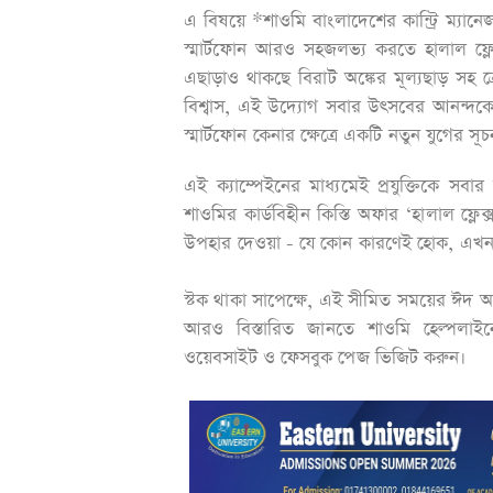
এ বিষয়ে *শাওমি বাংলাদেশের কান্ট্রি ম্যা
স্মার্টফোন আরও সহজলভ্য করতে হালাল ফ্লেক
এছাড়াও থাকছে বিরাট অঙ্কের মূল্যছাড় সহ
বিশ্বাস, এই উদ্যোগ সবার উৎসবের আনন্দকে 
স্মার্টফোন কেনার ক্ষেত্রে একটি নতুন যুগের
এই ক্যাম্পেইনের মাধ্যমেই প্রযুক্তিকে স
শাওমির কার্ডবিহীন কিস্তি অফার ‘হালাল ফ্লেক
উপহার দেওয়া - যে কোন কারণেই হোক, এখন 
স্টক থাকা সাপেক্ষে, এই সীমিত সময়ের ঈ
আরও বিস্তারিত জানতে শাওমি হেল্প
ওয়েবসাইট ও ফেসবুক পেজ ভিজিট করুন।