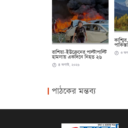
কাশ্মির
পাকিস্ত
রাশিয়া-ইউক্রেনের পাল্টাপাল্টি
৩ অগা
হামলায় একদিনে নিহত ২৬
৪ অগাস্ট, ২০২৬
পাঠকের মন্তব্য