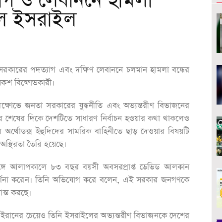
যাগ ও লেবাননে হামলা
তাল ইসরাইল
়াহু সরকারের পদত্যাগ এবং দক্ষিণ লেবাননে চলমান হামলা বন্ধের
কশ বিক্ষোভকারী।
্ষোভে জনতা সরকারের যুদ্ধনীতি এবং অভ্যন্তরীণ বিভাজনের
ছরের শেষের দিকে দেশটিতে সাধারণ নির্বাচন হওয়ার কথা থাকলেও
 অর্থোডক্স ইহুদিদের সামরিক বাহিনীতে ছাড় দেওয়ার বিষয়টি
অস্থিরতা তৈরি হয়েছে।
ের সঙ্গে আলাপকালে ৮৩ বছর বয়সী অবসরপ্রাপ্ত ডেভিড আলকান
ে বর্ণনা করেন। তিনি অভিযোগ করে বলেন, এই সরকার জনগণকে
রান্ত করছে।
ইরানের চেয়েও তিনি ইসরাইলের অভ্যন্তরীণ বিভাজনকে দেশের