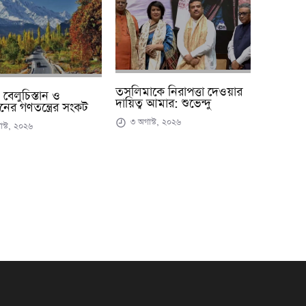
তসলিমাকে নিরাপত্তা দেওয়ার
, বেলুচিস্তান ও
দায়িত্ব আমার: শুভেন্দু
ানের গণতন্ত্রের সংকট
৩ অগাস্ট, ২০২৬
স্ট, ২০২৬