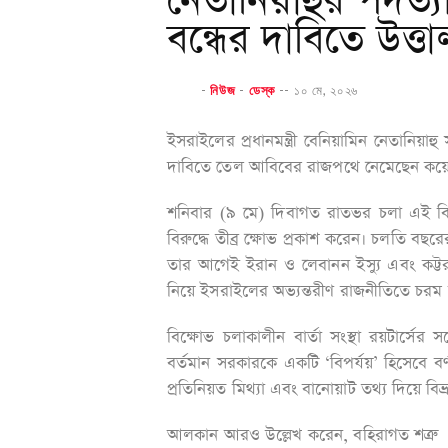
নেতানিয়াহুর পদত্
বন্ধের দাবিতে উত্
-
নিউজ
-
ডেস্ক
--
১০ মে, ২০২৬
ইসরাইলের প্রধানমন্ত্রী বেনিয়ামিন নেতানিয
দাবিতে তেল আবিবের রাজপথে নেমেছেন কয়ে
শনিবার (৯ মে) দিবাগত রাতভর চলা এই বিক
বিরুদ্ধে তীব্র ক্ষোভ প্রকাশ করেন। চলতি ব
তার আগেই ইরান ও লেবানন ইস্যু এবং কট্টর
নিয়ে ইসরাইলের অভ্যন্তরীণ রাজনীতিতে চরম 
বিক্ষোভ চলাকালীন বার্তা সংস্থা রয়টার্স
বর্তমান সরকারকে একটি ‘বিপর্যয়’ হিসেব
প্রতিনিয়ত মিথ্যা এবং বানোয়াট তথ্য দিয়ে বিভ্
আলকান আরও উল্লেখ করেন, বহিরাগত শত্রু 