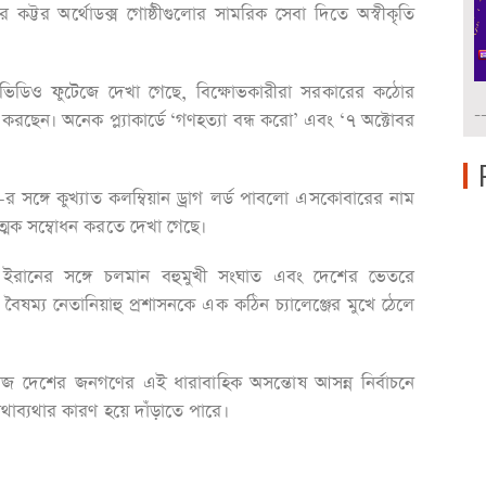
কট্টর অর্থোডক্স গোষ্ঠীগুলোর সামরিক সেবা দিতে অস্বীকৃতি
ভিডিও ফুটেজে দেখা গেছে, বিক্ষোভকারীরা সরকারের কঠোর
-
ন করছেন। অনেক প্ল্যাকার্ডে ‘গণহত্যা বন্ধ করো’ এবং ‘৭ অক্টোবর
ি’-র সঙ্গে কুখ্যাত কলম্বিয়ান ড্রাগ লর্ড পাবলো এসকোবারের নাম
ত্মক সম্বোধন করতে দেখা গেছে।
ইরানের সঙ্গে চলমান বহুমুখী সংঘাত এবং দেশের ভেতরে
ন বৈষম্য নেতানিয়াহু প্রশাসনকে এক কঠিন চ্যালেঞ্জের মুখে ঠেলে
িজ দেশের জনগণের এই ধারাবাহিক অসন্তোষ আসন্ন নির্বাচনে
থাব্যথার কারণ হয়ে দাঁড়াতে পারে।