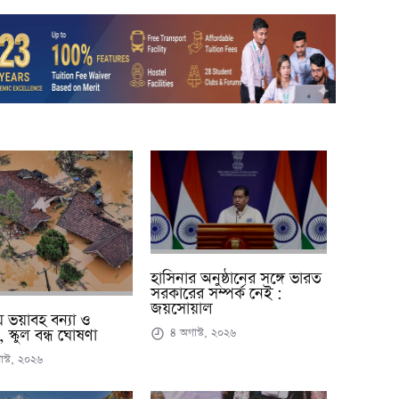
হাসিনার অনুষ্ঠানের সঙ্গে ভারত
সরকারের সম্পর্ক নেই :
জয়সোয়াল
কায় ভয়াবহ বন্যা ও
 স্কুল বন্ধ ঘোষণা
৪ অগাস্ট, ২০২৬
স্ট, ২০২৬