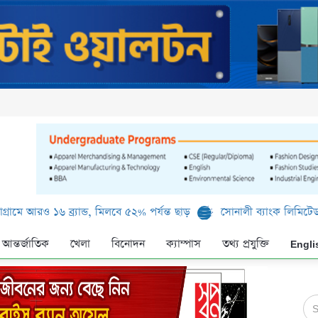
১৬ ব্র্যান্ড, মিলবে ৫২% পর্যন্ত ছাড়
সোনালী ব্যাংক লিমিটেড-এর ‘কৃষক ক
আন্তর্জাতিক
খেলা
বিনোদন
ক্যাম্পাস
তথ্য প্রযুক্তি
Engli