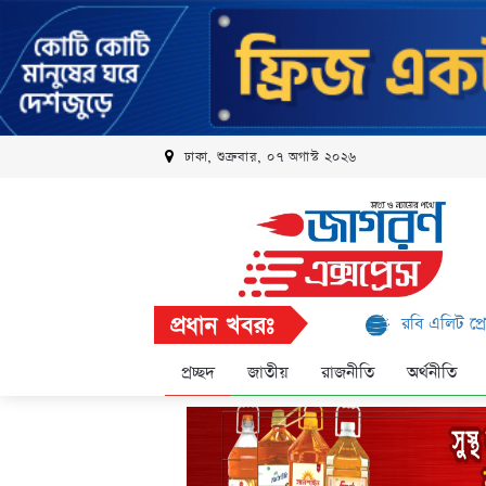
ঢাকা, শুক্রবার, ০৭ অগাস্ট ২০২৬
প্রধান খবরঃ
রবি এলিট প্রোগ্রামে আরও 
প্রচ্ছদ
জাতীয়
রাজনীতি
অর্থনীতি