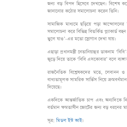
জন্য বড় বিপদ হিসেবে দেখছেন। বিশেষ করে 
জানানোর কঠোর সমালোচনা করেন তিনি।
সামাজিক মাধ্যমে ছড়িয়ে পড়া আন্দোলনের 
সমালোচনা করে বিভিন্ন বিতর্কিত প্ল্যাকার্ড বহ
ভুলে যাও’-এর মতো স্লোগান দেখা যায়।
এছাড়া প্রধানমন্ত্রী নেতানিয়াহুর ডাকনাম ‘বিব
জুড়ে দিয়ে তাকে ‘বিবি এসকোবার’ বলে ব্যঙ্গা
রাজনৈতিক বিশ্লেষকদের মতে, লেবানন ও 
বাধ্যতামূলক সামরিক সার্ভিস নিয়ে ক্রমবর্ধমা
দিয়েছে।
একদিকে আন্তর্জাতিক চাপ এবং অন্যদিকে ন
বর্তমান ক্ষমতাসীন জোটের জন্য বড় ধরনের মা
সূত্র:
মিডল ইস্ট আই
।